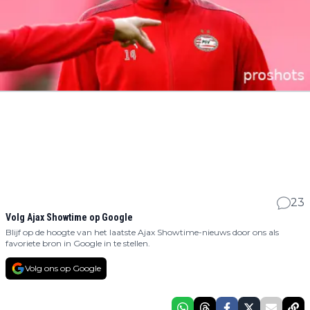
23
Volg Ajax Showtime op Google
Blijf op de hoogte van het laatste Ajax Showtime-nieuws door ons als
favoriete bron in Google in te stellen.
Volg ons op Google