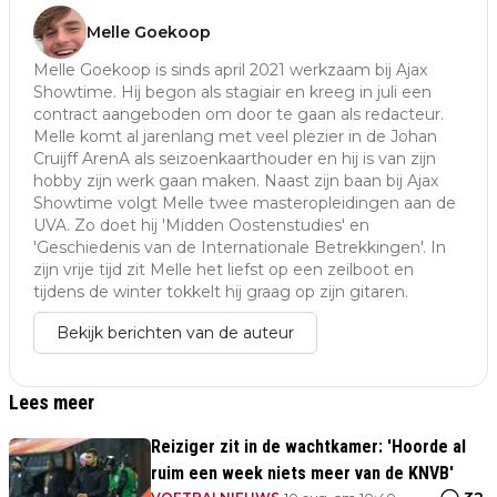
Melle Goekoop
Melle Goekoop is sinds april 2021 werkzaam bij Ajax
Showtime. Hij begon als stagiair en kreeg in juli een
contract aangeboden om door te gaan als redacteur.
Melle komt al jarenlang met veel plezier in de Johan
Cruijff ArenA als seizoenkaarthouder en hij is van zijn
hobby zijn werk gaan maken. Naast zijn baan bij Ajax
Showtime volgt Melle twee masteropleidingen aan de
UVA. Zo doet hij 'Midden Oostenstudies' en
'Geschiedenis van de Internationale Betrekkingen'. In
zijn vrije tijd zit Melle het liefst op een zeilboot en
tijdens de winter tokkelt hij graag op zijn gitaren.
Bekijk berichten van de auteur
Lees meer
Reiziger zit in de wachtkamer: 'Hoorde al
ruim een week niets meer van de KNVB'