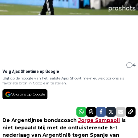
4
Volg Ajax Showtime op Google
Blijf op de hoogte van het laatste Ajax Showtime-nieuws door ons als
favoriete bron in Google in te stellen.
Volg ons op Google
De Argentijnse bondscoach
Jorge Sampaoli
is
niet bepaald blij met de ontluisterende 6-1
nederlaag van Argentinië tegen Spanje van