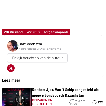
WK Rusland
Wk 2018
Jorge Sampaoli
Bart Veenstra
Hoofdredacteur Ajax Showtime
Bekijk berichten van de auteur
Lees meer
Rondom Ajax: Van 't Schip aangesteld als
nieuwe bondscoach Kazachstan
BIJZAKEN EN
07 aug. om
179
•
GERUCHTEN
15:30