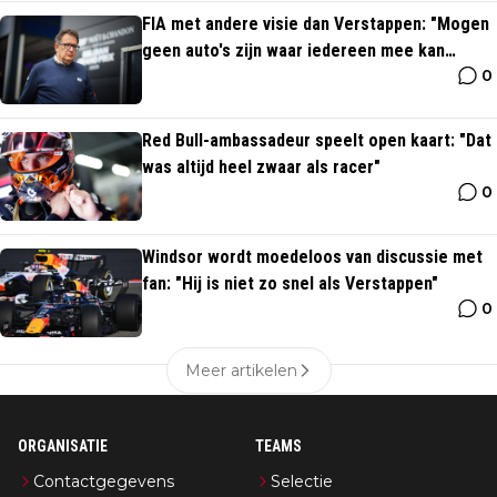
FIA met andere visie dan Verstappen: "Mogen
geen auto's zijn waar iedereen mee kan
0
rijden"
Red Bull-ambassadeur speelt open kaart: "Dat
was altijd heel zwaar als racer"
0
Windsor wordt moedeloos van discussie met
fan: "Hij is niet zo snel als Verstappen"
0
Meer artikelen
ORGANISATIE
TEAMS
Contactgegevens
Selectie