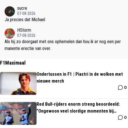
sucre
07-08-2026
Ja precies dat Michael
HStorm
07-08-2026
Als hij zo doorgaat met ons ophemelen dan hou ik er nog een per
manente erectie van over.
F1Maximaal
Ondertussen in F1 | Piastri in de wolken met
nieuwe merch
0
Red Bull-rijders enorm streng beoordeeld:
"Ongewoon veel slordige momenten bij
0
Verstappen"