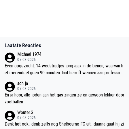
Laatste Reacties
Michael 1974
07-08-2026
Even opgezocht: 14 wedstrijdjes jong ajax in de benen, waarvan h
et merendeel geen 90 minuten: laat hem ff wennen aan profession
eel volwassenen voetbal
ach ja
07-08-2026
En ja hoor, alle joden aan het gas zingen ze en gewoon lekker door
voetballen
Wouter.S
07-08-2026
Denk het ook.. denk zelfs nog Shelbourne FC uit.. daarna gaat hij zi