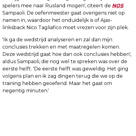
spelers mee naar Rusland mogen', citeert de
NOS
Sampaoli. De oefenmeester gaat overigens niet op
namen in, waardoor het onduidelijk is of Ajax-
linksback Nico Tagliafico moet vrezen voor zijn plek.
'Ik ga de wedstrijd analyseren en zal dan mijn
conclusies trekken en met maatregelen komen.
Deze wedstrijd gaat hoe dan ook conclusies hebben',
aldus Sampaoli, die nog wel te spreken was over de
eerste helft. 'De eerste helft was geweldig. Het ging
volgens plan en ik zag dingen terug die we op de
training hebben geoefend. Maar het gaat om
negentig minuten.'