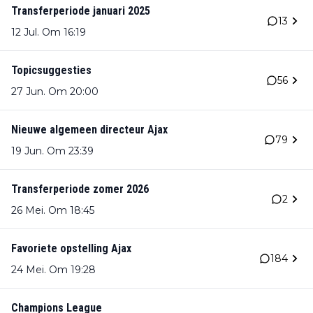
Transferperiode januari 2025
13
12 Jul. Om 16:19
Topicsuggesties
56
27 Jun. Om 20:00
Nieuwe algemeen directeur Ajax
79
19 Jun. Om 23:39
Transferperiode zomer 2026
2
26 Mei. Om 18:45
Favoriete opstelling Ajax
184
24 Mei. Om 19:28
Champions League