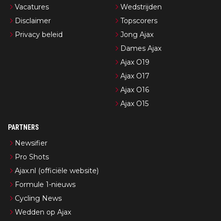
Vacatures
Wedstrijden
Disclaimer
Topscorers
Privacy beleid
Jong Ajax
Dames Ajax
Ajax O19
Ajax O17
Ajax O16
Ajax O15
PARTNERS
Newsifier
Pro Shots
Ajax.nl (officiële website)
Formule 1-nieuws
Cycling News
Wedden op Ajax