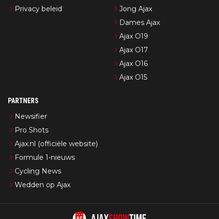
Privacy beleid
Jong Ajax
Dames Ajax
Ajax O19
Ajax O17
Ajax O16
Ajax O15
PARTNERS
Newsifier
Pro Shots
Ajax.nl (officiële website)
Formule 1-nieuws
Cycling News
Wedden op Ajax