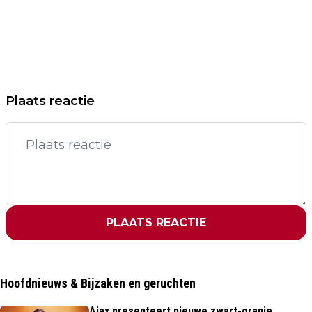
Plaats reactie
PLAATS REACTIE
Hoofdnieuws & Bijzaken en geruchten
Ajax presenteert nieuwe zwart-oranje