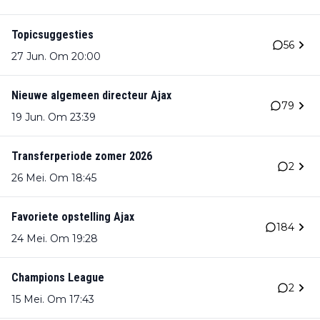
Topicsuggesties
56
27 Jun. Om 20:00
Nieuwe algemeen directeur Ajax
79
19 Jun. Om 23:39
Transferperiode zomer 2026
2
26 Mei. Om 18:45
Favoriete opstelling Ajax
184
24 Mei. Om 19:28
Champions League
2
15 Mei. Om 17:43