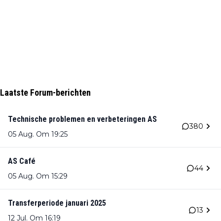
Laatste Forum-berichten
Technische problemen en verbeteringen AS
380
05 Aug. Om 19:25
AS Café
44
05 Aug. Om 15:29
Transferperiode januari 2025
13
12 Jul. Om 16:19