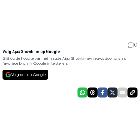
0
Volg Ajax Showtime op Google
Blijf op de hoogte van het laatste Ajax Showtime-nieuws door ons als
favoriete bron in Google in te stellen.
Volg ons op Google