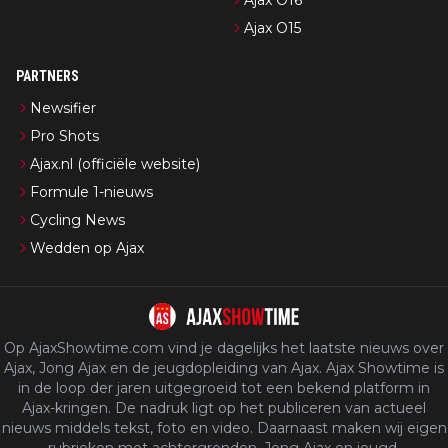
Ajax O16
Ajax O15
PARTNERS
Newsifier
Pro Shots
Ajax.nl (officiële website)
Formule 1-nieuws
Cycling News
Wedden op Ajax
Op AjaxShowtime.com vind je dagelijks het laatste nieuws over
Ajax, Jong Ajax en de jeugdopleiding van Ajax. Ajax Showtime is
in de loop der jaren uitgegroeid tot een bekend platform in
Ajax-kringen. De nadruk ligt op het publiceren van actueel
nieuws middels tekst, foto en video. Daarnaast maken wij eigen
rubrieken met achtergronden, Jong Ajax en jeugd.