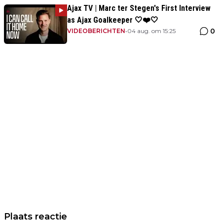
Ajax TV | Marc ter Stegen's First Interview
as Ajax Goalkeeper 🤍❤️🤍
0
VIDEOBERICHTEN
•
04 aug. om 15:25
Plaats reactie