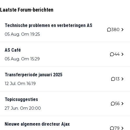
Laatste Forum-berichten
Technische problemen en verbeteringen AS
380
05 Aug. Om 19:25
AS Café
44
05 Aug. Om 15:29
Transferperiode januari 2025
13
12 Jul. Om 16:19
Topicsuggesties
56
27 Jun. Om 20:00
Nieuwe algemeen directeur Ajax
79