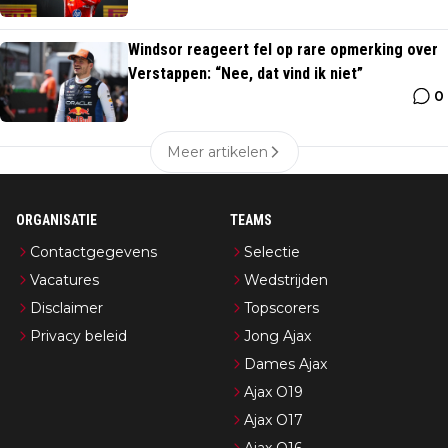
Windsor reageert fel op rare opmerking over
Verstappen: “Nee, dat vind ik niet”
0
Meer artikelen
ORGANISATIE
TEAMS
Contactgegevens
Selectie
Vacatures
Wedstrijden
Disclaimer
Topscorers
Privacy beleid
Jong Ajax
Dames Ajax
Ajax O19
Ajax O17