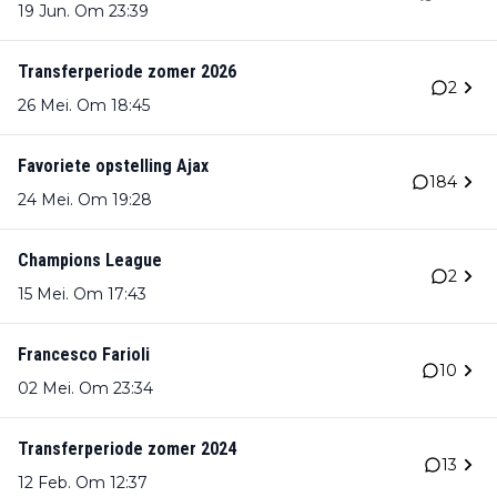
19 Jun. Om 23:39
Transferperiode zomer 2026
2
26 Mei. Om 18:45
Favoriete opstelling Ajax
184
24 Mei. Om 19:28
Champions League
2
15 Mei. Om 17:43
Francesco Farioli
10
02 Mei. Om 23:34
Transferperiode zomer 2024
13
12 Feb. Om 12:37