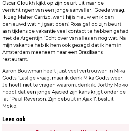
Oscar Gloukh kijkt op zijn beurt uit naar de
verrichtingen van een jonge aanvaller. 'Goede vraag.
Ik zeg Maher Carrizo, want hij is nieuw en ik ben
benieuwd wat hij gaat doen.' Rosa gaf op zijn beurt
aan tijdens de vakantie veel contact te hebben gehad
met de Argentijn. 'Echt over van alles en nog wat. Na
mijn vakantie heb ik hem ook gezegd dat ik hem in
Amsterdam meeneem naar een Braziliaans
restaurant.'
Aaron Bouwman heeft juist veel vertrouwen in Mika
Godts. 'Lastige vraag, maar ik denk Mika Godts weer.
Je hoeft niet te vragen waarom, denk ik.' Jorthy Mokio
hoopt dat een jonge Ajacied zijn kans krijgt onder de
lat. 'Paul Reverson. Zijn debuut in Ajax 1', besluit
Mokio.
Lees ook