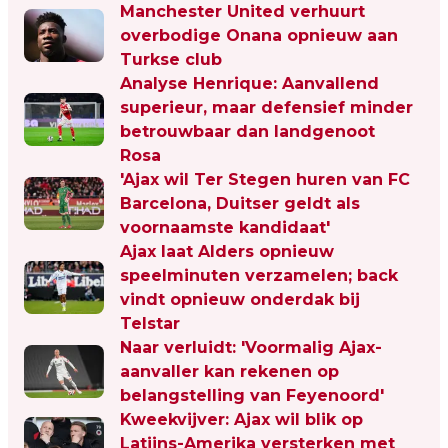
Manchester United verhuurt
overbodige Onana opnieuw aan
Turkse club
Analyse Henrique: Aanvallend
superieur, maar defensief minder
betrouwbaar dan landgenoot
Rosa
'Ajax wil Ter Stegen huren van FC
Barcelona, Duitser geldt als
voornaamste kandidaat'
Ajax laat Alders opnieuw
speelminuten verzamelen; back
vindt opnieuw onderdak bij
Telstar
Naar verluidt: 'Voormalig Ajax-
aanvaller kan rekenen op
belangstelling van Feyenoord'
Kweekvijver: Ajax wil blik op
Latijns-Amerika versterken met