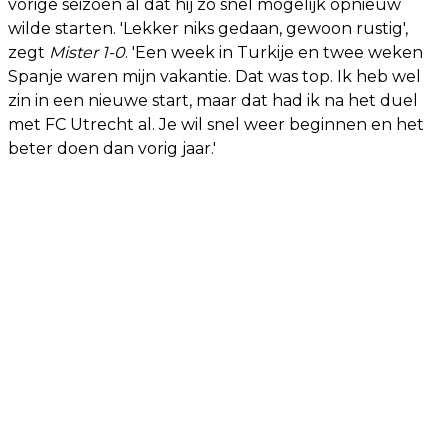
vorige seizoen al dat hij zo snel mogelijk opnieuw
wilde starten. 'Lekker niks gedaan, gewoon rustig',
zegt
Mister 1-0
. 'Een week in Turkije en twee weken
Spanje waren mijn vakantie. Dat was top. Ik heb wel
zin in een nieuwe start, maar dat had ik na het duel
met FC Utrecht al. Je wil snel weer beginnen en het
beter doen dan vorig jaar.'