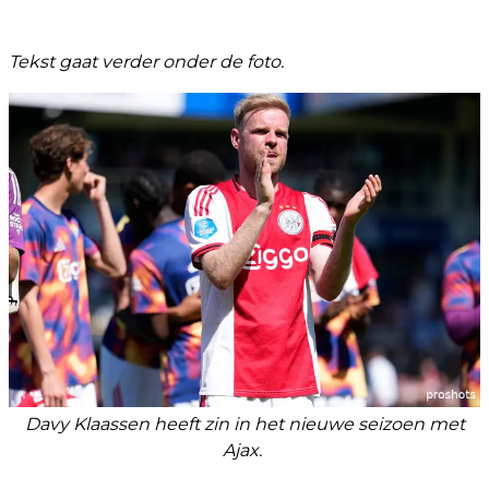
Tekst gaat verder onder de foto.
Davy Klaassen heeft zin in het nieuwe seizoen met
Ajax.