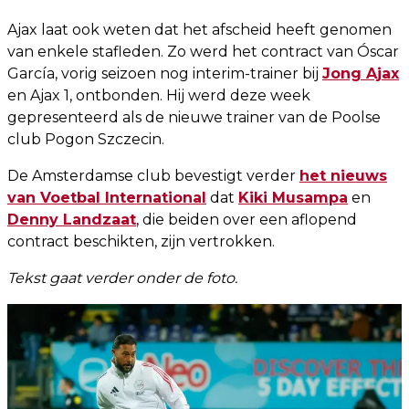
Ajax laat ook weten dat het afscheid heeft genomen
van enkele stafleden. Zo werd het contract van Óscar
García, vorig seizoen nog interim-trainer bij
Jong Ajax
en Ajax 1, ontbonden. Hij werd deze week
gepresenteerd als de nieuwe trainer van de Poolse
club Pogon Szczecin.
De Amsterdamse club bevestigt verder
het nieuws
van Voetbal International
dat
Kiki Musampa
en
Denny Landzaat
, die beiden over een aflopend
contract beschikten, zijn vertrokken.
Tekst gaat verder onder de foto.