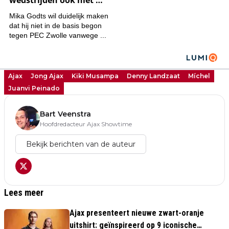
Ajax
Jong Ajax
Kiki Musampa
Denny Landzaat
Míchel
Juanvi Peinado
Bart Veenstra
Hoofdredacteur Ajax Showtime
Bekijk berichten van de auteur
Lees meer
Ajax presenteert nieuwe zwart-oranje
uitshirt: geïnspireerd op 9 iconische