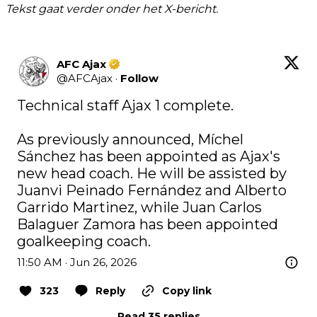
Tekst gaat verder onder het X-bericht.
AFC Ajax
@
AFCAjax
·
Follow
Technical staff Ajax 1 complete. 

As previously announced, Míchel 
Sánchez has been appointed as Ajax's 
new head coach. He will be assisted by 
Juanvi Peinado Fernández and Alberto 
Garrido Martinez, while Juan Carlos 
Balaguer Zamora has been appointed 
goalkeeping coach.
11:50 AM · Jun 26, 2026
323
Reply
Copy link
Read 35 replies