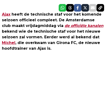
Ajax
heeft de technische staf voor het komende
seizoen officieel compleet. De Amsterdamse
club maakt vrijdagmiddag via
de officiële kanalen
bekend wie de technische staf voor het nieuwe
seizoen zal vormen. Eerder werd al bekend dat
Míchel
, die overkwam van Girona FC, de nieuwe
hoofdtrainer van Ajax is.