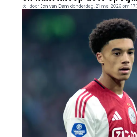
door
Jon van Dam
donderdag, 21 mei 2026 om 17