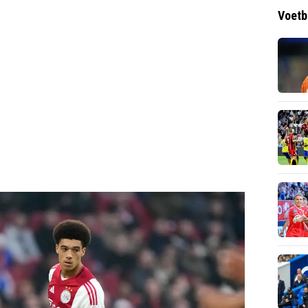
Voetb