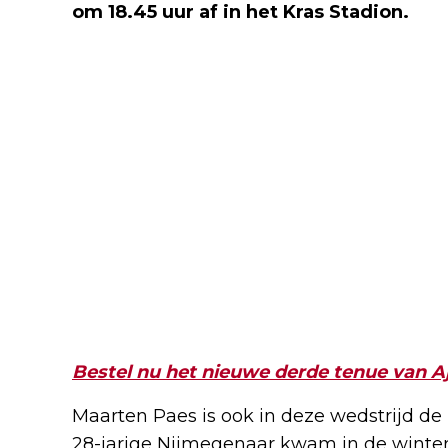
om 18.45 uur af in het Kras Stadion.
Bestel nu het nieuwe derde tenue van A
Maarten Paes is ook in deze wedstrijd de 
28-jarige Nijmegenaar kwam in de winters