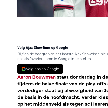
Volg Ajax Showtime op Google
Blijf op de hoogte van het laatste Ajax Showtime-nie
ons als favoriete bron in Google in te stellen.
Volg ons op Google
Aaron Bouwman
staat donderdag in d
tijdens de halve finale van de play-off
verdediger staat bij afwezigheid van Jo
de basis in de hoofdmacht. Verder kie
op het middenveld als tegen sc Heere