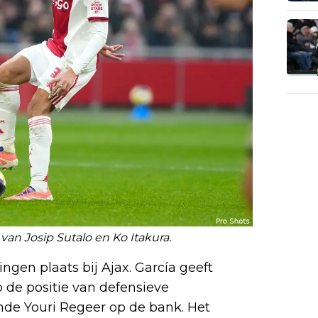
an Josip Sutalo en Ko Itakura.
gen plaats bij Ajax. García geeft
 de positie van defensieve
de Youri Regeer op de bank. Het