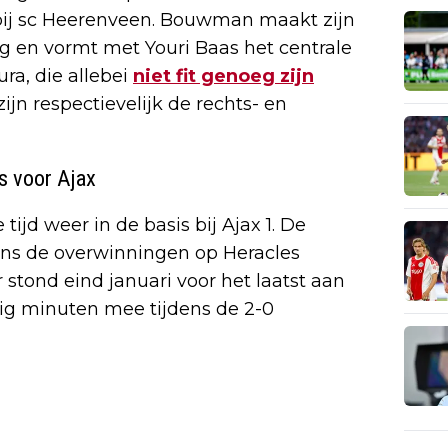
 bij sc Heerenveen. Bouwman maakt zijn
g en vormt met Youri Baas het centrale
ra, die allebei
niet fit genoeg zijn
ijn respectievelijk de rechts- en
s voor Ajax
ijd weer in de basis bij Ajax 1. De
dens de overwinningen op Heracles
r stond eind januari voor het laatst aan
ig minuten mee tijdens de 2-0