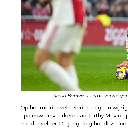
Aaron Bouwman is de vervanger v
Op het middenveld vinden er geen wijzigin
opnieuw de voorkeur aan Jorthy Mokio op
middenvelder. De jongeling houdt zodoen