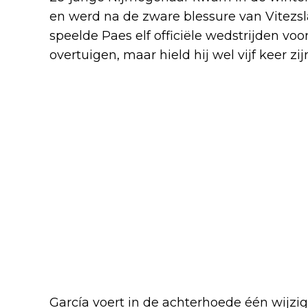
en werd na de zware blessure van Vitezsl
speelde Paes elf officiële wedstrijden voor 
overtuigen, maar hield hij wel vijf keer zi
García voert in de achterhoede één wijzi