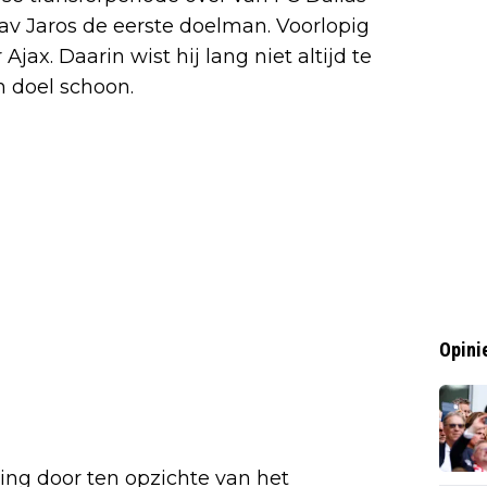
av Jaros de eerste doelman. Voorlopig
Ajax. Daarin wist hij lang niet altijd te
jn doel schoon.
Opini
ging door ten opzichte van het