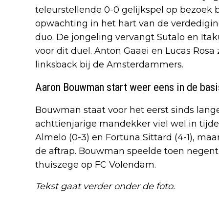
teleurstellende 0-0 gelijkspel op bezoek
opwachting in het hart van de verdedigin
duo. De jongeling vervangt Sutalo en Itaku
voor dit duel. Anton Gaaei en Lucas Rosa z
linksback bij de Amsterdammers.
Aaron Bouwman start weer eens in de basi
Bouwman staat voor het eerst sinds lange t
achttienjarige mandekker viel wel in tij
Almelo (0-3) en Fortuna Sittard (4-1), maa
de aftrap. Bouwman speelde toen negent
thuiszege op FC Volendam.
Tekst gaat verder onder de foto.