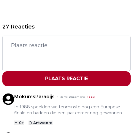
27 Reacties
PLAATS REACTIE
MokumsParadijs
22 mei 2026 om 7:43
+
3641
In 1988 speelden we tenminste nog een Europese
finale en hadden die een jaar eerder nog gewonnen.
0
+
Antwoord