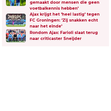
gemaakt door mensen die geen
voetbalkennis hebben'
Ajax krijgt het 'heel lastig' tegen
FC Groningen: 'Zij snakken echt
naar het einde'
Rondom Ajax: Farioli slaat terug
naar criticaster Sneijder