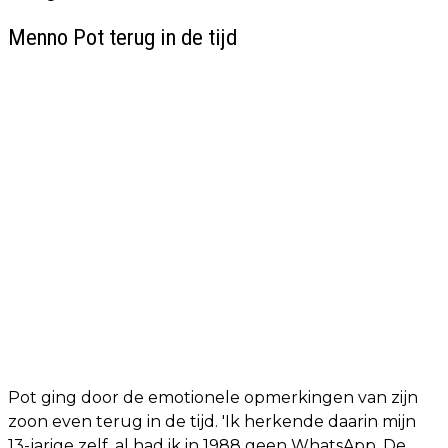
Menno Pot terug in de tijd
Pot ging door de emotionele opmerkingen van zijn
zoon even terug in de tijd. 'Ik herkende daarin mijn
13-jarige zelf, al had ik in 1988 geen WhatsApp. De