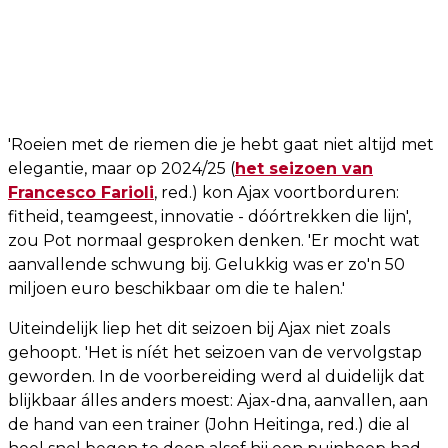
'Roeien met de riemen die je hebt gaat niet altijd met
elegantie, maar op 2024/25 (
het seizoen van
Francesco Farioli
, red.) kon Ajax voortborduren:
fitheid, teamgeest, innovatie - dóórtrekken die lijn',
zou Pot normaal gesproken denken. 'Er mocht wat
aanvallende schwung bij. Gelukkig was er zo'n 50
miljoen euro beschikbaar om die te halen.'
Uiteindelijk liep het dit seizoen bij Ajax niet zoals
gehoopt. 'Het is níét het seizoen van de vervolgstap
geworden. In de voorbereiding werd al duidelijk dat
blijkbaar álles anders moest: Ajax-dna, aanvallen, aan
de hand van een trainer (John Heitinga, red.) die al