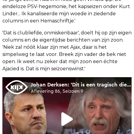
eindeloze PSV-hegemonie, het kapseizen onder Kurt
Linder... Ik kanaliseerde mijn woede in ziedende
columns in een Hemaschriftje.'
'Dat is clubliefde, onmiskenbaar', doelt hij op zijn eigen
columns en de eigentijdse berichten van zijn zoon.
'Niek zal nóóit klaar zijn met Ajax, daar is het
simpelweg te laat voor. Breek zijn vader de bek niet
open. Ik weet nu zeker dat mijn zoon een échte
Ajacied is. Dat is mijn seizoenswinst.'