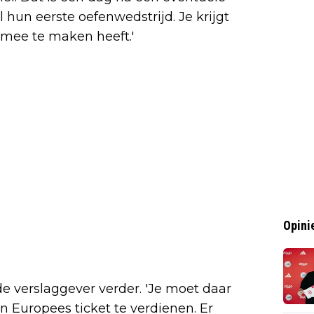
l hun eerste oefenwedstrijd. Je krijgt
mee te maken heeft.'
Opini
 de verslaggever verder. 'Je moet daar
n Europees ticket te verdienen. Er