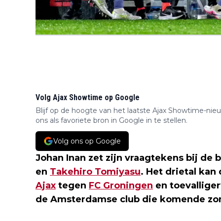
Volg Ajax Showtime op Google
Blijf op de hoogte van het laatste Ajax Showtime-nie
ons als favoriete bron in Google in te stellen.
Volg ons op Google
Johan Inan zet zijn vraagtekens bij de 
en
Takehiro Tomiyasu
. Het drietal k
Ajax
tegen
FC Groningen
en toevalliger
de Amsterdamse club die komende zo