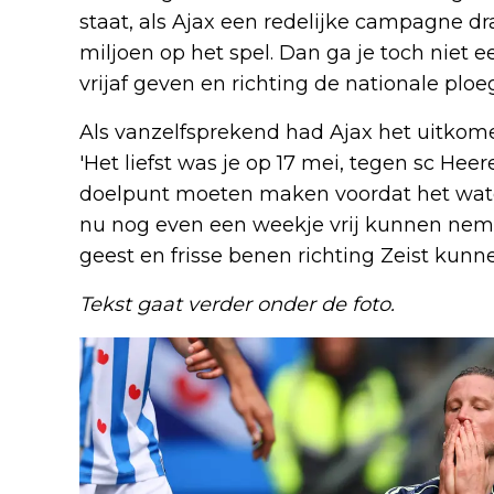
staat, als Ajax een redelijke campagne dr
miljoen op het spel. Dan ga je toch niet e
vrijaf geven en richting de nationale ploe
Als vanzelfsprekend had Ajax het uitkome
'Het liefst was je op 17 mei, tegen sc He
doelpunt moeten maken voordat het wate
nu nog even een weekje vrij kunnen neme
geest en frisse benen richting Zeist kunn
Tekst gaat verder onder de foto.