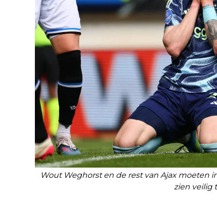
Wout Weghorst en de rest van Ajax moeten in
zien veilig 