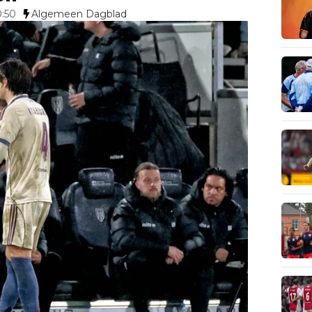
0:50
Algemeen Dagblad