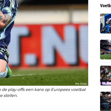
Voetb
 de play-offs een kans op Europees voetbal
te stellen.