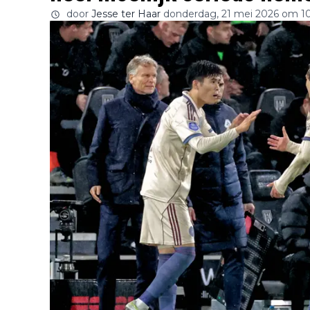
door
Jesse ter Haar
donderdag, 21 mei 2026 om 1