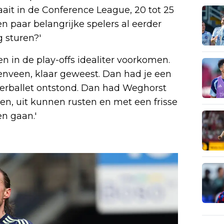
aait in de Conference League, 20 tot 25
en paar belangrijke spelers al eerder
g sturen?'
n in de play-offs idealiter voorkomen.
erenveen, klaar geweest. Dan had je een
rballet ontstond. Dan had Weghorst
n, uit kunnen rusten en met een frisse
en gaan.'