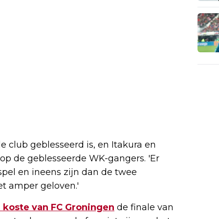
de club geblesseerd is, en Itakura en
 op de geblesseerde WK-gangers. 'Er
 spel en ineens zijn dan de twee
et amper geloven.'
 koste van FC Groningen
de finale van