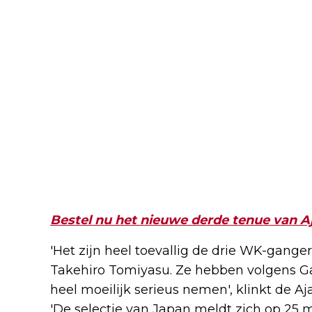
Bestel nu het nieuwe derde tenue van A
'Het zijn heel toevallig de drie WK-ganger
Takehiro Tomiyasu. Ze hebben volgens Gar
heel moeilijk serieus nemen', klinkt de A
'De selectie van Japan meldt zich op 25 