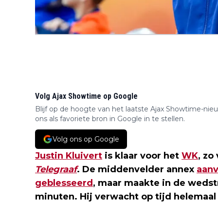
Volg Ajax Showtime op Google
Blijf op de hoogte van het laatste Ajax Showtime-nie
ons als favoriete bron in Google in te stellen.
Volg ons op Google
Justin Kluivert
is klaar voor het
WK
, zo
Telegraaf
. De middenvelder annex
aanv
geblesseerd
, maar maakte in de wedst
minuten. Hij verwacht op tijd helemaal f