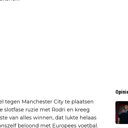
Opini
pel tegen Manchester City te plaatsen
de slotfase ruzie met Rodri en kreeg
oste van alles winnen, dat lukte helaas
onszelf beloond met Europees voetbal.