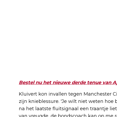
Bestel nu het nieuwe derde tenue van A
Kluivert kon invallen tegen Manchester Ci
zijn knieblessure. 'Je wilt niet weten hoe b
na het laatste fluitsignaal een traantje li
van vreugde, de bondscoach kan op me r