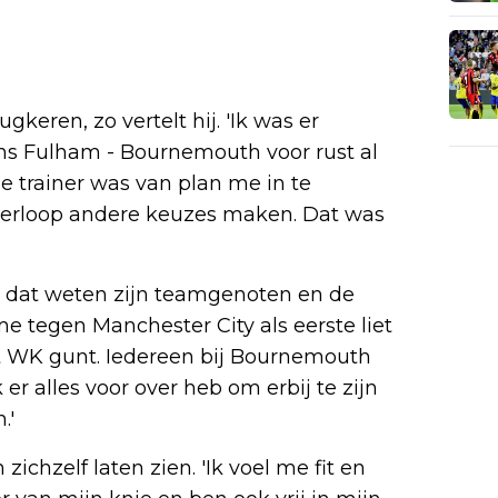
gkeren, zo vertelt hij. 'Ik was er
dens Fulham - Bournemouth voor rust al
e trainer was van plan me in te
verloop andere keuzes maken. Dat was
en dat weten zijn teamgenoten en de
me tegen Manchester City als eerste liet
et WK gunt. Iedereen bij Bournemouth
r alles voor over heb om erbij te zijn
.'
zichzelf laten zien. 'Ik voel me fit en