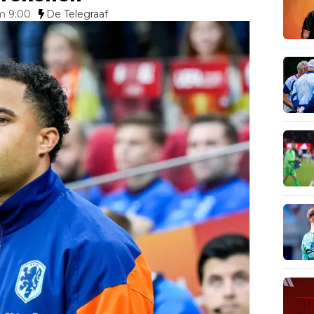
m 9:00
De Telegraaf