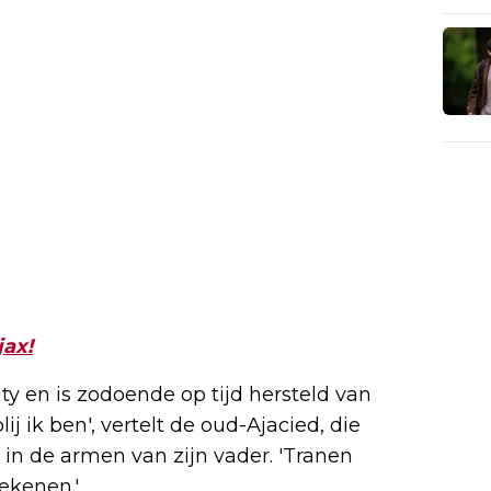
jax!
ty en is zodoende op tijd hersteld van
lij ik ben', vertelt de oud-Ajacied, die
et in de armen van zijn vader. 'Tranen
ekenen.'