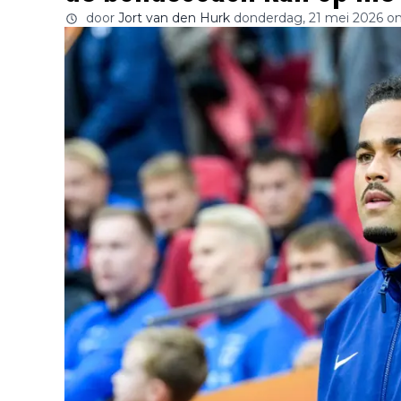
door
Jort van den Hurk
donderdag, 21 mei 2026 o