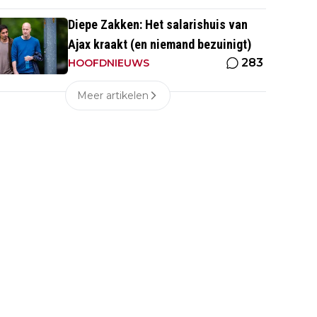
Diepe Zakken: Het salarishuis van
Ajax kraakt (en niemand bezuinigt)
283
HOOFDNIEUWS
Meer artikelen