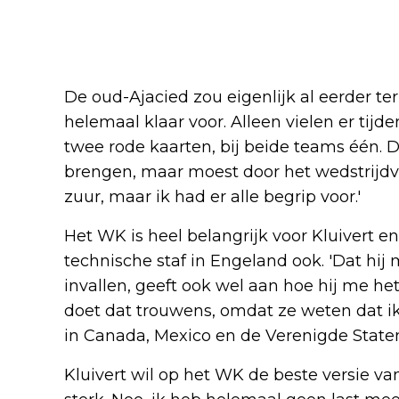
De oud-Ajacied zou eigenlijk al eerder teru
helemaal klaar voor. Alleen vielen er tij
twee rode kaarten, bij beide teams één. D
brengen, maar moest door het wedstrijd
zuur, maar ik had er alle begrip voor.'
Het WK is heel belangrijk voor Kluivert 
technische staf in Engeland ook. 'Dat hij 
invallen, geeft ook wel aan hoe hij me h
doet dat trouwens, omdat ze weten dat ik e
in Canada, Mexico en de Verenigde Staten
Kluivert wil op het WK de beste versie van 