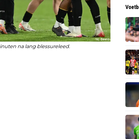
Voetb
inuten na lang blessureleed.