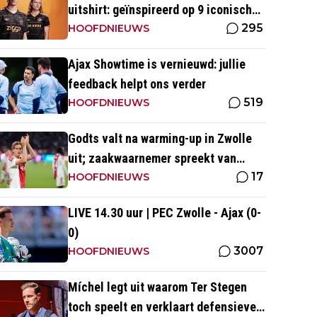
uitshirt: geïnspireerd op 9 iconische
295
momenten uit clubhistorie
HOOFDNIEUWS
Ajax Showtime is vernieuwd: jullie
feedback helpt ons verder
519
HOOFDNIEUWS
Godts valt na warming-up in Zwolle
uit; zaakwaarnemer spreekt van
17
'overbelasting'
HOOFDNIEUWS
LIVE 14.30 uur | PEC Zwolle - Ajax (0-
0)
3007
HOOFDNIEUWS
Míchel legt uit waarom Ter Stegen
toch speelt en verklaart defensieve