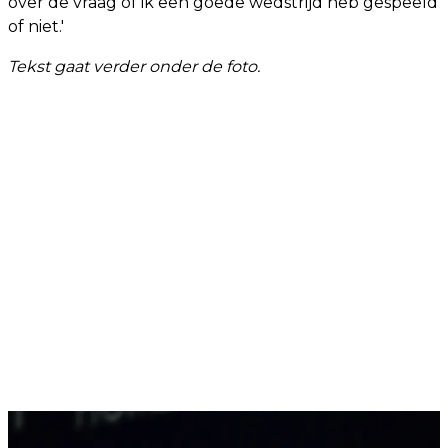
over de vraag of ik een goede wedstrijd heb gespeeld
of niet.'
Tekst gaat verder onder de foto.