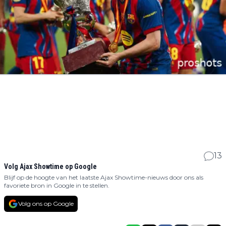
13
Volg Ajax Showtime op Google
Blijf op de hoogte van het laatste Ajax Showtime-nieuws door ons als
favoriete bron in Google in te stellen.
Volg ons op Google