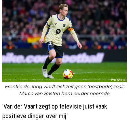
Frenkie de Jong vindt zichzelf geen 'postbode', zoals
Marco van Basten hem eerder noemde.
'Van der Vaart zegt op televisie juist vaak
positieve dingen over mij'