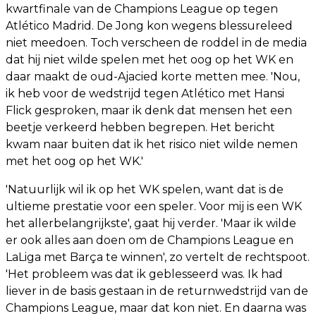
kwartfinale van de Champions League op tegen
Atlético Madrid. De Jong kon wegens blessureleed
niet meedoen. Toch verscheen de roddel in de media
dat hij niet wilde spelen met het oog op het WK en
daar maakt de oud-Ajacied korte metten mee. 'Nou,
ik heb voor de wedstrijd tegen Atlético met Hansi
Flick gesproken, maar ik denk dat mensen het een
beetje verkeerd hebben begrepen. Het bericht
kwam naar buiten dat ik het risico niet wilde nemen
met het oog op het WK.'
'Natuurlijk wil ik op het WK spelen, want dat is de
ultieme prestatie voor een speler. Voor mij is een WK
het allerbelangrijkste', gaat hij verder. 'Maar ik wilde
er ook alles aan doen om de Champions League en
LaLiga met Barça te winnen', zo vertelt de rechtspoot.
'Het probleem was dat ik geblesseerd was. Ik had
liever in de basis gestaan ​​in de returnwedstrijd van de
Champions League, maar dat kon niet. En daarna was