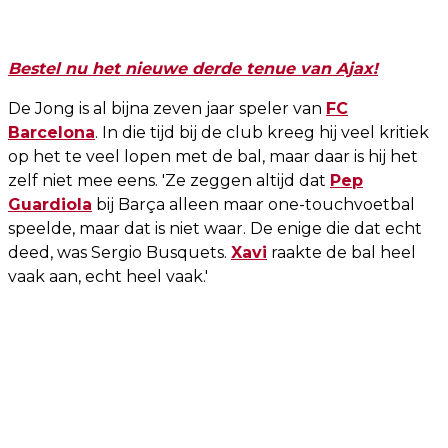
Bestel nu het nieuwe derde tenue van Ajax!
De Jong is al bijna zeven jaar speler van
FC
Barcelona
. In die tijd bij de club kreeg hij veel kritiek
op het te veel lopen met de bal, maar daar is hij het
zelf niet mee eens. 'Ze zeggen altijd dat
Pep
Guardiola
bij Barça alleen maar one-touchvoetbal
speelde, maar dat is niet waar. De enige die dat echt
deed, was Sergio Busquets.
Xavi
raakte de bal heel
vaak aan, echt heel vaak.'