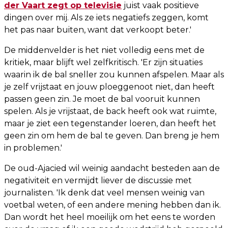
der Vaart zegt op televisie
juist vaak positieve
dingen over mij. Als ze iets negatiefs zeggen, komt
het pas naar buiten, want dat verkoopt beter.'
De middenvelder is het niet volledig eens met de
kritiek, maar blijft wel zelfkritisch. 'Er zijn situaties
waarin ik de bal sneller zou kunnen afspelen. Maar als
je zelf vrijstaat en jouw ploeggenoot niet, dan heeft
passen geen zin. Je moet de bal vooruit kunnen
spelen. Als je vrijstaat, de back heeft ook wat ruimte,
maar je ziet een tegenstander loeren, dan heeft het
geen zin om hem de bal te geven. Dan breng je hem
in problemen.'
De oud-Ajacied wil weinig aandacht besteden aan de
negativiteit en vermijdt liever de discussie met
journalisten. 'Ik denk dat veel mensen weinig van
voetbal weten, of een andere mening hebben dan ik.
Dan wordt het heel moeilijk om het eens te worden