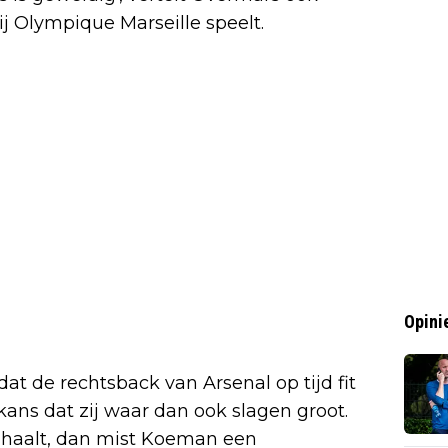
j Olympique Marseille speelt.
Opini
at de rechtsback van Arsenal op tijd fit
 kans dat zij waar dan ook slagen groot.
et haalt, dan mist Koeman een