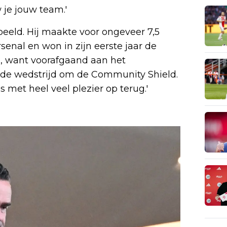
 je jouw team.'
peeld. Hij maakte voor ongeveer 7,5
senal en won in zijn eerste jaar de
le, want voorafgaand aan het
de wedstrijd om de Community Shield.
s met heel veel plezier op terug.'