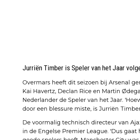
Jurriën Timber is Speler van het Jaar vol
Overmars heeft dit seizoen
bij Arsenal g
Kai Havertz, Declan Rice en Martin Ødeg
Nederlander de Speler van het Jaar. 'Hoew
door een blessure miste, is Jurriën Timber
De voormalig technisch directeur van Ajax 
in de Engelse Premier League. 'Dus gaat 