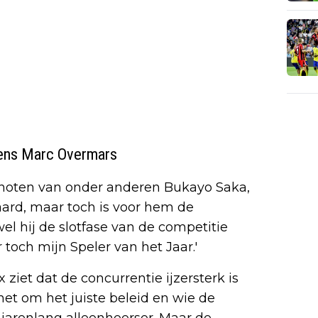
gens Marc Overmars
enoten van onder anderen Bukayo Saka,
aard, maar toch is voor hem de
el hij de slotfase van de competitie
 toch mijn Speler van het Jaar.'
ziet dat de concurrentie ijzersterk is
het om het juiste beleid en wie de