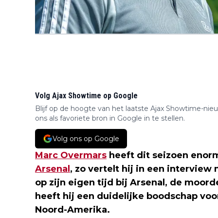
Volg Ajax Showtime op Google
Blijf op de hoogte van het laatste Ajax Showtime-nie
ons als favoriete bron in Google in te stellen.
Volg ons op Google
Marc Overmars
heeft dit seizoen eno
Arsenal
, zo vertelt hij in een interview
op zijn eigen tijd bij Arsenal, de moo
heeft hij een duidelijke boodschap vo
Noord-Amerika.