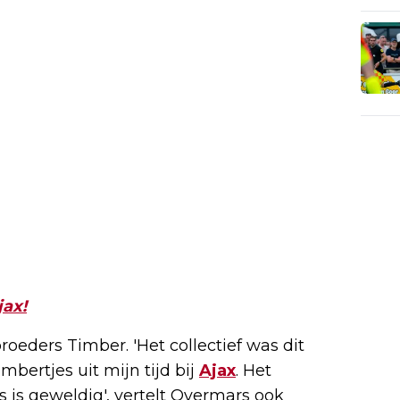
jax!
roeders Timber. 'Het collectief was dit
mbertjes uit mijn tijd bij
Ajax
. Het
s is geweldig', vertelt Overmars ook