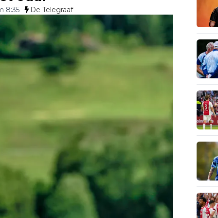
m 8:35
De Telegraaf