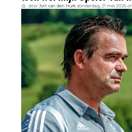
door
Jort van den Hurk
donderdag, 21 mei 2026 o