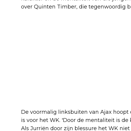
over Quinten Timber, die tegenwoordig bi
De voormalig linksbuiten van Ajax hoopt d
is voor het WK. 'Door de mentaliteit is de
Als Jurriën door zijn blessure het WK ni