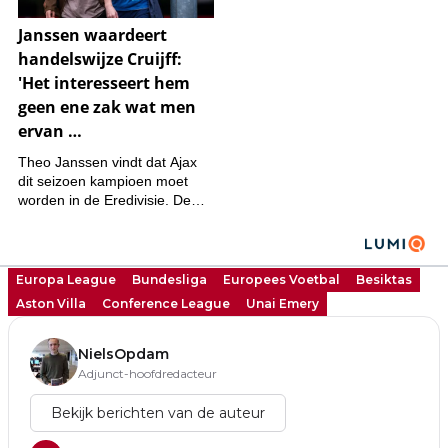
Europa League
Bundesliga
Europees Voetbal
Besiktas
Aston Villa
Conference League
Unai Emery
NielsOpdam
Adjunct-hoofdredacteur
Bekijk berichten van de auteur