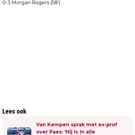
0-3 Morgan Rogers (58')
Lees ook
Van Kempen sprak met ex-prof
over Paes: 'Hij is in alle