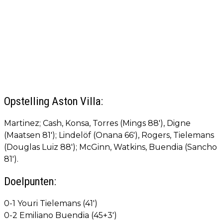
Opstelling Aston Villa:
Martinez; Cash, Konsa, Torres (Mings 88'), Digne
(Maatsen 81'); Lindelöf (Onana 66'), Rogers, Tielemans
(Douglas Luiz 88'); McGinn, Watkins, Buendia (Sancho
81').
Doelpunten:
0-1 Youri Tielemans (41')
0-2 Emiliano Buendia (45+3')