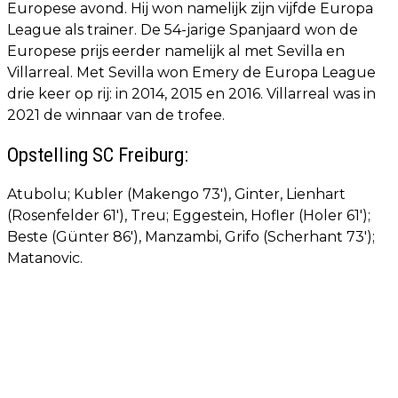
Europese avond. Hij won namelijk zijn vijfde Europa
League als trainer. De 54-jarige Spanjaard won de
Europese prijs eerder namelijk al met Sevilla en
Villarreal. Met Sevilla won Emery de Europa League
drie keer op rij: in 2014, 2015 en 2016. Villarreal was in
2021 de winnaar van de trofee.
Opstelling SC Freiburg:
Atubolu; Kubler (Makengo 73'), Ginter, Lienhart
(Rosenfelder 61'), Treu; Eggestein, Hofler (Holer 61');
Beste (Günter 86'), Manzambi, Grifo (Scherhant 73');
Matanovic.