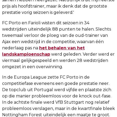
prijs als hoofdtrainer, maar ik denk dat de grootste
prestatie vorig seizoen is geleverd.'
FC Porto en Farioli wisten dit seizoen in 34
wedstrijden uiteindelijk 88 punten te halen. Slechts
tweemaal verloor de ploeg van de oud-trainer van
Ajax een wedstrijd in de competitie, waarvan één
nederlaag pas na
het behalen van het
landskampioenschap
werd geleden. Verder werd er
viermaal gelijkgespeeld en werden 28 wedstrijden
omgezet in een overwinning.
In de Europa League zette FC Porto in de
competitiefase eveneens een goede prestatie neer.
De topclub uit Portugal werd vijfde en plaatste zich
op die manier probleemloos voor de knock out-fase.
In de achtste finale werd VfB Stuttgart nog relatief
probleemloos verslagen, maar in de kwartfinale bleek
Nottingham Forest uiteindelijk een maatje te groot.