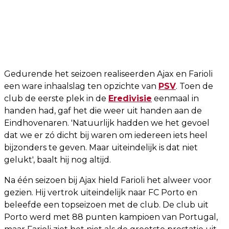
Gedurende het seizoen realiseerden Ajax en Farioli
een ware inhaalslag ten opzichte van
PSV
. Toen de
club de eerste plek in de
Eredivisie
eenmaal in
handen had, gaf het die weer uit handen aan de
Eindhovenaren. 'Natuurlijk hadden we het gevoel
dat we er zó dicht bij waren om iedereen iets heel
bijzonders te geven. Maar uiteindelijk is dat niet
gelukt', baalt hij nog altijd.
Na één seizoen bij Ajax hield Farioli het alweer voor
gezien. Hij vertrok uiteindelijk naar FC Porto en
beleefde een topseizoen met de club. De club uit
Porto werd met 88 punten kampioen van Portugal,