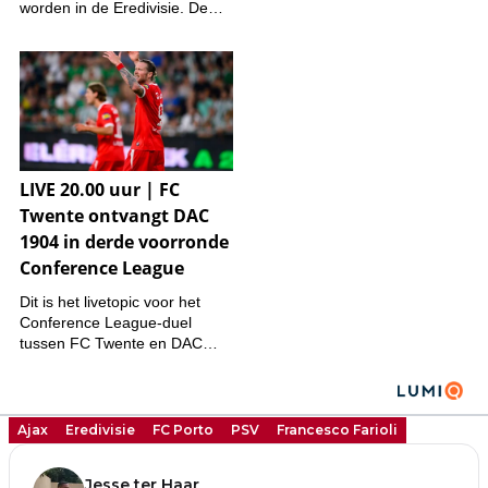
Ajax
Eredivisie
FC Porto
PSV
Francesco Farioli
Jesse ter Haar