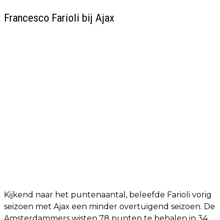
Francesco Farioli bij Ajax
Kijkend naar het puntenaantal, beleefde Farioli vorig
seizoen met Ajax een minder overtuigend seizoen. De
Amsterdammers wisten 78 punten te behalen in 34