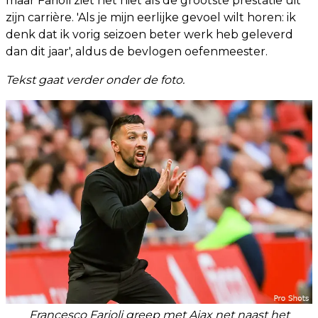
maar Farioli ziet het niet als de grootste prestatie uit
zijn carrière. 'Als je mijn eerlijke gevoel wilt horen: ik
denk dat ik vorig seizoen beter werk heb geleverd
dan dit jaar', aldus de bevlogen oefenmeester.
Tekst gaat verder onder de foto.
Francesco Farioli greep met Ajax net naast het