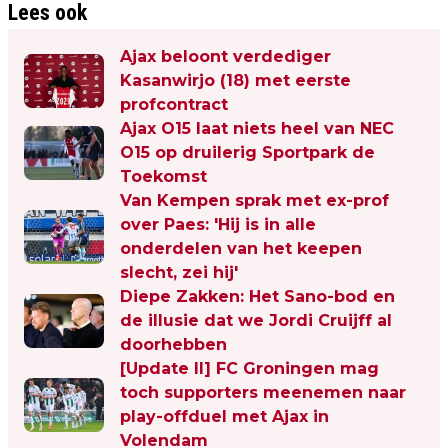
Lees ook
Ajax beloont verdediger
Kasanwirjo (18) met eerste
profcontract
Ajax O15 laat niets heel van NEC
O15 op druilerig Sportpark de
Toekomst
Van Kempen sprak met ex-prof
over Paes: 'Hij is in alle
onderdelen van het keepen
slecht, zei hij'
Diepe Zakken: Het Sano-bod en
de illusie dat we Jordi Cruijff al
doorhebben
[Update II] FC Groningen mag
toch supporters meenemen naar
play-offduel met Ajax in
Volendam