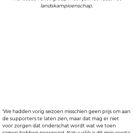
landskampioenschap.
'We hadden vorig seizoen misschien geen prijs om aan
de supporters te laten zien, maar dat mag er niet
voor zorgen dat onderschat wordt wat we toen
samen hebben neergezet. Natuurlijk is dit mijn eerste