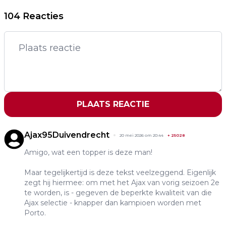
104 Reacties
PLAATS REACTIE
Ajax95Duivendrecht
20 mei 2026 om 20:44
+
25028
Amigo, wat een topper is deze man!
Maar tegelijkertijd is deze tekst veelzeggend. Eigenlijk
zegt hij hiermee: om met het Ajax van vorig seizoen 2e
te worden, is - gegeven de beperkte kwaliteit van die
Ajax selectie - knapper dan kampioen worden met
Porto.