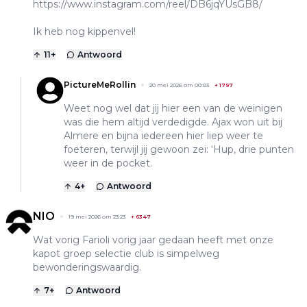
https://www.instagram.com/reel/DB6jqYUsGB8/
Ik heb nog kippenvel!
11
+
Antwoord
PictureMeRollin
20 mei 2026 om 00:03
+
1797
Weet nog wel dat jij hier een van de weinigen
was die hem altijd verdedigde. Ajax won uit bij
Almere en bijna iedereen hier liep weer te
foeteren, terwijl jij gewoon zei: ‘Hup, drie punten
weer in de pocket.
4
+
Antwoord
NIO
19 mei 2026 om 23:23
+
6347
Wat vorig Farioli vorig jaar gedaan heeft met onze
kapot groep selectie club is simpelweg
bewonderingswaardig.
7
+
Antwoord