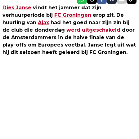
Dies Janse
vindt het jammer dat zijn
verhuurperiode bij
FC Groningen
erop zit. De
huurling van
Ajax
had het goed naar zijn zin bij
de club die donderdag
werd uitgeschakeld
door
de Amsterdammers in de halve finale van de
play-offs om Europees voetbal. Janse legt uit wat
hij dit seizoen heeft geleerd bij FC Groningen.