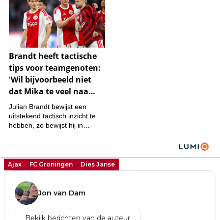
Ajax
FC Groningen
Dies Janse
Jon van Dam
Bekijk berichten van de auteur