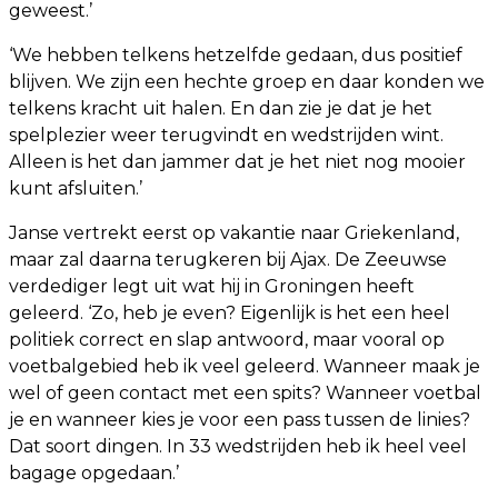
geweest.’
‘We hebben telkens hetzelfde gedaan, dus positief
blijven. We zijn een hechte groep en daar konden we
telkens kracht uit halen. En dan zie je dat je het
spelplezier weer terugvindt en wedstrijden wint.
Alleen is het dan jammer dat je het niet nog mooier
kunt afsluiten.’
Janse vertrekt eerst op vakantie naar Griekenland,
maar zal daarna terugkeren bij Ajax. De Zeeuwse
verdediger legt uit wat hij in Groningen heeft
geleerd. ‘Zo, heb je even? Eigenlijk is het een heel
politiek correct en slap antwoord, maar vooral op
voetbalgebied heb ik veel geleerd. Wanneer maak je
wel of geen contact met een spits? Wanneer voetbal
je en wanneer kies je voor een pass tussen de linies?
Dat soort dingen. In 33 wedstrijden heb ik heel veel
bagage opgedaan.’