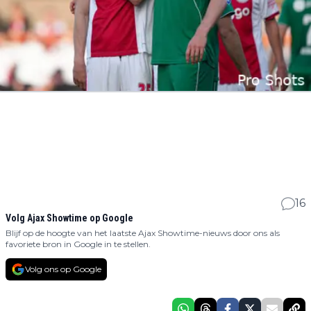
16
Volg Ajax Showtime op Google
Blijf op de hoogte van het laatste Ajax Showtime-nieuws door ons als
favoriete bron in Google in te stellen.
Volg ons op Google