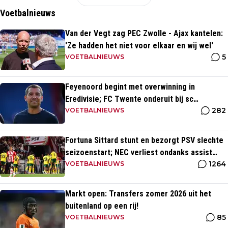
Voetbalnieuws
Van der Vegt zag PEC Zwolle - Ajax kantelen:
'Ze hadden het niet voor elkaar en wij wel'
5
VOETBALNIEUWS
Feyenoord begint met overwinning in
Eredivisie; FC Twente onderuit bij sc
282
Heerenveen
VOETBALNIEUWS
Fortuna Sittard stunt en bezorgt PSV slechte
seizoenstart; NEC verliest ondanks assist
1264
Tadic
VOETBALNIEUWS
Markt open: Transfers zomer 2026 uit het
buitenland op een rij!
85
VOETBALNIEUWS