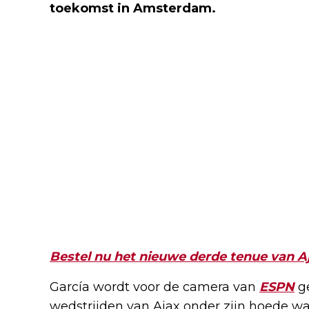
toekomst in Amsterdam.
Bestel nu het nieuwe derde tenue van A
García wordt voor de camera van
ESPN
ge
wedstrijden van Ajax onder zijn hoede was.