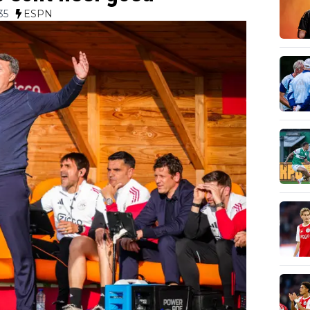
35
ESPN