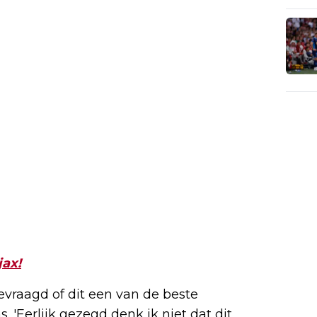
jax!
vraagd of dit een van de beste
 'Eerlijk gezegd denk ik niet dat dit