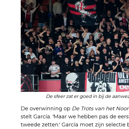
De sfeer zat er goed in bij de aanw
De overwinning op
De Trots van het Noo
stelt García. 'Maar we hebben pas de ee
tweede zetten.' García moet zijn selectie b