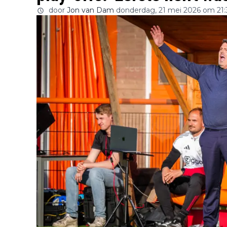
door
Jon van Dam
donderdag, 21 mei 2026 om 21: