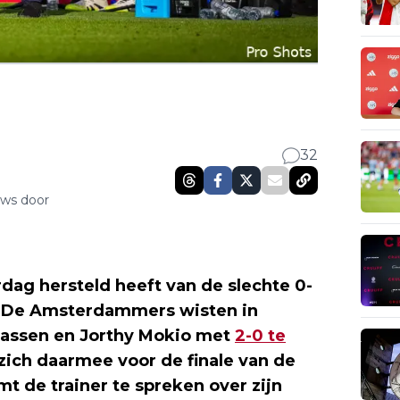
32
uws door
dag hersteld heeft van de slechte 0-
. De Amsterdammers wisten in
aassen en Jorthy Mokio met
2-0 te
zich daarmee voor de finale van de
t de trainer te spreken over zijn