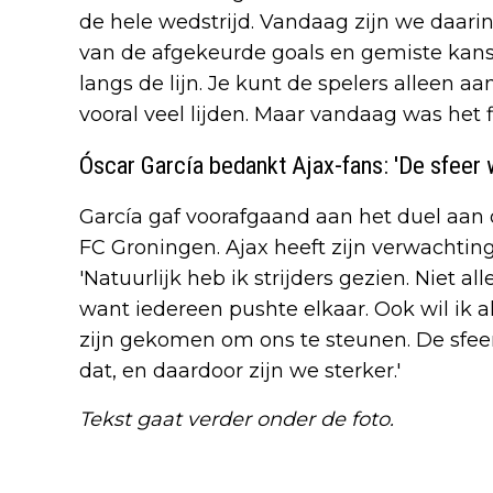
de hele wedstrijd. Vandaag zijn we daarin
van de afgekeurde goals en gemiste kansen
langs de lijn. Je kunt de spelers alleen 
vooral veel lijden. Maar vandaag was het f
Óscar García bedankt Ajax-fans: 'De sfeer 
García gaf voorafgaand aan het duel aan d
FC Groningen. Ajax heeft zijn verwachtin
'Natuurlijk heb ik strijders gezien. Niet all
want iedereen pushte elkaar. Ook wil ik 
zijn gekomen om ons te steunen. De sfeer
dat, en daardoor zijn we sterker.'
Tekst gaat verder onder de foto.