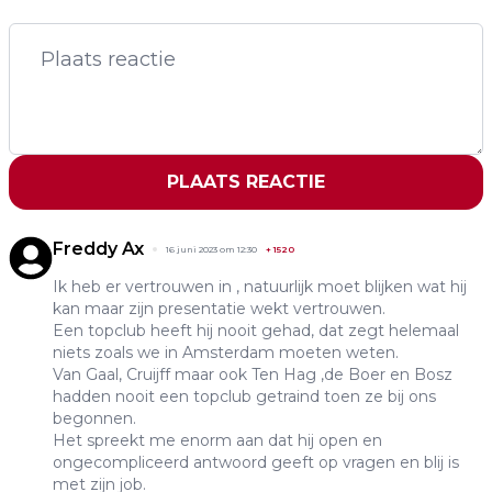
PLAATS REACTIE
Freddy Ax
16 juni 2023 om 12:30
+
1520
Ik heb er vertrouwen in , natuurlijk moet blijken wat hij
kan maar zijn presentatie wekt vertrouwen.
Een topclub heeft hij nooit gehad, dat zegt helemaal
niets zoals we in Amsterdam moeten weten.
Van Gaal, Cruijff maar ook Ten Hag ,de Boer en Bosz
hadden nooit een topclub getraind toen ze bij ons
begonnen.
Het spreekt me enorm aan dat hij open en
ongecompliceerd antwoord geeft op vragen en blij is
met zijn job.