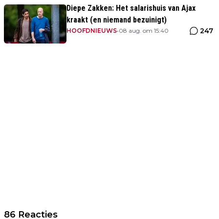
Diepe Zakken: Het salarishuis van Ajax
kraakt (en niemand bezuinigt)
247
HOOFDNIEUWS
•
08 aug. om 15:40
86 Reacties