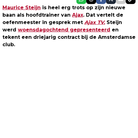
Maurice Steijn
is heel erg trots op zijn nieuwe
baan als hoofdtrainer van
Ajax
. Dat vertelt de
oefenmeester in gesprek met
Ajax TV.
Steijn
werd
woensdagochtend gepresenteerd
en
tekent een driejarig contract bij de Amsterdamse
club.