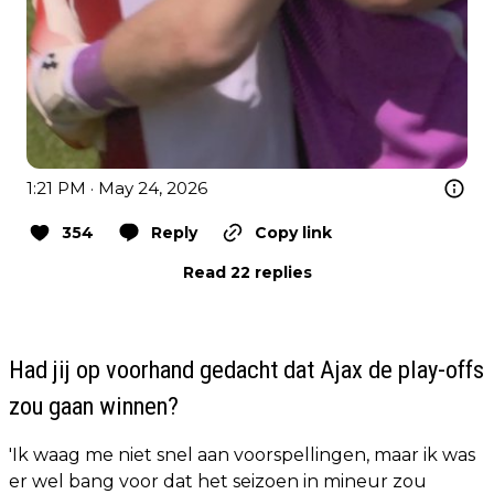
1:21 PM · May 24, 2026
354
Reply
Copy link
Read 22 replies
Had jij op voorhand gedacht dat Ajax de play-offs
zou gaan winnen?
'Ik waag me niet snel aan voorspellingen, maar ik was
er wel bang voor dat het seizoen in mineur zou