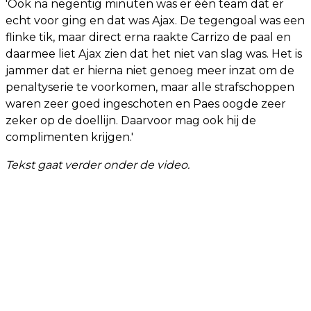
'Ook na negentig minuten was er één team dat er
echt voor ging en dat was Ajax. De tegengoal was een
flinke tik, maar direct erna raakte Carrizo de paal en
daarmee liet Ajax zien dat het niet van slag was. Het is
jammer dat er hierna niet genoeg meer inzat om de
penaltyserie te voorkomen, maar alle strafschoppen
waren zeer goed ingeschoten en Paes oogde zeer
zeker op de doellijn. Daarvoor mag ook hij de
complimenten krijgen.'
Tekst gaat verder onder de video.