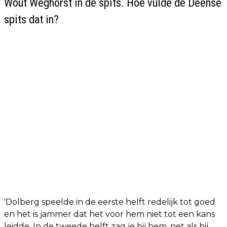
Wout Weghorst in de spits. Hoe vulde de Deense
spits dat in?
'Dolberg speelde in de eerste helft redelijk tot goed
en het is jammer dat het voor hem niet tot een kans
leidde. In de tweede helft zag je bij hem, net als bij