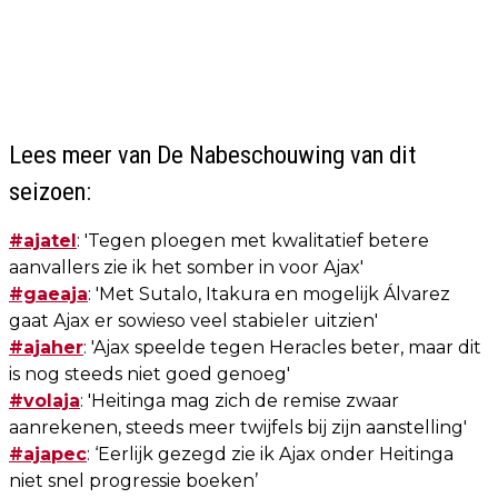
Lees meer van De Nabeschouwing van dit
seizoen:
#ajatel
: 'Tegen ploegen met kwalitatief betere
aanvallers zie ik het somber in voor Ajax'
#gaeaja
: 'Met Sutalo, Itakura en mogelijk Álvarez
gaat Ajax er sowieso veel stabieler uitzien'
#ajaher
: 'Ajax speelde tegen Heracles beter, maar dit
is nog steeds niet goed genoeg'
#volaja
: 'Heitinga mag zich de remise zwaar
aanrekenen, steeds meer twijfels bij zijn aanstelling'
#ajapec
: ‘Eerlijk gezegd zie ik Ajax onder Heitinga
niet snel progressie boeken’