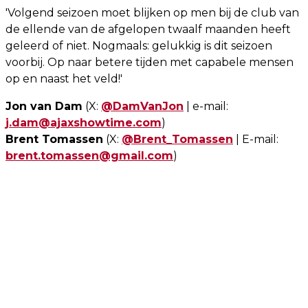
'Volgend seizoen moet blijken op men bij de club van
de ellende van de afgelopen twaalf maanden heeft
geleerd of niet. Nogmaals: gelukkig is dit seizoen
voorbij. Op naar betere tijden met capabele mensen
op en naast het veld!'
Jon van Dam
(X:
@DamVanJon
| e-mail:
j.dam@ajaxshowtime.com
)
Brent Tomassen
(X:
@Brent_Tomassen
| E-mail:
brent.tomassen@gmail.com
)