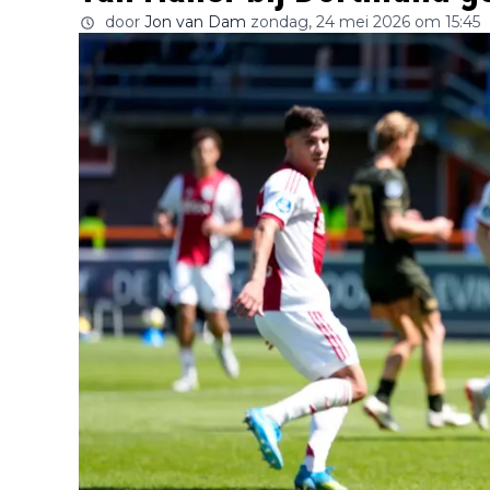
door
Jon van Dam
zondag, 24 mei 2026 om 15:45