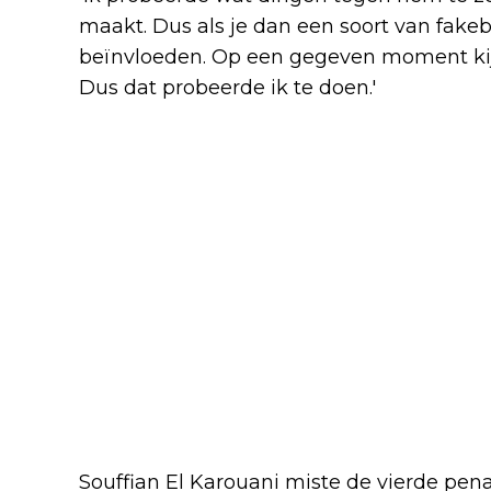
maakt. Dus als je dan een soort van fak
beïnvloeden. Op een gegeven moment kijk
Dus dat probeerde ik te doen.'
Souffian El Karouani miste de vierde pen