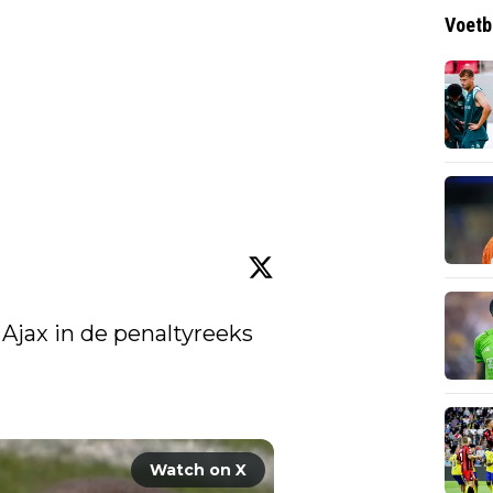
Voetb
 Ajax in de penaltyreeks 
Watch on X