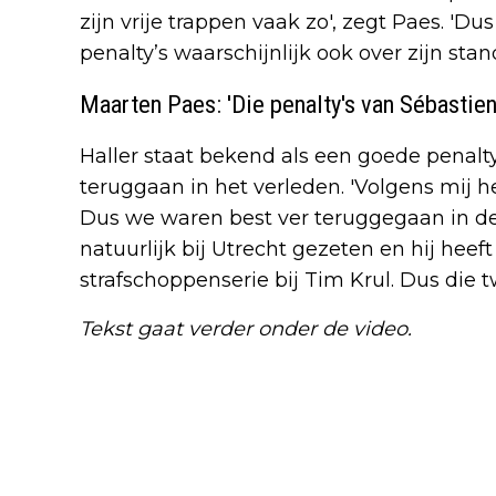
zijn vrije trappen vaak zo', zegt Paes. 'Du
penalty’s waarschijnlijk ook over zijn sta
Maarten Paes: 'Die penalty's van Sébastien
Haller staat bekend als een goede pena
teruggaan in het verleden. 'Volgens mij he
Dus we waren best ver teruggegaan in de 
natuurlijk bij Utrecht gezeten en hij hee
strafschoppenserie bij Tim Krul. Dus die 
Tekst gaat verder onder de video.