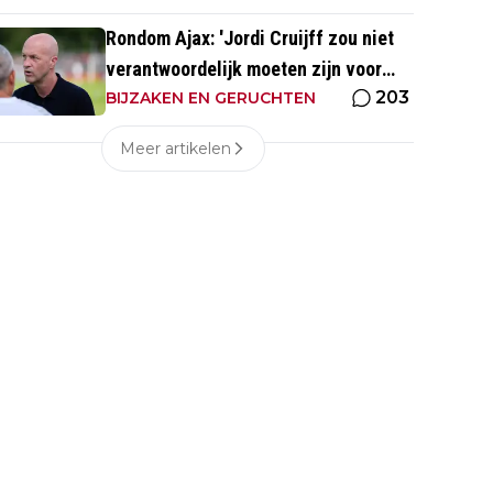
Rondom Ajax: 'Jordi Cruijff zou niet
verantwoordelijk moeten zijn voor
203
Ajax Vrouwen'
BIJZAKEN EN GERUCHTEN
Meer artikelen