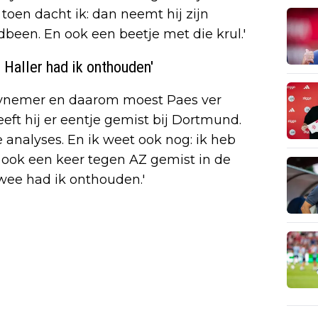
s toen dacht ik: dan neemt hij zijn
ndbeen. En ook een beetje met die krul.'
 Haller had ik onthouden'
ltynemer en daarom moest Paes ver
eft hij er eentje gemist bij Dortmund.
analyses. En ik weet ook nog: ik heb
ft ook een keer tegen AZ gemist in de
twee had ik onthouden.'