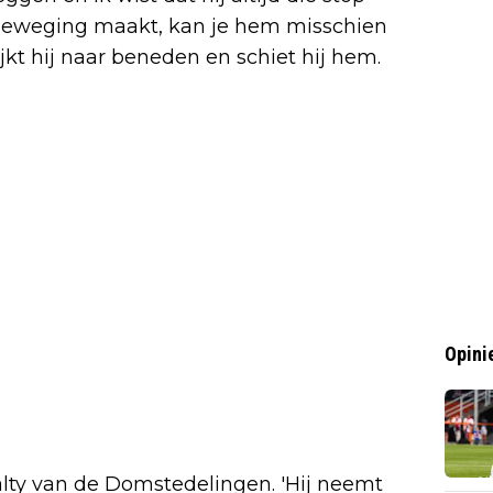
ebeweging maakt, kan je hem misschien
t hij naar beneden en schiet hij hem.
Opini
alty van de Domstedelingen. 'Hij neemt