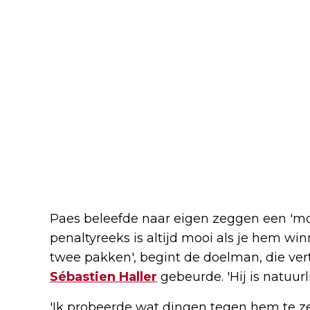
Paes beleefde naar eigen zeggen een 'mo
penaltyreeks is altijd mooi als je hem win
twee pakken', begint de doelman, die vert
Sébastien Haller
gebeurde. 'Hij is natuur
'Ik probeerde wat dingen tegen hem te zeg