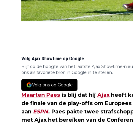
Volg Ajax Showtime op Google
Blijf op de hoogte van het laatste Ajax Showtime-nie
ons als favoriete bron in Google in te stellen.
Volg ons op Google
Maarten Paes
is blij dat hij
Ajax
heeft k
de finale van de play-offs om Europees
aan
ESPN
. Paes pakte twee strafschop
met Ajax het bereiken van de Conferen