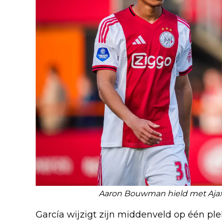
Aaron Bouwman hield met Ajax
García wijzigt zijn middenveld op één ple