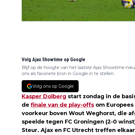
Volg Ajax Showtime op Google
Blijf op de hoogte van het laatste Ajax Showtime-nie
ons als favoriete bron in Google in te stellen.
Volg ons op Google
Kasper Dolberg
start zondag in de basi
de
f
inale van de play-offs
om Europees v
voorkeur boven Wout Weghorst, die af
speelde tegen FC Groningen (2-0 winst)
Steur. Ajax en FC Utrecht treffen elkaar