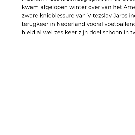
kwam afgelopen winter over van het Ame
zware knieblessure van Vitezslav Jaros in
terugkeer in Nederland vooral voetballen
hield al wel zes keer zijn doel schoon in t