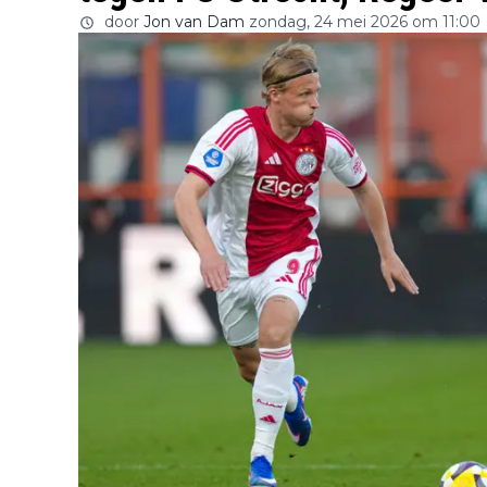
door
Jon van Dam
zondag, 24 mei 2026 om 11:00