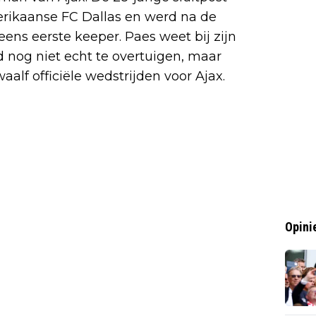
rikaanse FC Dallas en werd na de
eens eerste keeper. Paes weet bij zijn
d nog niet echt te overtuigen, maar
waalf officiële wedstrijden voor Ajax.
Opini