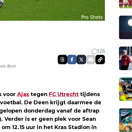
126
uws door
s voor
Ajax
tegen
FC Utrecht
tijdens
oetbal. De Deen krijgt daarmee de
gelopen donderdag vanaf de aftrap
. Verder is er geen plek voor Sean
 om 12.15 uur in het Kras Stadion in