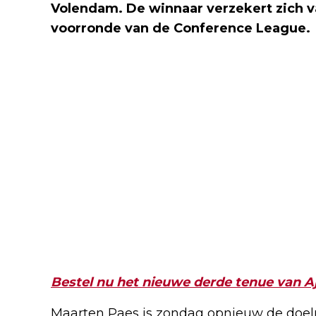
Volendam. De winnaar verzekert zich 
voorronde van de Conference League.
Bestel nu het nieuwe derde tenue van A
Maarten Paes is zondag opnieuw de doelm