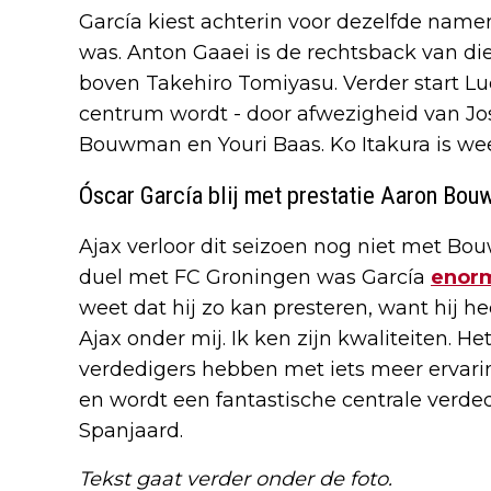
García kiest achterin voor dezelfde name
was. Anton Gaaei is de rechtsback van di
boven Takehiro Tomiyasu. Verder start Lu
centrum wordt - door afwezigheid van Jo
Bouwman en Youri Baas. Ko Itakura is wee
Óscar García blij met prestatie Aaron Bo
Ajax verloor dit seizoen nog niet met Bo
duel met FC Groningen was García
enorm
weet dat hij zo kan presteren, want hij he
Ajax onder mij. Ik ken zijn kwaliteiten. H
verdedigers hebben met iets meer ervaring
en wordt een fantastische centrale verded
Spanjaard.
Tekst gaat verder onder de foto.