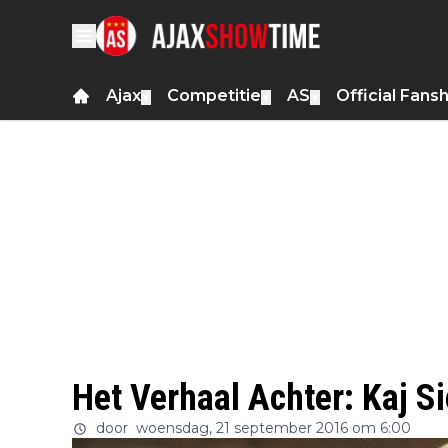
Ajax
Competitie
AS
Official Fans
▼
▼
▼
Het Verhaal Achter: Kaj S
door
woensdag, 21 september 2016 om 6:00