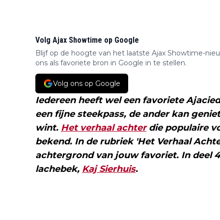
Volg Ajax Showtime op Google
Blijf op de hoogte van het laatste Ajax Showtime-nie
ons als favoriete bron in Google in te stellen.
Volg ons op Google
Iedereen heeft wel een favoriete Ajacie
een fijne steekpass, de ander kan geniet
wint.
Het verhaal achter
die populaire vo
bekend. In de rubriek 'Het Verhaal Acht
achtergrond van jouw favoriet. In deel 4:
lachebek,
Kaj Sierhuis
.