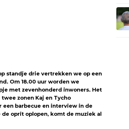
 op standje drie vertrekken we op een
nd. Om 18.00 uur worden we
rpje met zevenhonderd inwoners. Het
n twee zonen Kaj en Tycho
r een barbecue en interview in de
we de oprit oplopen, komt de muziek al