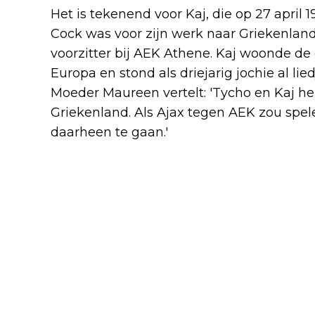
Het is tekenend voor Kaj, die op 27 april
Cock was voor zijn werk naar Griekenlan
voorzitter bij AEK Athene. Kaj woonde de e
Europa en stond als driejarig jochie al lie
Moeder Maureen vertelt: 'Tycho en Kaj h
Griekenland. Als Ajax tegen AEK zou spel
daarheen te gaan.'