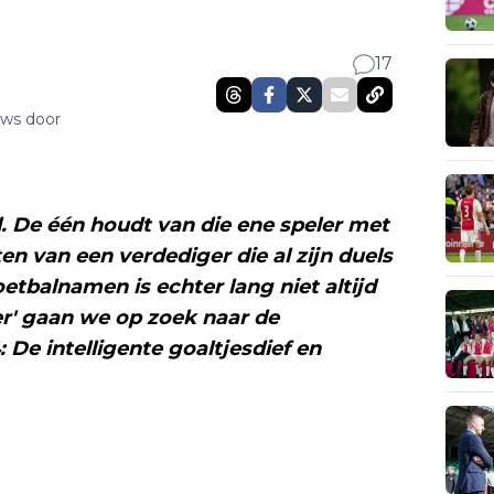
17
uws door
d. De één houdt van die ene speler met
en van een verdediger die al zijn duels
etbalnamen is echter lang niet altijd
er' gaan we op zoek naar de
 De intelligente goaltjesdief en