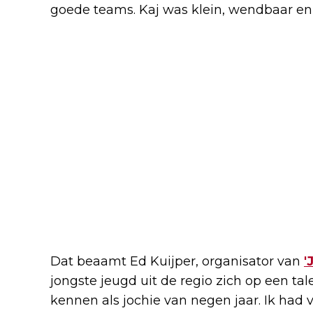
goede teams. Kaj was klein, wendbaar en h
Dat beaamt Ed Kuijper, organisator van
'
jongste jeugd uit de regio zich op een tal
kennen als jochie van negen jaar. Ik had v