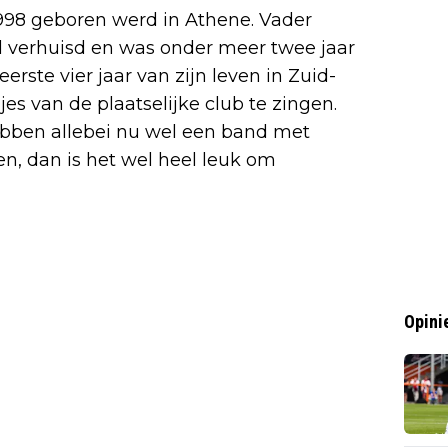
 1998 geboren werd in Athene. Vader
d verhuisd en was onder meer twee jaar
erste vier jaar van zijn leven in Zuid-
djes van de plaatselijke club te zingen.
ebben allebei nu wel een band met
en, dan is het wel heel leuk om
Opini