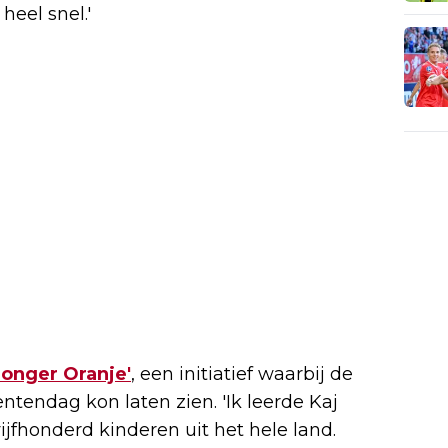
eel snel.'
Jonger Oranje'
, een initiatief waarbij de
entendag kon laten zien. 'Ik leerde Kaj
ijfhonderd kinderen uit het hele land.