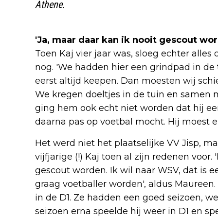
Athene.
'Ja, maar daar kan ik nooit gescout wo
Toen Kaj vier jaar was, sloeg echter alle
nog. 'We hadden hier een grindpad in de 
eerst altijd keepen. Dan moesten wij schi
We kregen doeltjes in de tuin en samen m
ging hem ook echt niet worden dat hij e
daarna pas op voetbal mocht. Hij moest en
Het werd niet het plaatselijke VV Jisp, 
vijfjarige (!) Kaj toen al zijn redenen voor. 
gescout worden. Ik wil naar WSV, dat is een
graag voetballer worden', aldus Maureen. Co
in de D1. Ze hadden een goed seizoen, 
seizoen erna speelde hij weer in D1 en s