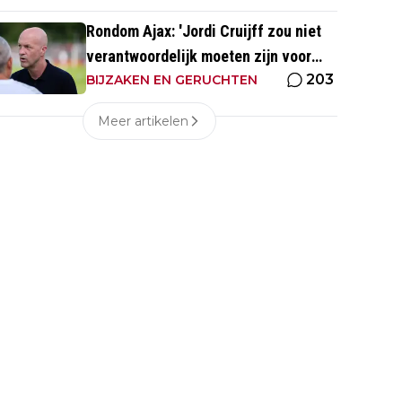
Rondom Ajax: 'Jordi Cruijff zou niet
verantwoordelijk moeten zijn voor
203
Ajax Vrouwen'
BIJZAKEN EN GERUCHTEN
Meer artikelen