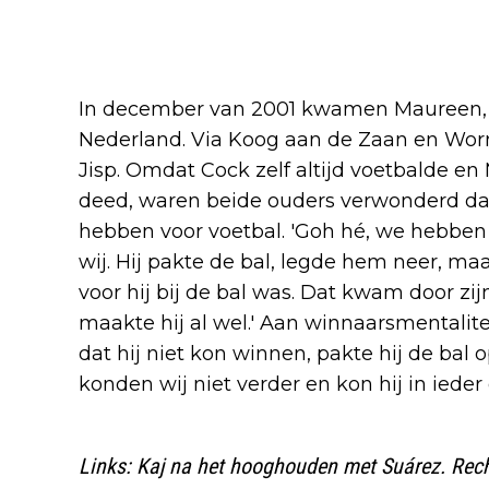
In december van 2001 kwamen Maureen, C
Nederland. Via Koog aan de Zaan en Worm
Jisp. Omdat Cock zelf altijd voetbalde e
deed, waren beide ouders verwonderd dat
hebben voor voetbal. 'Goh hé, we hebben
wij. Hij pakte de bal, legde hem neer, maa
voor hij bij de bal was. Dat kwam door z
maakte hij al wel.' Aan winnaarsmentalite
dat hij niet kon winnen, pakte hij de bal
konden wij niet verder en kon hij in ieder 
Links: Kaj na het hooghouden met Suárez. Rec