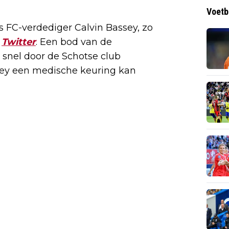
Voetb
s FC-verdediger Calvin Bassey, zo
Twitter
. Een bod van de
snel door de Schotse club
ey een medische keuring kan