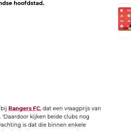
ndse hoofdstad.
 bij
Rangers FC
, dat een vraagprijs van
t. 'Daardoor kijken beide clubs nog
achting is dat die binnen enkele