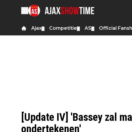
Ajax
Competitie
AS
Official Fans
▼
▼
▼
[Update IV] 'Bassey zal ma
ondertekenen'