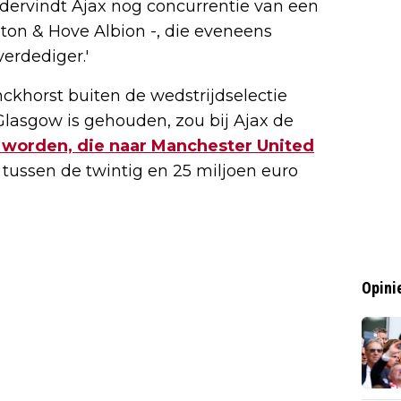
dervindt Ajax nog concurrentie van een
hton & Hove Albion -, die eveneens
verdediger.'
nckhorst buiten de wedstrijdselectie
Glasgow is gehouden, zou bij Ajax de
 worden, die naar Manchester United
 tussen de twintig en 25 miljoen euro
Opini