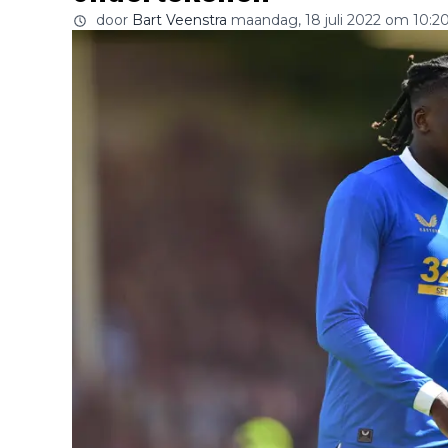
door
Bart Veenstra
maandag, 18 juli 2022 om 10:2