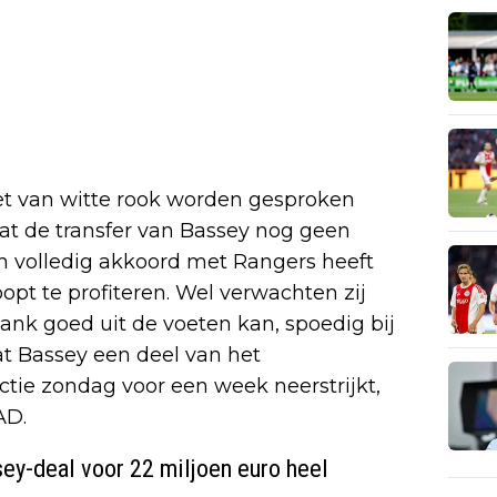
t van witte rook worden gesproken
at de transfer van Bassey nog geen
 volledig akkoord met Rangers heeft
pt te profiteren. Wel verwachten zij
ank goed uit de voeten kan, spoedig bij
dat Bassey een deel van het
ctie zondag voor een week neerstrijkt,
AD.
ssey-deal voor 22 miljoen euro heel