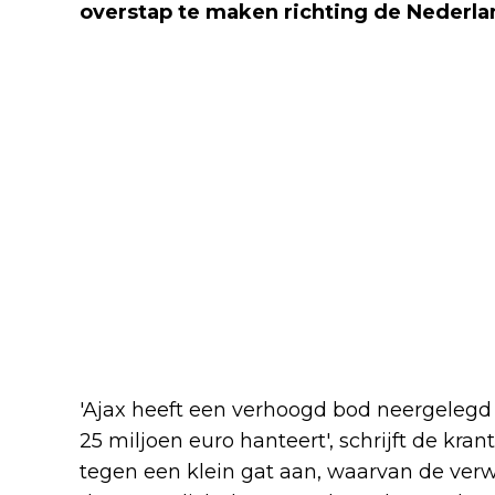
overstap te maken richting de Nederla
'Ajax heeft een verhoogd bod neergelegd
25 miljoen euro hanteert', schrijft de kran
tegen een klein gat aan, waarvan de verw