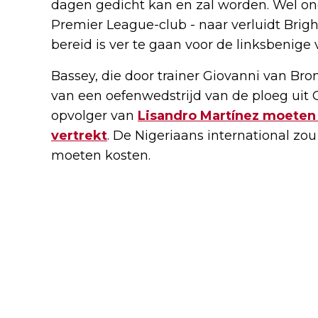
dagen gedicht kan en zal worden. Wel on
Premier League-club - naar verluidt Brig
bereid is ver te gaan voor de linksbenige 
Bassey, die door trainer Giovanni van Bro
van een oefenwedstrijd van de ploeg uit 
opvolger van
Lisandro Martínez moeten
vertrekt
. De Nigeriaans international zou
moeten kosten.