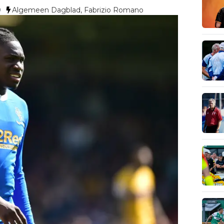
0
Algemeen Dagblad, Fabrizio Romano