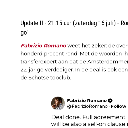
Update II - 21.15 uur (zaterdag 16 juli) - 
go'
Fabrizio Romano
weet het zeker: de over
honderd procent rond. Met de woorden 'he
transferexpert aan dat de Amsterdammer
22-jarige verdediger. In de deal is ook 
de Schotse topclub.
Fabrizio Romano
@
FabrizioRomano
·
Follow
Deal done. Full agreement i
will be also a sell-on clause