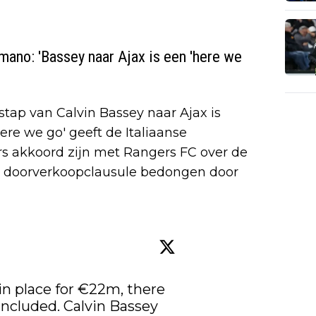
Romano: 'Bassey naar Ajax is een 'here we
stap van Calvin Bassey naar Ajax is
re we go' geeft de Italiaanse
s akkoord zijn met Rangers FC over de
een doorverkoopclausule bedongen door
n place for €22m, there 
 included. Calvin Bassey 