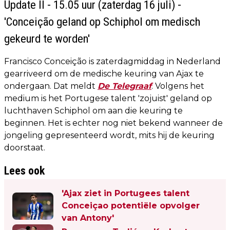
Update II - 15.05 uur (zaterdag 16 juli) -
'Conceição geland op Schiphol om medisch
gekeurd te worden'
Francisco Conceição is zaterdagmiddag in Nederland
gearriveerd om de medische keuring van Ajax te
ondergaan. Dat meldt
De Telegraaf
. Volgens het
medium is het Portugese talent 'zojuist' geland op
luchthaven Schiphol om aan die keuring te
beginnen. Het is echter nog niet bekend wanneer de
jongeling gepresenteerd wordt, mits hij de keuring
doorstaat.
Lees ook
'Ajax ziet in Portugees talent
Conceiçao potentiële opvolger
van Antony'