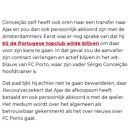
Conceição zelf heeft ook oren naar een transfer naar
Ajax en zou dan ook persoonlijk akkoord zijn met de
Amsterdammers. Eerst was er nog sprake van dat hij
bij de Portugese topclub wilde blijven
om daar
voor zijn kans te gaan. In dat geval zou de aanvaller
zijn contract verlengen en actief blijven in het wit-
blauw van FC Porto, waar zijn vader Sérgio Conceição
hoofdtrainer is.
Dat pad lijkt hij echter niet te gaan bewandelen, daar
Record
verzekert dat Ajax de afkoopsom heeft
betaald en ook persoonlijk akkoord is met de speler.
Het medium wordt over het algemeen als
betrouwbaar gekenmerkt als het over nieuws over
FC Porto gaat.