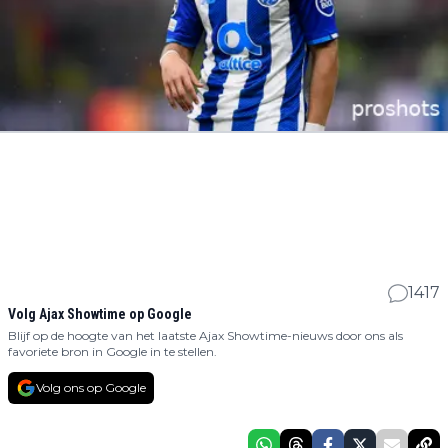
1417
Volg Ajax Showtime op Google
Blijf op de hoogte van het laatste Ajax Showtime-nieuws door ons als
favoriete bron in Google in te stellen.
Volg ons op Google