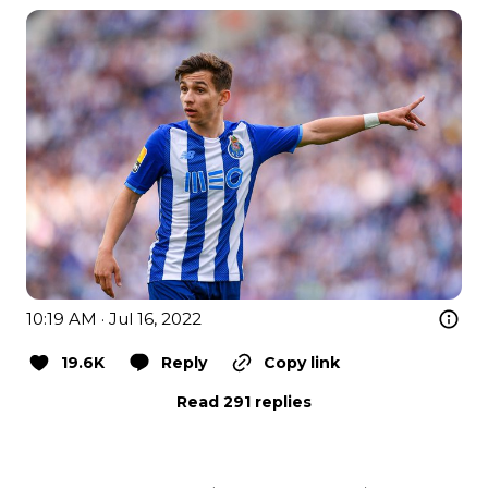
10:19 AM · Jul 16, 2022
19.6K
Reply
Copy link
Read 291 replies