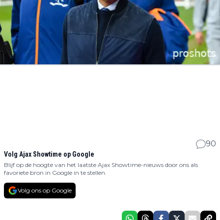
90
Volg Ajax Showtime op Google
Blijf op de hoogte van het laatste Ajax Showtime-nieuws door ons als
favoriete bron in Google in te stellen.
Volg ons op Google