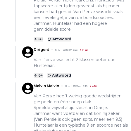
Persie. Verder helemaal eens. Huntelaar was
topscorer aller tijden geweest, als hij meer
kansen had gehad. Van Persie was idd. vaak
een lievelingetje van de bondscoaches.
Jammer. Huntelaar had een hogere
gemiddelde score.
8
+
Antwoord
Dirigent
17 juli 2022 om 6:23
+
7162
Van Persie was echt 2 klassen beter dan
Huntelaar...
6
+
Antwoord
Melvin Melvin
17 juli 2022 om 7:19
+
496
Van Persie heeft weinig goede wedstrijden
gespeeld en één snoep duik.
Speelde vrijwel altijd slecht in Oranje.
Jammer want voetballen dat kon hij zeker.
(Van Persie is ook geen spits, meer een 9,5)
Huntelaar is een typische 9 en scoorde net als