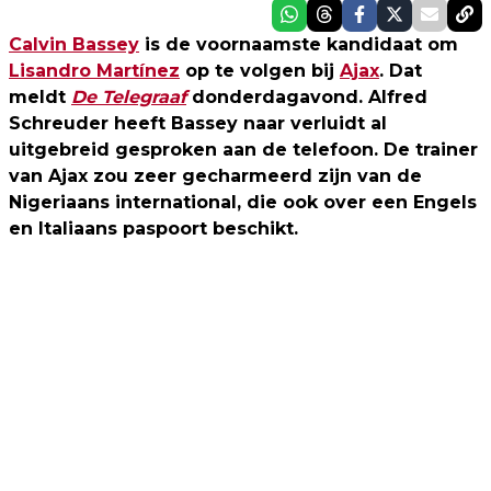
Calvin Bassey
is de voornaamste kandidaat om
Lisandro Martínez
op te volgen bij
Ajax
. Dat
meldt
De Telegraaf
donderdagavond. Alfred
Schreuder heeft Bassey naar verluidt al
uitgebreid gesproken aan de telefoon. De trainer
van Ajax zou zeer gecharmeerd zijn van de
Nigeriaans international, die ook over een Engels
en Italiaans paspoort beschikt.