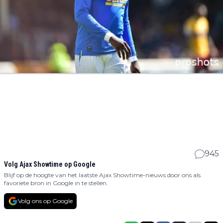
945
Volg Ajax Showtime op Google
Blijf op de hoogte van het laatste Ajax Showtime-nieuws door ons als
favoriete bron in Google in te stellen.
Volg ons op Google