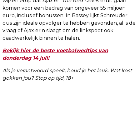
wijzen erop dat Ajax en
The Red Devils
eruit gaan
komen voor een bedrag van ongeveer 55 miljoen
euro, inclusief bonussen. In Bassey lijkt Schreuder
dus zijn ideale opvolger te hebben gevonden, al is de
vraag of Ajax erin slaagt om de linkspoot ook
daadwerkelijk binnen te halen.
Bekijk hier de beste voetbalwedtips van
donderdag 14 juli!
Als je verantwoord speelt, houd je het leuk. Wat kost
gokken jou? Stop op tijd, 18+