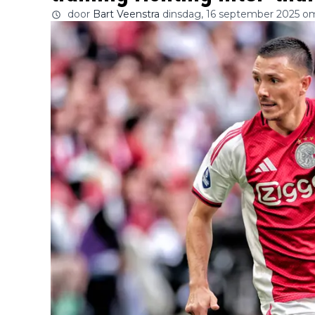
door
Bart Veenstra
dinsdag, 16 september 2025 o