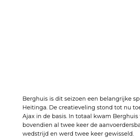
Berghuis is dit seizoen een belangrijke spe
Heitinga. De creatieveling stond tot nu to
Ajax in de basis. In totaal kwam Berghuis
bovendien al twee keer de aanvoerdersba
wedstrijd en werd twee keer gewisseld.