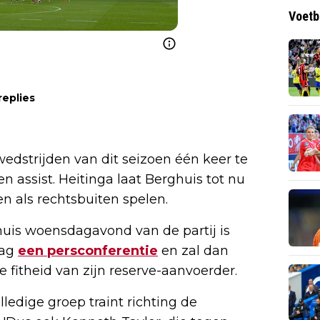
Voetb
replies
wedstrijden van dit seizoen één keer te
n assist. Heitinga laat Berghuis tot nu
n als rechtsbuiten spelen.
huis woensdagavond van de partij is
dag
een persconferentie
en zal dan
e fitheid van zijn reserve-aanvoerder.
ledige groep traint richting de