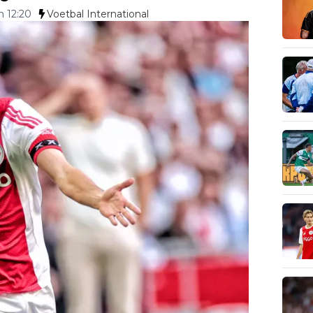
m 12:20
Voetbal International