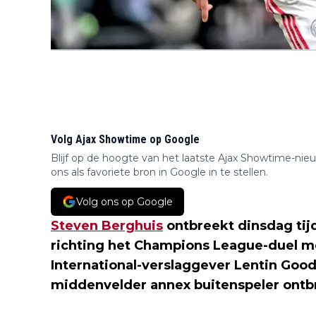
Volg Ajax Showtime op Google
Blijf op de hoogte van het laatste Ajax Showtime-nie
ons als favoriete bron in Google in te stellen.
Volg ons op Google
Steven Berghuis
ontbreekt dinsdag tijd
richting het Champions League-duel 
International-verslaggever Lentin Good
middenvelder annex buitenspeler ontb