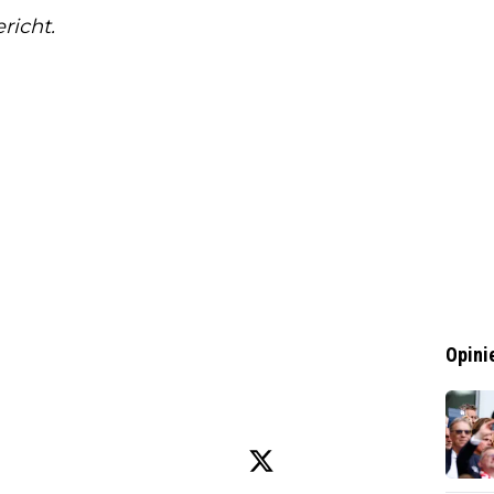
richt.
Opini