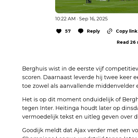
10:22 AM · Sep 16, 2025
57
Reply
Copy link
Read 26 
Berghuis wist in de eerste vijf competitie
scoren. Daarnaast leverde hij twee keer ee
toe zowel als aanvallende middenvelder e
Het is op dit moment onduidelijk of Berg
tegen Inter. Heitinga houdt later op dins
vermoedelijk tekst en uitleg geven over d
Goodijk meldt dat Ajax verder met een vol