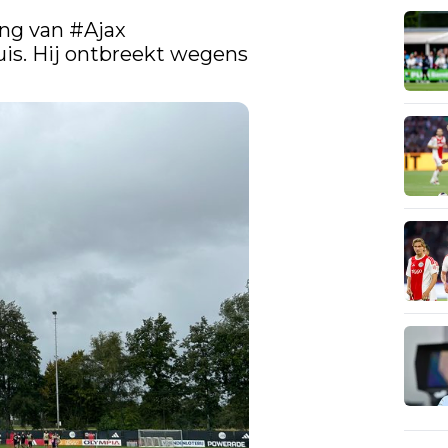
ng van 
#Ajax
s. Hij ontbreekt wegens 