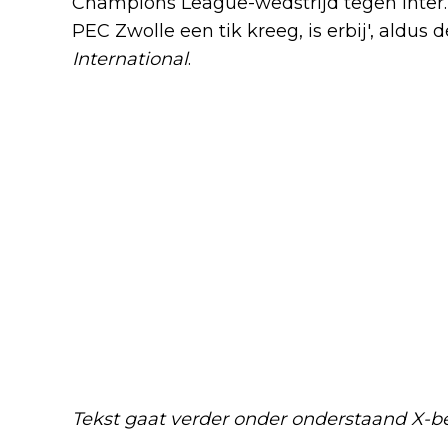
Champions League-wedstrijd tegen Inter.
PEC Zwolle een tik kreeg, is erbij', aldus
International
.
Tekst gaat verder onder onderstaand X-be