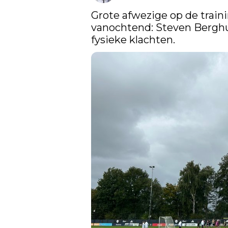
Grote afwezige op de traini
vanochtend: Steven Berghui
fysieke klachten.