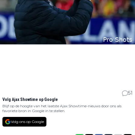
51
Volg Ajax Showtime op Google
Blijf op de hoogte van het laatste Ajax Showtime-nieuws door ons als
favoriete bron in Google in te stellen.
Volg ons op Google