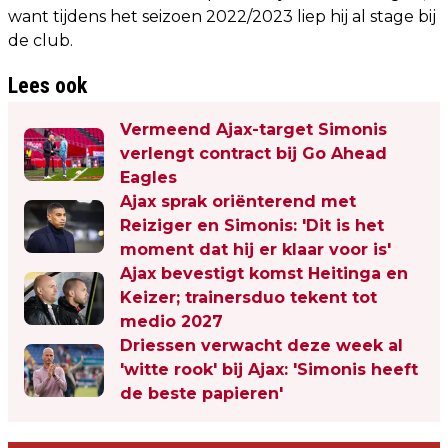
want tijdens het seizoen 2022/2023 liep hij al stage bij
de club.
Lees ook
Vermeend Ajax-target Simonis
verlengt contract bij Go Ahead
Eagles
Ajax sprak oriënterend met
Reiziger en Simonis: 'Dit is het
moment dat hij er klaar voor is'
Ajax bevestigt komst Heitinga en
Keizer; trainersduo tekent tot
medio 2027
Driessen verwacht deze week al
'witte rook' bij Ajax: 'Simonis heeft
de beste papieren'