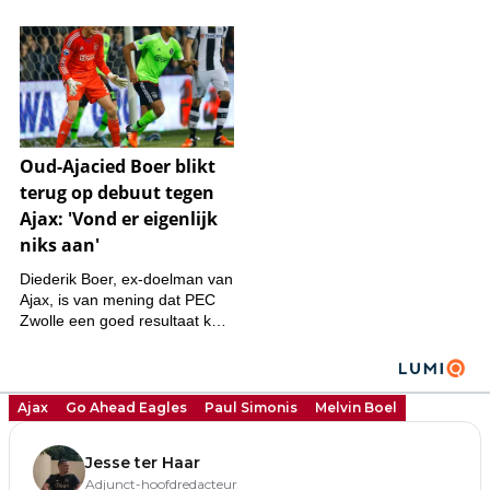
Ajax
Go Ahead Eagles
Paul Simonis
Melvin Boel
Jesse ter Haar
Adjunct-hoofdredacteur