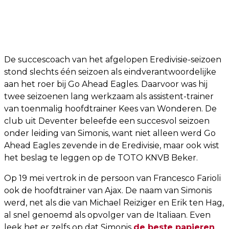
De succescoach van het afgelopen Eredivisie-seizoen
stond slechts één seizoen als eindverantwoordelijke
aan het roer bij Go Ahead Eagles. Daarvoor was hij
twee seizoenen lang werkzaam als assistent-trainer
van toenmalig hoofdtrainer Kees van Wonderen. De
club uit Deventer beleefde een succesvol seizoen
onder leiding van Simonis, want niet alleen werd Go
Ahead Eagles zevende in de Eredivisie, maar ook wist
het beslag te leggen op de TOTO KNVB Beker.
Op 19 mei vertrok in de persoon van Francesco Farioli
ook de hoofdtrainer van Ajax. De naam van Simonis
werd, net als die van Michael Reiziger en Erik ten Hag,
al snel genoemd als opvolger van de Italiaan. Even
leek het er zelfs op dat Simonis
de beste papieren