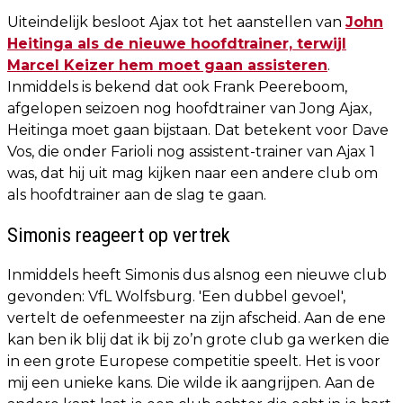
Uiteindelijk besloot Ajax tot het aanstellen van
John
Heitinga als de nieuwe hoofdtrainer, terwijl
Marcel Keizer hem moet gaan assisteren
.
Inmiddels is bekend dat ook Frank Peereboom,
afgelopen seizoen nog hoofdtrainer van Jong Ajax,
Heitinga moet gaan bijstaan. Dat betekent voor Dave
Vos, die onder Farioli nog assistent-trainer van Ajax 1
was, dat hij uit mag kijken naar een andere club om
als hoofdtrainer aan de slag te gaan.
Simonis reageert op vertrek
Inmiddels heeft Simonis dus alsnog een nieuwe club
gevonden: VfL Wolfsburg. 'Een dubbel gevoel',
vertelt de oefenmeester na zijn afscheid. Aan de ene
kan ben ik blij dat ik bij zo’n grote club ga werken die
in een grote Europese competitie speelt. Het is voor
mij een unieke kans. Die wilde ik aangrijpen. Aan de