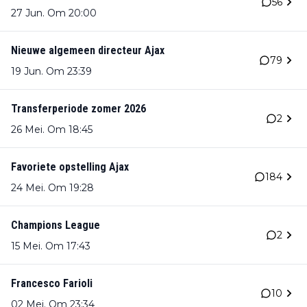
56
27 Jun. Om 20:00
Nieuwe algemeen directeur Ajax
79
19 Jun. Om 23:39
Transferperiode zomer 2026
2
26 Mei. Om 18:45
Favoriete opstelling Ajax
184
24 Mei. Om 19:28
Champions League
2
15 Mei. Om 17:43
Francesco Farioli
10
02 Mei. Om 23:34