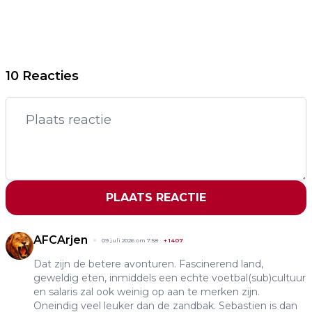
10 Reacties
PLAATS REACTIE
AFCArjen
09 juli 2026 om 7:58
+
1407
Dat zijn de betere avonturen. Fascinerend land,
geweldig eten, inmiddels een echte voetbal(sub)cultuur
en salaris zal ook weinig op aan te merken zijn.
Oneindig veel leuker dan de zandbak. Sebastien is dan