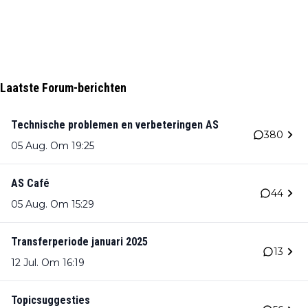
Laatste Forum-berichten
Technische problemen en verbeteringen AS
380
05 Aug. Om 19:25
AS Café
44
05 Aug. Om 15:29
Transferperiode januari 2025
13
12 Jul. Om 16:19
Topicsuggesties