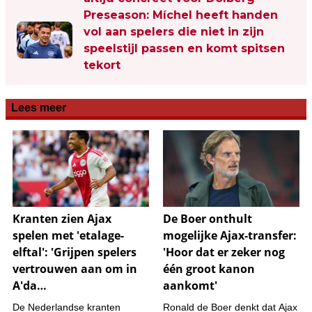
Preseason: Míchel heeft handen
vol aan spelers die niet in zijn
speelstijl passen en komt spitsen
tekort