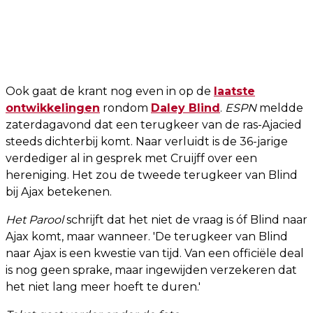
Ook gaat de krant nog even in op de
laatste
ontwikkelingen
rondom
Daley Blind
.
ESPN
meldde
zaterdagavond dat een terugkeer van de ras-Ajacied
steeds dichterbij komt. Naar verluidt is de 36-jarige
verdediger al in gesprek met Cruijff over een
hereniging. Het zou de tweede terugkeer van Blind
bij Ajax betekenen.
Het Parool
schrijft dat het niet de vraag is óf Blind naar
Ajax komt, maar wanneer. 'De terugkeer van Blind
naar Ajax is een kwestie van tijd. Van een officiële deal
is nog geen sprake, maar ingewijden verzekeren dat
het niet lang meer hoeft te duren.'