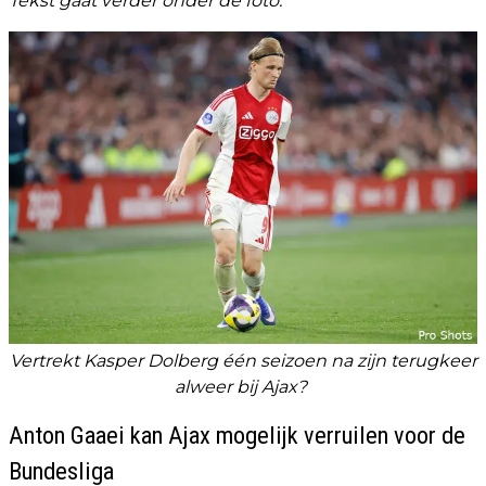
Tekst gaat verder onder de foto.
Vertrekt Kasper Dolberg één seizoen na zijn terugkeer
alweer bij Ajax?
Anton Gaaei kan Ajax mogelijk verruilen voor de
Bundesliga