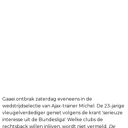
Gaaei ontbrak zaterdag eveneens in de
wedstrijdselectie van Ajax-trainer Míchel. De 23-jarige
vleugelverdediger geniet volgens de krant 'serieuze
interesse uit de Bundesliga'. Welke clubs de
rechtsback willen inlijven, wordt niet vermeld.
De