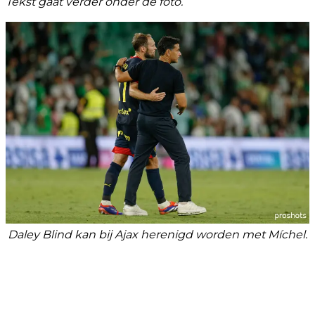
Tekst gaat verder onder de foto.
Daley Blind kan bij Ajax herenigd worden met Míchel.