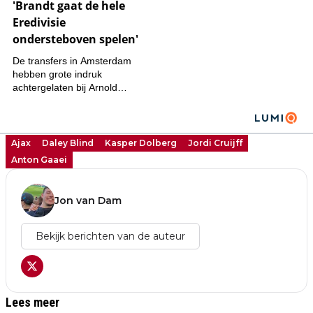
Ajax
Daley Blind
Kasper Dolberg
Jordi Cruijff
Anton Gaaei
Jon van Dam
Bekijk berichten van de auteur
Lees meer