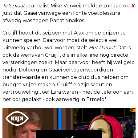
Telegraaf
-journalist Mike Verweij meldde zondag op
X
juist dat Gaaei vanwege een lichte voetblessure
afwezig was tegen Panathinaikos.
Cruijff hoopt dit seizoen met Ajax om de prijzen te
kunnen spelen. Daarvoor moet de selectie wel
'uitvoerig verbouwd' worden, stelt
Het Parool
. 'Dat is
ook de wens van Cruijff, die in elke linie nog directe
versterkingen zoekt. Maar daarvoor heeft hij wel geld
nodig. Dolberg en Gaaei vertegenwoordigen
transferwaarde en kunnen de club dus helpen om
budget vrij te maken. Cruijff en zijn scout en
vertrouweling Joel Lara waren - met de telefoon aan
het oor geplakt - ook aanwezig in Ermelo.'