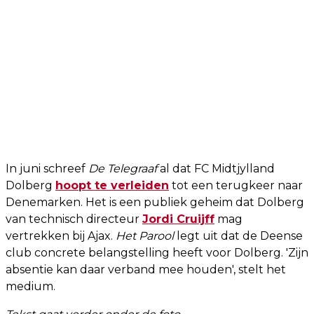
In juni schreef
De Telegraaf
al dat FC Midtjylland
Dolberg
hoopt te verleiden
tot een terugkeer naar
Denemarken. Het is een publiek geheim dat Dolberg
van technisch directeur
Jordi Cruijff
mag
vertrekken bij Ajax.
Het Parool
legt uit dat de Deense
club concrete belangstelling heeft voor Dolberg. 'Zijn
absentie kan daar verband mee houden', stelt het
medium.