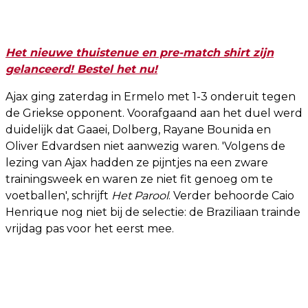
Het nieuwe thuistenue en pre-match shirt zijn
gelanceerd! Bestel het nu!
Ajax ging zaterdag in Ermelo met 1-3 onderuit tegen
de Griekse opponent. Voorafgaand aan het duel werd
duidelijk dat Gaaei, Dolberg, Rayane Bounida en
Oliver Edvardsen niet aanwezig waren. 'Volgens de
lezing van Ajax hadden ze pijntjes na een zware
trainingsweek en waren ze niet fit genoeg om te
voetballen', schrijft
Het Parool
. Verder behoorde Caio
Henrique nog niet bij de selectie: de Braziliaan trainde
vrijdag pas voor het eerst mee.