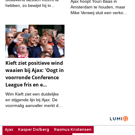
Ajax
Kasper Dolberg
Rasmus Kristensen