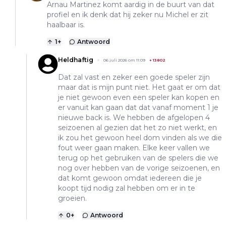
Arnau Martinez komt aardig in de buurt van dat
profiel en ik denk dat hij zeker nu Michel er zit
haalbaar is.
1
+
Antwoord
Heldhaftig
06 juli 2026 om 11:09
+
13802
Dat zal vast en zeker een goede speler zijn
maar dat is mijn punt niet. Het gaat er om dat
je niet gewoon even een speler kan kopen en
er vanuit kan gaan dat dat vanaf moment 1 je
nieuwe back is. We hebben de afgelopen 4
seizoenen al gezien dat het zo niet werkt, en
ik zou het gewoon heel dom vinden als we die
fout weer gaan maken. Elke keer vallen we
terug op het gebruiken van de spelers die we
nog over hebben van de vorige seizoenen, en
dat komt gewoon omdat iedereen die je
koopt tijd nodig zal hebben om er in te
groeien.
0
+
Antwoord