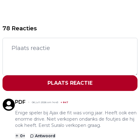
78 Reacties
PLAATS REACTIE
PDF
06 juli 2026 om 14:43
+
847
Enige speler bij Ajax die fit was vorig jaar. Heeft ook een
enorme drive. Niet verkopen ondanks de foutjes die hij
ook heeft. Eerst Suralo verkopen graag.
0
+
Antwoord