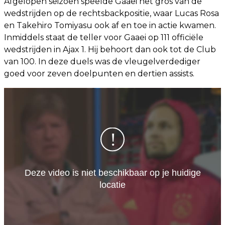
Afgelopen seizoen speelde Gaaei het gros van de
wedstrijden op de rechtsbackpositie, waar Lucas Rosa
en Takehiro Tomiyasu ook af en toe in actie kwamen.
Inmiddels staat de teller voor Gaaei op 111 officiële
wedstrijden in Ajax 1. Hij behoort dan ook tot de Club
van 100. In deze duels was de vleugelverdediger
goed voor zeven doelpunten en dertien assists.