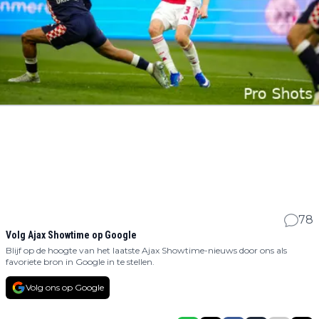
78
Volg Ajax Showtime op Google
Blijf op de hoogte van het laatste Ajax Showtime-nieuws door ons als
favoriete bron in Google in te stellen.
Volg ons op Google