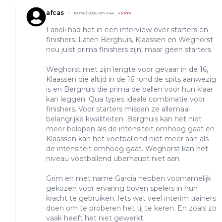
afcas
18 mei 2026 om 3:44
+
5675
Farioli had het in een interview over starters en
finishers. Laten Berghuis, Klaassen en Weghorst
nou juist prima finishers zijn, maar geen starters.
Weghorst met zijn lengte voor gevaar in de 16,
Klaassen die altijd in de 16 rond de spits aanwezig
is en Berghuis die prima de ballen voor hun klaar
kan leggen. Qua types ideale combinatie voor
finishers. Voor starters missen ze allemaal
belangrijke kwaliteiten. Berghuis kan het niet
meer belopen als de intensiteit omhoog gaat en
Klaassen kan het voetballend niet meer aan als
de intensiteit omhoog gaat. Weghorst kan het
niveau voetballend überhaupt niet aan.
Grim en met name Garcia hebben voornamelijk
gekozen voor ervaring boven spelers in hun
kracht te gebruiken. Iets wat veel interim trainers
doen om te proberen het tij te keren. En zoals zo
vaak heeft het niet gewerkt.