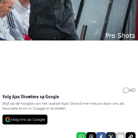
40
Volg Ajax Showtime op Google
Blijf op de hoogte van het laatste Ajax Showtime-nieuws door ons als
favoriete bron in Google in te stellen.
Volg ons op Google