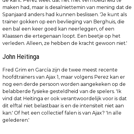
de kant. Perez weet dat het met vermoeidheid te
maken had, maar is desalniettemin van mening dat de
Spanjaard anders had kunnen beslissen. 'Je kunt als
trainer gokken op een bevlieging van Berghuis, die
een bal een keer goed kan neerleggen, of een
Klaassen die ertegenaan loopt. Een beetje op het
verleden. Alleen, ze hebben de kracht gewoon niet.'
John Heitinga
Fred Grim en García zijn de twee meest recente
hoofdtrainers van Ajax 1, maar volgens Perez kan er
nog een derde persoon worden aangekeken op de
belabberde fysieke gesteldheid van de spelers. 'Ik
vind dat Heitinga er ook verantwoordelijk voor is dat
dit elftal niet belastbaar is en de intensiteit niet aan
kan.' Of het een collectief falen is van Ajax? 'In alle
gelederen.'