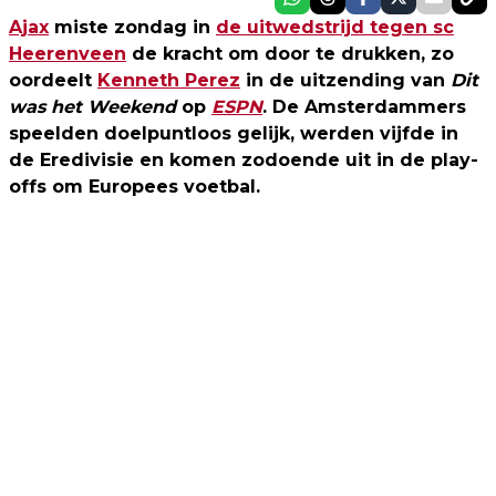
Ajax
miste zondag in
de uitwedstrijd tegen sc
Heerenveen
de kracht om door te drukken, zo
oordeelt
Kenneth Perez
in de uitzending van
Dit
was het Weekend
op
ESPN
. De Amsterdammers
speelden doelpuntloos gelijk, werden vijfde in
de Eredivisie en komen zodoende uit in de play-
offs om Europees voetbal.