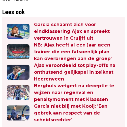
Lees ook
García schaamt zich voor
eindklassering Ajax en spreekt
vertrouwen in Cruijff uit
NB: ‘Ajax heeft al een jaar geen
trainer die een fatsoenlijk plan
kan overbrengen aan de groep’
Ajax veroordeeld tot play-offs na
onthutsend gelijkspel in zeiknat
Heerenveen
Berghuis weigert na deceptie te
wijzen naar regenval en
penaltymoment met Klaassen
García niet blij met Kooij: 'Een
gebrek aan respect van de
scheidsrechter'