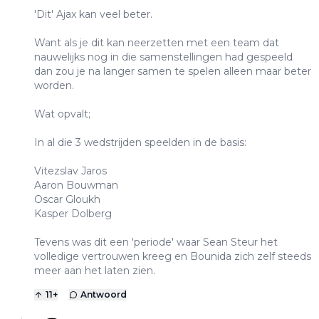
'Dit' Ajax kan veel beter.
Want als je dit kan neerzetten met een team dat
nauwelijks nog in die samenstellingen had gespeeld
dan zou je na langer samen te spelen alleen maar beter
worden.
Wat opvalt;
In al die 3 wedstrijden speelden in de basis:
Vitezslav Jaros
Aaron Bouwman
Oscar Gloukh
Kasper Dolberg
Tevens was dit een 'periode' waar Sean Steur het
volledige vertrouwen kreeg en Bounida zich zelf steeds
meer aan het laten zien.
11
+
Antwoord