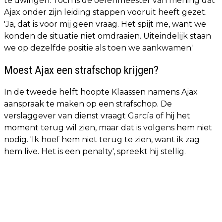
te dwingen. Toch is de oefenmeester van mening dat
Ajax onder zijn leiding stappen vooruit heeft gezet.
'Ja, dat is voor mij geen vraag. Het spijt me, want we
konden de situatie niet omdraaien. Uiteindelijk staan
we op dezelfde positie als toen we aankwamen.'
Moest Ajax een strafschop krijgen?
In de tweede helft hoopte Klaassen namens Ajax
aanspraak te maken op een strafschop. De
verslaggever van dienst vraagt García of hij het
moment terug wil zien, maar dat is volgens hem niet
nodig. 'Ik hoef hem niet terug te zien, want ik zag
hem live. Het is een penalty', spreekt hij stellig.