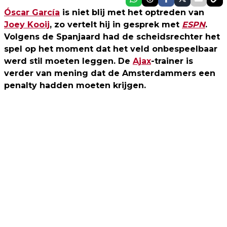
Óscar García
is niet blij met het optreden van
Joey Kooij
, zo vertelt hij in gesprek met
ESPN
.
Volgens de Spanjaard had de scheidsrechter het
spel op het moment dat het veld onbespeelbaar
werd stil moeten leggen. De
Ajax
-trainer is
verder van mening dat de Amsterdammers een
penalty hadden moeten krijgen.