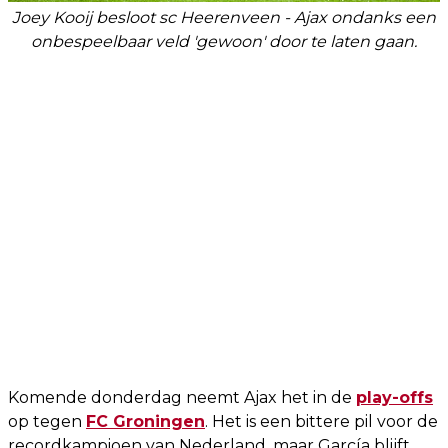
Joey Kooij besloot sc Heerenveen - Ajax ondanks een
onbespeelbaar veld 'gewoon' door te laten gaan.
Komende donderdag neemt Ajax het in de
play-offs
op tegen
FC Groningen
. Het is een bittere pil voor de
recordkampioen van Nederland, maar García blijft