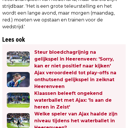
strijdbaar. 'Het is een grote teleurstelling en het
wordt een lange avond, maar morgen (maandag,
red.) moeten we opstaan en trainen voor de
wedstrijd.'
Lees ook
Steur bloedchagrijnig na
gelijkspel in Heerenveen: 'Sorry,
kan er niet positief naar kijken'
Ajax veroordeeld tot play-offs na
onthutsend gelijkspel in zeiknat
Heerenveen
Klaassen beleeft ongekend
waterballet met Ajax: 'Is aan de
heren in Zeist'
Welke speler van Ajax haalde zijn
niveau tijdens het waterballet in
Heerenveen?