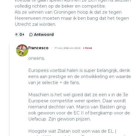
volledig richten op de beker en competitie.
Als ze winnen van Groningen hoop ik dat ze tegen
Heerenveen moeten maar ik ben bang dat het tegen
Utrecht zal worden.
0
+
Antwoord
Francesco
17 mei 2026 om 20:02
+
11246
oneens.
Europees voetbal halen is super belangrijk, denk
eens aan prestige en de ontwikkeling en waarde
van je selectie + de fans.
Misschien is het wel goed dat ze een x in de 3e
Europese competitie weer spelen. Daar wordt
niemand slechter van. Marco van Basten ging
ook gewoon voor de EC II of bergkamp voor de
Uefacup. Zijn gewoon prijzen.
Hoogste wat Zlatan ooit won was de EL (