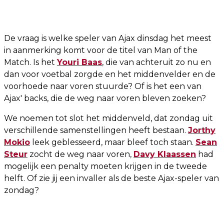
De vraag is welke speler van Ajax dinsdag het meest
in aanmerking komt voor de titel van Man of the
Match. Is het
Youri Baas
, die van achteruit zo nu en
dan voor voetbal zorgde en het middenvelder en de
voorhoede naar voren stuurde? Of is het een van
Ajax' backs, die de weg naar voren bleven zoeken?
We noemen tot slot het middenveld, dat zondag uit
verschillende samenstellingen heeft bestaan.
Jorthy
Mokio
leek geblesseerd, maar bleef toch staan.
Sean
Steur
zocht de weg naar voren,
Davy Klaassen
had
mogelijk een penalty moeten krijgen in de tweede
helft. Of zie jij een invaller als de beste Ajax-speler van
zondag?