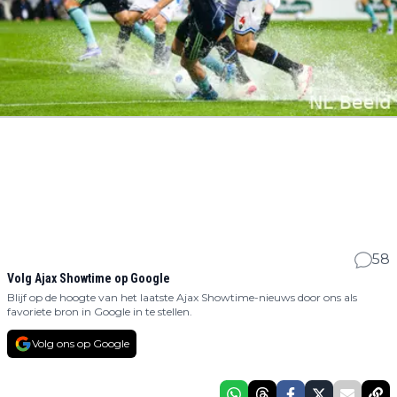
58
Volg Ajax Showtime op Google
Blijf op de hoogte van het laatste Ajax Showtime-nieuws door ons als
favoriete bron in Google in te stellen.
Volg ons op Google