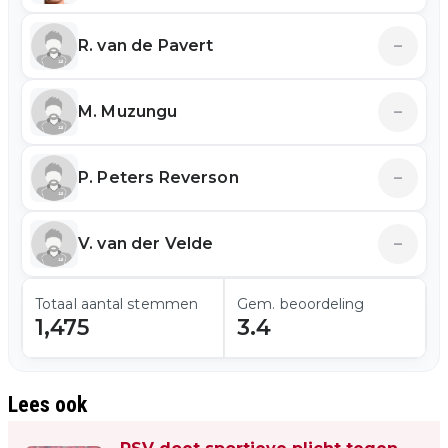
R. van de Pavert
–
M. Muzungu
–
P. Peters Reverson
–
V. van der Velde
–
Totaal aantal stemmen
Gem. beoordeling
1,475
3.4
Lees ook