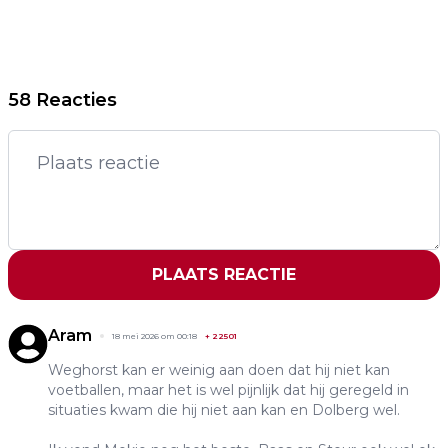
58 Reacties
PLAATS REACTIE
Aram
18 mei 2026 om 00:18
+
22501
Weghorst kan er weinig aan doen dat hij niet kan
voetballen, maar het is wel pijnlijk dat hij geregeld in
situaties kwam die hij niet aan kan en Dolberg wel.