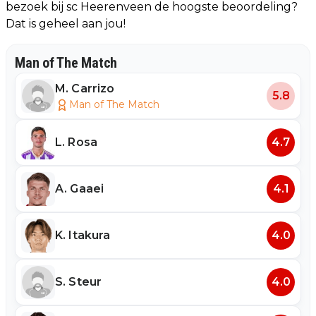
bezoek bij sc Heerenveen de hoogste beoordeling?
Dat is geheel aan jou!
Man of The Match
M. Carrizo
5.8
Man of The Match
L. Rosa
4.7
A. Gaaei
4.1
K. Itakura
4.0
S. Steur
4.0