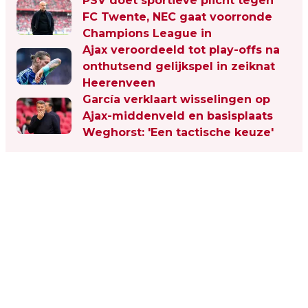
PSV doet sportieve plicht tegen
FC Twente, NEC gaat voorronde
Champions League in
Ajax veroordeeld tot play-offs na
onthutsend gelijkspel in zeiknat
Heerenveen
García verklaart wisselingen op
Ajax-middenveld en basisplaats
Weghorst: 'Een tactische keuze'