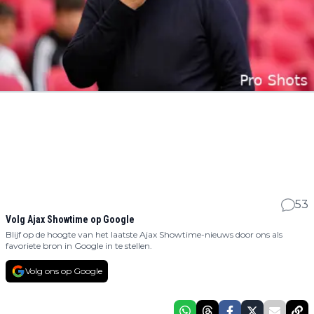
53
Volg Ajax Showtime op Google
Blijf op de hoogte van het laatste Ajax Showtime-nieuws door ons als
favoriete bron in Google in te stellen.
Volg ons op Google