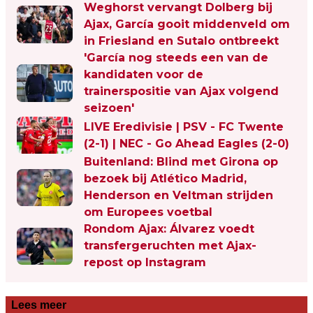
Weghorst vervangt Dolberg bij
Ajax, García gooit middenveld om
in Friesland en Sutalo ontbreekt
'García nog steeds een van de
kandidaten voor de
trainerspositie van Ajax volgend
seizoen'
LIVE Eredivisie | PSV - FC Twente
(2-1) | NEC - Go Ahead Eagles (2-0)
Buitenland: Blind met Girona op
bezoek bij Atlético Madrid,
Henderson en Veltman strijden
om Europees voetbal
Rondom Ajax: Álvarez voedt
transfergeruchten met Ajax-
repost op Instagram