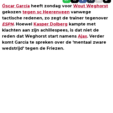
Óscar García
heeft zondag voor
Wout Weghorst
gekozen
tegen sc Heerenveen
vanwege
tactische redenen, zo zegt de trainer tegenover
ESPN
. Hoewel
Kasper Dolberg
kampte met
klachten aan zijn achillespees, is dat niet de
reden dat Weghorst start namens
Ajax
. Verder
komt García te spreken over de 'mentaal zware
wedstrijd' tegen de Friezen.