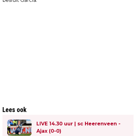
besluit García.
Lees ook
LIVE 14.30 uur | sc Heerenveen -
Ajax (0-0)