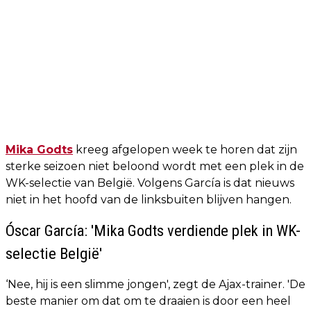
Mika Godts
kreeg afgelopen week te horen dat zijn
sterke seizoen niet beloond wordt met een plek in de
WK-selectie van België. Volgens García is dat nieuws
niet in het hoofd van de linksbuiten blijven hangen.
Óscar García: 'Mika Godts verdiende plek in WK-
selectie België'
‘Nee, hij is een slimme jongen', zegt de Ajax-trainer. 'De
beste manier om dat om te draaien is door een heel