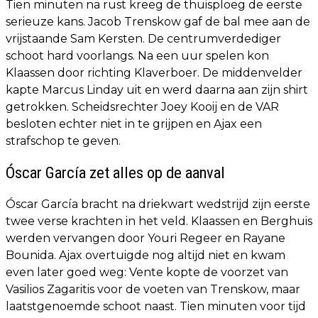
Tien minuten na rust kreeg de thuisploeg de eerste
serieuze kans. Jacob Trenskow gaf de bal mee aan de
vrijstaande Sam Kersten. De centrumverdediger
schoot hard voorlangs. Na een uur spelen kon
Klaassen door richting Klaverboer. De middenvelder
kapte Marcus Linday uit en werd daarna aan zijn shirt
getrokken. Scheidsrechter Joey Kooij en de VAR
besloten echter niet in te grijpen en Ajax een
strafschop te geven.
Óscar García zet alles op de aanval
Óscar García bracht na driekwart wedstrijd zijn eerste
twee verse krachten in het veld. Klaassen en Berghuis
werden vervangen door Youri Regeer en Rayane
Bounida. Ajax overtuigde nog altijd niet en kwam
even later goed weg: Vente kopte de voorzet van
Vasilios Zagaritis voor de voeten van Trenskow, maar
laatstgenoemde schoot naast. Tien minuten voor tijd