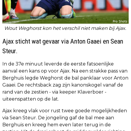
Wout Weghorst kon het verschil niet maken bij Ajax.
Ajax sticht wat gevaar via Anton Gaaei en Sean
Steur.
In de 37e minuut leverde de eerste fatsoenlijke
aanval een kans op voor Ajax. Na een strakke pass van
Berghuis legde Weghorst de bal panklaar voor Anton
Gaaei. De rechtsback zag zijn kanonskogel vanaf de
rand van de zestien - via keeper Klaverboer -
uiteenspatten op de lat.
Ajax kreeg vlak voor rust twee goede mogelijkheden
via Sean Steur. De jongeling gaf de bal mee aan
Berghuis en kreeg hem even later terug in de