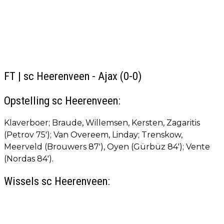
FT | sc Heerenveen - Ajax (0-0)
Opstelling sc Heerenveen:
Klaverboer; Braude, Willemsen, Kersten, Zagaritis
(Petrov 75'); Van Overeem, Linday; Trenskow,
Meerveld (Brouwers 87'), Oyen (Gürbüz 84'); Vente
(Nordas 84').
Wissels sc Heerenveen: