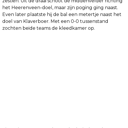
zestien. Uit de draai schoot de middenvelder richting
het Heerenveen-doel, maar zijn poging ging naast.
Even later plaatste hij de bal een metertje naast het
doel van Klaverboer. Met een 0-0 tussenstand
zochten beide teams de kleedkamer op.