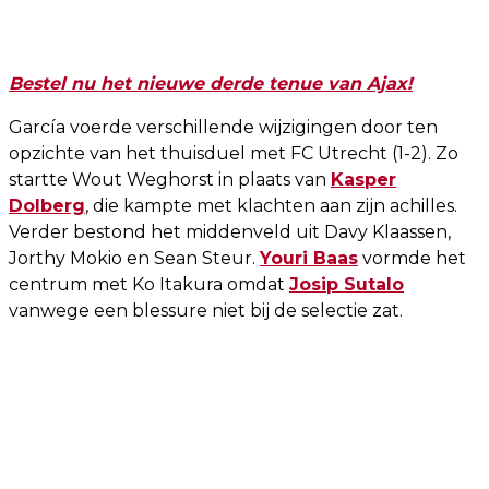
Bestel nu het nieuwe derde tenue van Ajax!
García voerde verschillende wijzigingen door ten
opzichte van het thuisduel met FC Utrecht (1-2). Zo
startte Wout Weghorst in plaats van
Kasper
Dolberg
, die kampte met klachten aan zijn achilles.
Verder bestond het middenveld uit Davy Klaassen,
Jorthy Mokio en Sean Steur.
Youri Baas
vormde het
centrum met Ko Itakura omdat
Josip Sutalo
vanwege een blessure niet bij de selectie zat.