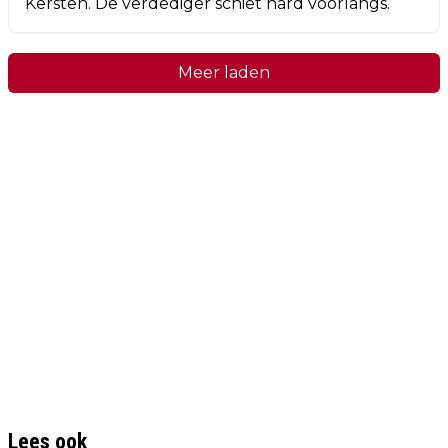
Kersten. De verdediger schiet hard voorlangs.
Meer laden
Lees ook