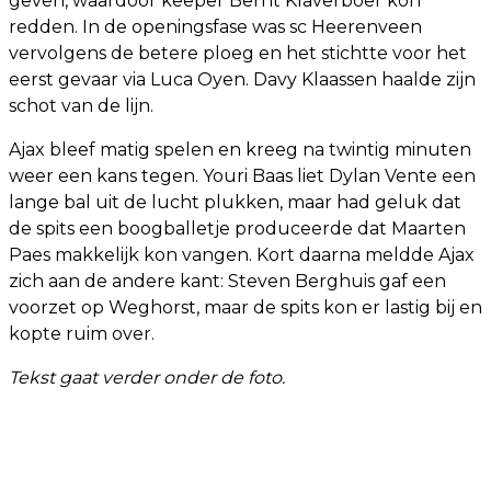
geven, waardoor keeper Bernt Klaverboer kon
redden. In de openingsfase was sc Heerenveen
vervolgens de betere ploeg en het stichtte voor het
eerst gevaar via Luca Oyen. Davy Klaassen haalde zijn
schot van de lijn.
Ajax bleef matig spelen en kreeg na twintig minuten
weer een kans tegen. Youri Baas liet Dylan Vente een
lange bal uit de lucht plukken, maar had geluk dat
de spits een boogballetje produceerde dat Maarten
Paes makkelijk kon vangen. Kort daarna meldde Ajax
zich aan de andere kant: Steven Berghuis gaf een
voorzet op Weghorst, maar de spits kon er lastig bij en
kopte ruim over.
Tekst gaat verder onder de foto.