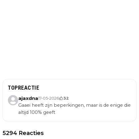
TOPREACTIE
ajaxdna
17-05-2026
32
Gaaei heeft zijn beperkingen, maar is de enige die
altijd 100% geeft
5294 Reacties