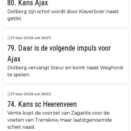
80. Kans Ajax
Dolberg zijn schot wordt door Klaverboer naast
getikt.
17 mei 2026 om 16:07
79. Daar is de volgende impuls voor
Ajax
Dolberg vervangt Steur en komt naast Weghorst
te spelen.
17 mei 2026 om 16:03
74. Kans sc Heerenveen
Vente kopt de voorzet van Zagaritis voor de
voeten van Trenskow, maar laatstgenoemde
schiet naast.