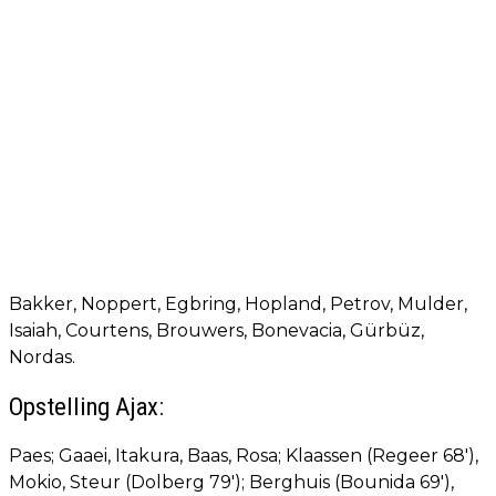
Bakker, Noppert, Egbring, Hopland, Petrov, Mulder,
Isaiah, Courtens, Brouwers, Bonevacia, Gürbüz,
Nordas.
Opstelling Ajax:
Paes; Gaaei, Itakura, Baas, Rosa; Klaassen (Regeer 68'),
Mokio, Steur (Dolberg 79'); Berghuis (Bounida 69'),