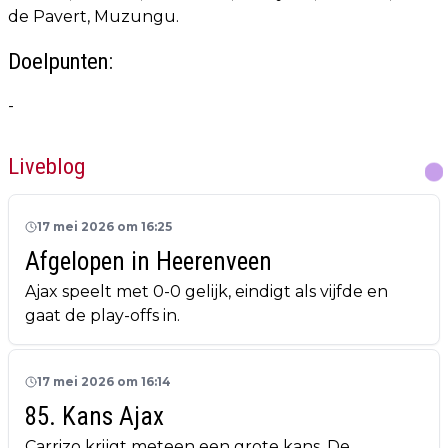
de Pavert, Muzungu.
Doelpunten:
-
Liveblog
17 mei 2026 om 16:25
Afgelopen in Heerenveen
Ajax speelt met 0-0 gelijk, eindigt als vijfde en
gaat de play-offs in.
17 mei 2026 om 16:14
85. Kans Ajax
Carrizo krijgt meteen een grote kans. De