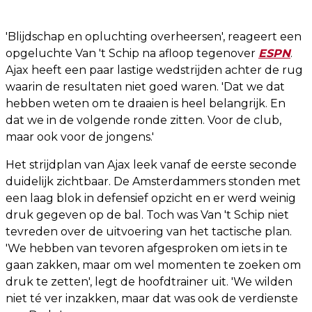
'Blijdschap en opluchting overheersen', reageert een
opgeluchte Van 't Schip na afloop tegenover
ESPN
.
Ajax heeft een paar lastige wedstrijden achter de rug
waarin de resultaten niet goed waren. 'Dat we dat
hebben weten om te draaien is heel belangrijk. En
dat we in de volgende ronde zitten. Voor de club,
maar ook voor de jongens.'
Het strijdplan van Ajax leek vanaf de eerste seconde
duidelijk zichtbaar. De Amsterdammers stonden met
een laag blok in defensief opzicht en er werd weinig
druk gegeven op de bal. Toch was Van 't Schip niet
tevreden over de uitvoering van het tactische plan.
'We hebben van tevoren afgesproken om iets in te
gaan zakken, maar om wel momenten te zoeken om
druk te zetten', legt de hoofdtrainer uit. 'We wilden
niet té ver inzakken, maar dat was ook de verdienste