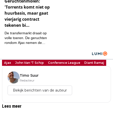
Ajax
John Van 't Schip
Conference League
Diant Ramaj
Timo Suur
Redacteur
Bekijk berichten van de auteur
Lees meer