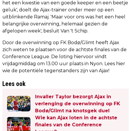
het een kwestie van een goede keeper en een beetje
geluk', doelt de Ajax-trainer onder meer op een
uitblinkende Ramaj. 'Maar voor ons was het een heel
belangrijke overwinning, helemaal gezien de
afgelopen week', besluit Van 't Schip.
Door de overwinning op FK Bodø/Glimt heeft Ajax
zich weten te plaatsen voor de achtste finales van de
Conference League. De loting hiervoor vindt
vrijdagmiddag om 13.00 uur plaats in Nyon. Lees hier
wie de potentiële tegenstanders zijn van Ajax!
Lees ook
Invaller Taylor bezorgt Ajax in
verlenging de overwinning op FK
Bodø/Glimt na knotsgek duel
Wie kan Ajax loten in de achtste
finales van de Conference