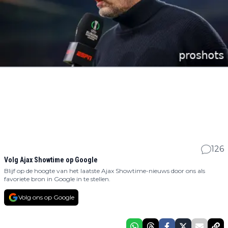
126
Volg Ajax Showtime op Google
Blijf op de hoogte van het laatste Ajax Showtime-nieuws door ons als
favoriete bron in Google in te stellen.
Volg ons op Google