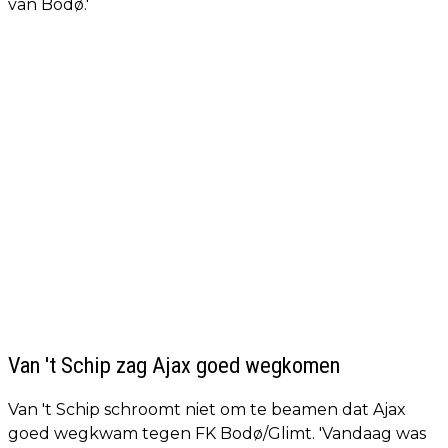
van Bodø.'
Van 't Schip zag Ajax goed wegkomen
Van 't Schip schroomt niet om te beamen dat Ajax
goed wegkwam tegen FK Bodø/Glimt. 'Vandaag was