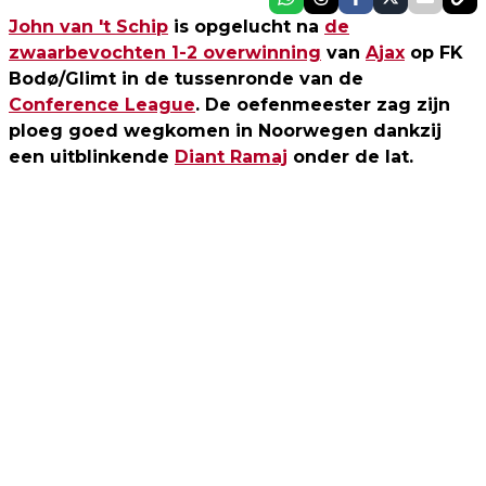
John van 't Schip
is opgelucht na
de
zwaarbevochten 1-2 overwinning
van
Ajax
op FK
Bodø/Glimt in de tussenronde van de
Conference League
. De oefenmeester zag zijn
ploeg goed wegkomen in Noorwegen dankzij
een uitblinkende
Diant Ramaj
onder de lat.