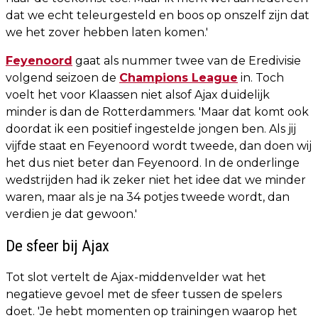
dat we echt teleurgesteld en boos op onszelf zijn dat
we het zover hebben laten komen.'
Feyenoord
gaat als nummer twee van de Eredivisie
volgend seizoen de
Champions League
in. Toch
voelt het voor Klaassen niet alsof Ajax duidelijk
minder is dan de Rotterdammers. 'Maar dat komt ook
doordat ik een positief ingestelde jongen ben. Als jij
vijfde staat en Feyenoord wordt tweede, dan doen wij
het dus niet beter dan Feyenoord. In de onderlinge
wedstrijden had ik zeker niet het idee dat we minder
waren, maar als je na 34 potjes tweede wordt, dan
verdien je dat gewoon.'
De sfeer bij Ajax
Tot slot vertelt de Ajax-middenvelder wat het
negatieve gevoel met de sfeer tussen de spelers
doet. 'Je hebt momenten op trainingen waarop het