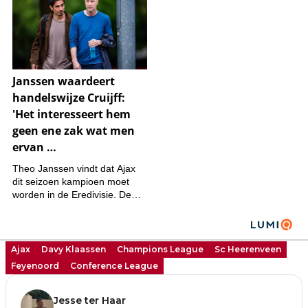
Ajax
Davy Klaassen
Champions League
Sc Heerenveen
Feyenoord
Conference League
Jesse ter Haar