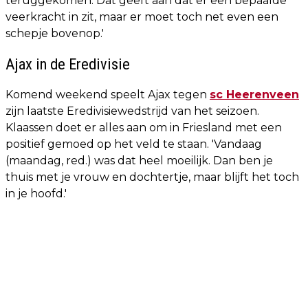
teruggekomen. Dat geeft aan dat er een bepaalde
veerkracht in zit, maar er moet toch net even een
schepje bovenop.'
Ajax in de Eredivisie
Komend weekend speelt Ajax tegen
sc Heerenveen
zijn laatste Eredivisiewedstrijd van het seizoen.
Klaassen doet er alles aan om in Friesland met een
positief gemoed op het veld te staan. 'Vandaag
(maandag, red.) was dat heel moeilijk. Dan ben je
thuis met je vrouw en dochtertje, maar blijft het toch
in je hoofd.'