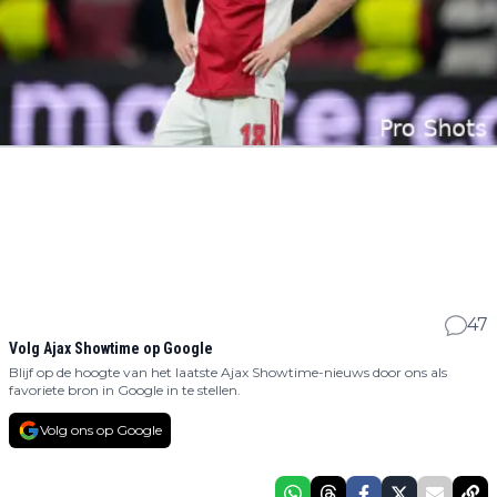
47
Volg Ajax Showtime op Google
Blijf op de hoogte van het laatste Ajax Showtime-nieuws door ons als
favoriete bron in Google in te stellen.
Volg ons op Google