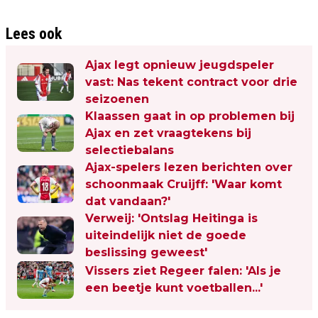
Lees ook
Ajax legt opnieuw jeugdspeler
vast: Nas tekent contract voor drie
seizoenen
Klaassen gaat in op problemen bij
Ajax en zet vraagtekens bij
selectiebalans
Ajax-spelers lezen berichten over
schoonmaak Cruijff: 'Waar komt
dat vandaan?'
Verweij: 'Ontslag Heitinga is
uiteindelijk niet de goede
beslissing geweest'
Vissers ziet Regeer falen: 'Als je
een beetje kunt voetballen...'