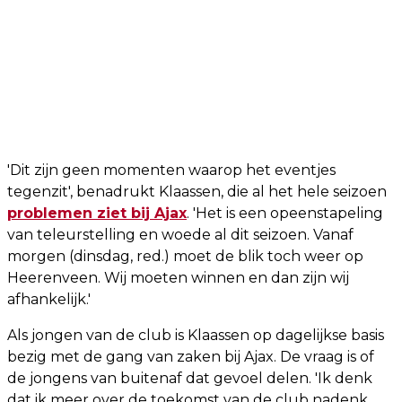
'Dit zijn geen momenten waarop het eventjes
tegenzit', benadrukt Klaassen, die al het hele seizoen
problemen ziet bij Ajax
. 'Het is een opeenstapeling
van teleurstelling en woede al dit seizoen. Vanaf
morgen (dinsdag, red.) moet de blik toch weer op
Heerenveen. Wij moeten winnen en dan zijn wij
afhankelijk.'
Als jongen van de club is Klaassen op dagelijkse basis
bezig met de gang van zaken bij Ajax. De vraag is of
de jongens van buitenaf dat gevoel delen. 'Ik denk
dat ik meer over de toekomst van de club nadenk