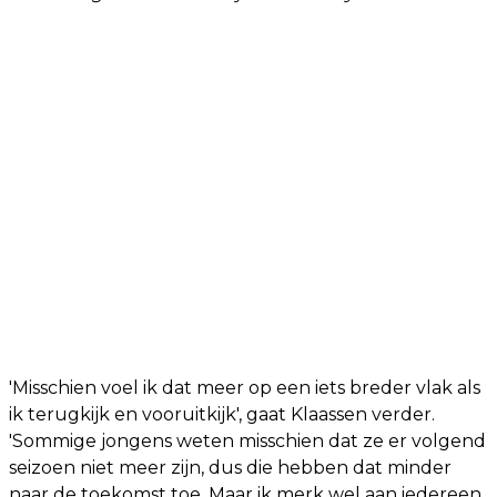
'Misschien voel ik dat meer op een iets breder vlak als
ik terugkijk en vooruitkijk', gaat Klaassen verder.
'Sommige jongens weten misschien dat ze er volgend
seizoen niet meer zijn, dus die hebben dat minder
naar de toekomst toe. Maar ik merk wel aan iedereen