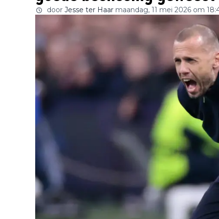
door
Jesse ter Haar
maandag, 11 mei 2026 om 18: