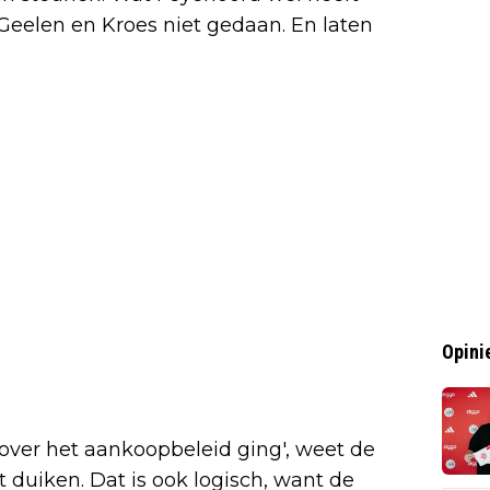
Geelen en Kroes niet gedaan. En laten
Opini
j over het aankoopbeleid ging', weet de
t duiken. Dat is ook logisch, want de