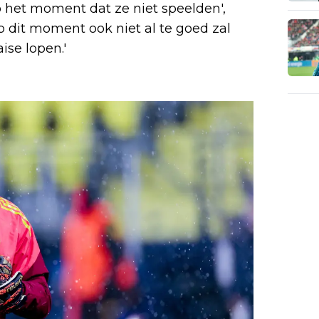
 het moment dat ze niet speelden',
p dit moment ook niet al te goed zal
ise lopen.'