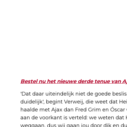
Bestel nu het nieuwe derde tenue van A
'Dat daar uiteindelijk niet de goede besli
duidelijk', begint Verweij, die weet dat
haalde met Ajax dan Fred Grim en Óscar 
aan de voorkant is verteld: we weten dat
weggaan, dus wij gaan jou door dik en d