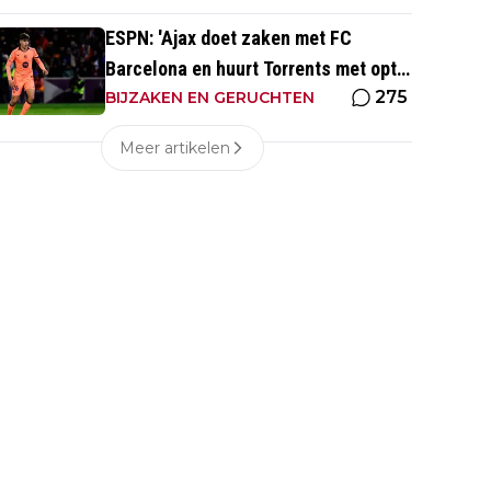
ESPN: 'Ajax doet zaken met FC
Barcelona en huurt Torrents met optie
275
tot koop'
BIJZAKEN EN GERUCHTEN
Meer artikelen