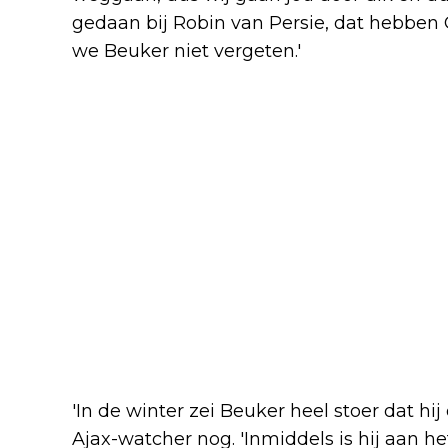
gedaan bij Robin van Persie, dat hebben 
we Beuker niet vergeten.'
'In de winter zei Beuker heel stoer dat hi
Ajax-watcher nog. 'Inmiddels is hij aan he