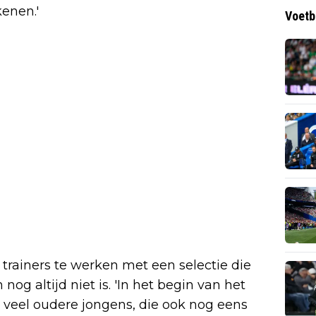
enen.'
Voetb
rainers te werken met een selectie die
og altijd niet is. 'In het begin van het
e veel oudere jongens, die ook nog eens