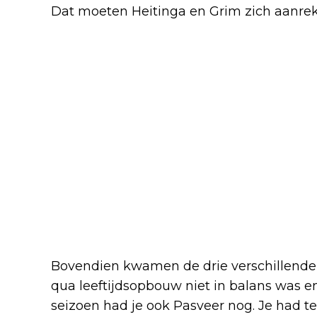
Dat moeten Heitinga en Grim zich aanrek
Bovendien kwamen de drie verschillende t
qua leeftijdsopbouw niet in balans was en n
seizoen had je ook Pasveer nog. Je had t