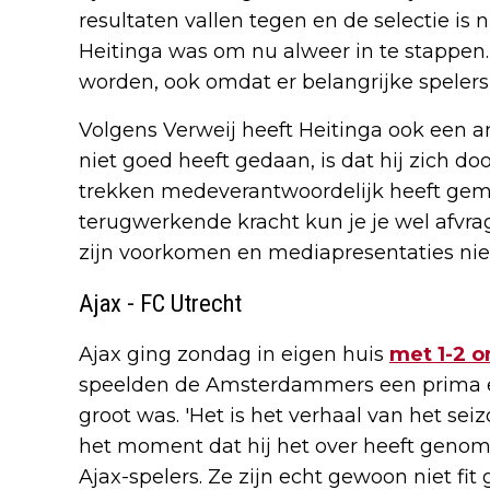
resultaten vallen tegen en de selectie is n
Heitinga was om nu alweer in te stappen. 
worden, ook omdat er belangrijke speler
Volgens Verweij heeft Heitinga ook een a
niet goed heeft gedaan, is dat hij zich d
trekken medeverantwoordelijk heeft gem
terugwerkende kracht kun je je wel afvra
zijn voorkomen en mediapresentaties niet
Ajax - FC Utrecht
Ajax ging zondag in eigen huis
met 1-2 o
speelden de Amsterdammers een prima eer
groot was. 'Het is het verhaal van het seiz
het moment dat hij het over heeft genom
Ajax-spelers. Ze zijn echt gewoon niet fit