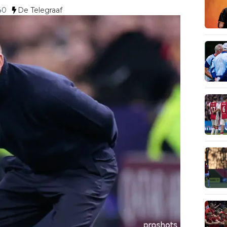
40
De Telegraaf