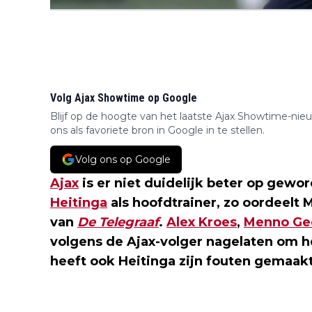
Volg Ajax Showtime op Google
Blijf op de hoogte van het laatste Ajax Showtime-nie
ons als favoriete bron in Google in te stellen.
Volg ons op Google
Ajax
is er niet duidelijk beter op gew
Heitinga
als hoofdtrainer, zo oordeelt 
van
De Telegraaf
.
Alex Kroes
,
Menno Ge
volgens de Ajax-volger nagelaten om he
heeft ook Heitinga zijn fouten gemaakt