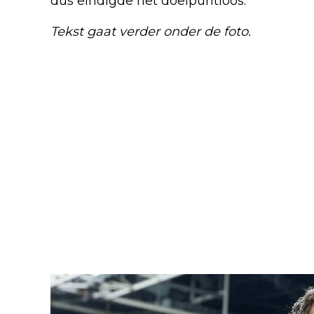
dus eindigde het doelpuntloos.
Tekst gaat verder onder de foto.