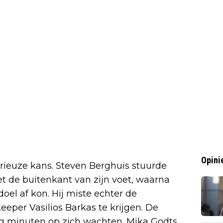
Opini
erieuze kans. Steven Berghuis stuurde
t de buitenkant van zijn voet, waarna
oel af kon. Hij miste echter de
eeper Vasilios Barkas te krijgen. De
ig minuten op zich wachten. Mika Godts