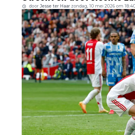
door
Jesse ter Haar
zondag, 10 mei 2026 om 18:4