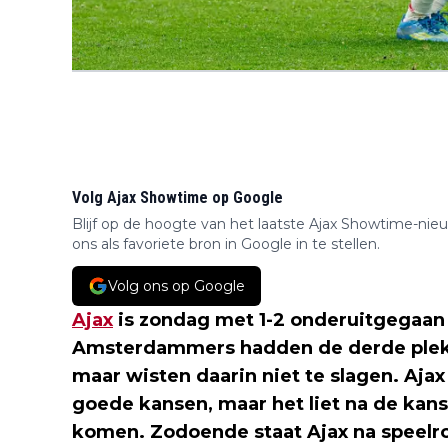
Volg Ajax Showtime op Google
Blijf op de hoogte van het laatste Ajax Showtime-nie
ons als favoriete bron in Google in te stellen.
Volg ons op Google
Ajax
is zondag met 1-2 onderuitgegaa
Amsterdammers hadden de derde plek
maar wisten daarin niet te slagen. Ajax
goede kansen, maar het liet na de kans
komen. Zodoende staat Ajax na speelro