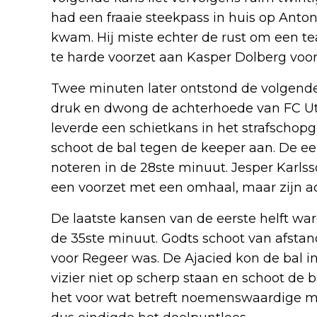
had een fraaie steekpass in huis op Anton
kwam. Hij miste echter de rust om een t
te harde voorzet aan Kasper Dolberg voorb
Twee minuten later ontstond de volgende
druk en dwong de achterhoede van FC Utr
leverde een schietkans in het strafschop
schoot de bal tegen de keeper aan. De ee
noteren in de 28ste minuut. Jesper Karlss
een voorzet met een omhaal, maar zijn a
De laatste kansen van de eerste helft wa
de 35ste minuut. Godts schoot van afstan
voor Regeer was. De Ajacied kon de bal in
vizier niet op scherp staan en schoot de
het voor wat betreft noemenswaardige m