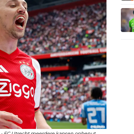
jax - FC Utrecht meerdere kansen onbenut.