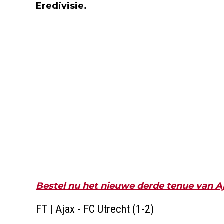
Eredivisie.
Bestel nu het nieuwe derde tenue van A
FT | Ajax - FC Utrecht (1-2)