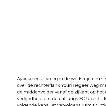
Ajax kreeg al vroeg in de wedstrijd een s
over de rechterflank Youri Regeer weg me
de middenvelder vanaf de zijkant op het d
verfijndheid om de bal langs FC Utrecht-k
volgende kans liet vervolgens ruim twint