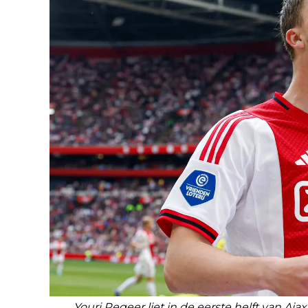
Youri Regeer liet in de eerste helft van A