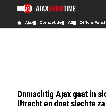
Ajax
Competitie
AS
Official Fans
▼
▼
▼
Onmachtig Ajax gaat in sl
Utrecht en doet slechte za