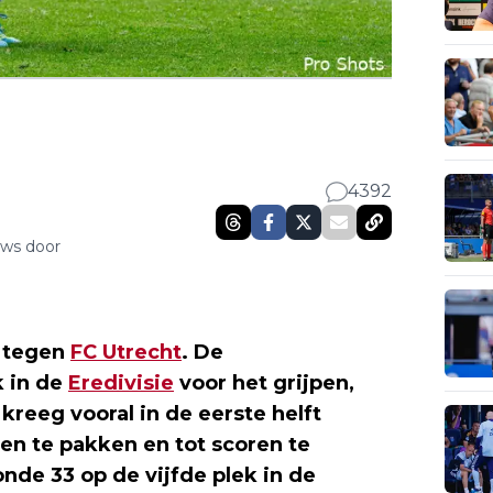
4392
uws door
n tegen
FC Utrecht
. De
 in de
Eredivisie
voor het grijpen,
 kreeg vooral in de eerste helft
en te pakken en tot scoren te
nde 33 op de vijfde plek in de