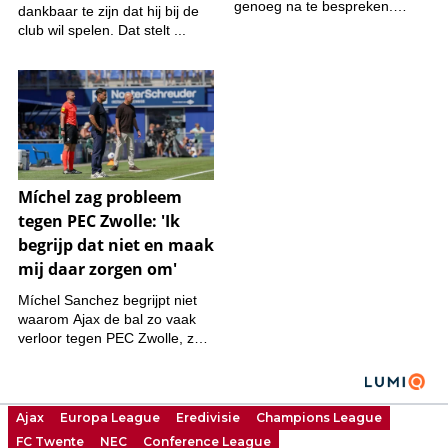
Ajax
Europa League
Eredivisie
Champions League
FC Twente
NEC
Conference League