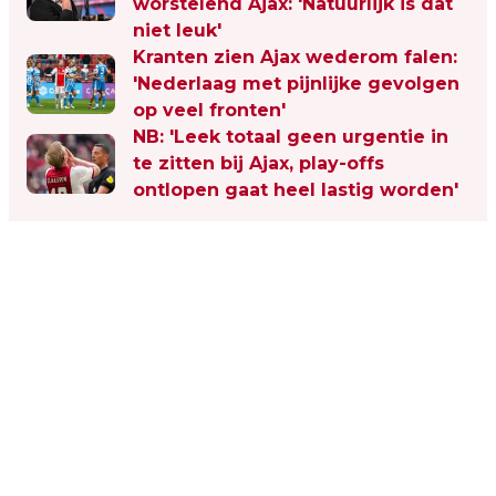
worstelend Ajax: 'Natuurlijk is dat
niet leuk'
Kranten zien Ajax wederom falen:
'Nederlaag met pijnlijke gevolgen
op veel fronten'
NB: 'Leek totaal geen urgentie in
te zitten bij Ajax, play-offs
ontlopen gaat heel lastig worden'