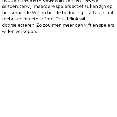
houden met een vroege start van het nieuwe
seizoen, terwijl meerdere spelers actief zullen zijn op
het komende WK en het de bedoeling lijkt te zijn dat
technisch directeur Jordi Cruijff flink wil
doorselecteren. Zo zou men meer dan vijftien spelers
willen verkopen.