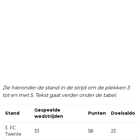
Zie hieronder de stand in de strijd om de plekken 3
tot en met 5. Tekst gaat verder onder de tabel.
Gespeelde
Stand
Punten
Doelsaldo
wedstrijden
3. FC
33
58
23
Twente