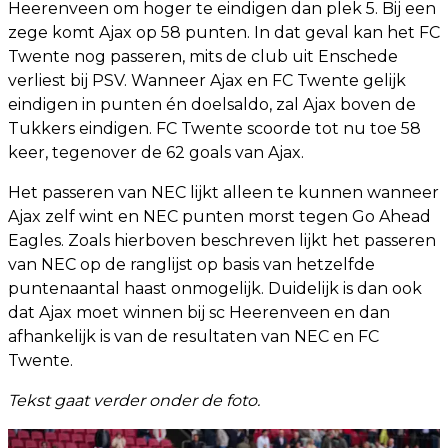
Heerenveen om hoger te eindigen dan plek 5. Bij een
zege komt Ajax op 58 punten. In dat geval kan het FC
Twente nog passeren, mits de club uit Enschede
verliest bij PSV. Wanneer Ajax en FC Twente gelijk
eindigen in punten én doelsaldo, zal Ajax boven de
Tukkers eindigen. FC Twente scoorde tot nu toe 58
keer, tegenover de 62 goals van Ajax.
Het passeren van NEC lijkt alleen te kunnen wanneer
Ajax zelf wint en NEC punten morst tegen Go Ahead
Eagles. Zoals hierboven beschreven lijkt het passeren
van NEC op de ranglijst op basis van hetzelfde
puntenaantal haast onmogelijk. Duidelijk is dan ook
dat Ajax moet winnen bij sc Heerenveen en dan
afhankelijk is van de resultaten van NEC en FC
Twente.
Tekst gaat verder onder de foto.