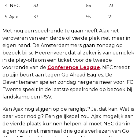
4. NEC
33
56
23
5. Ajax
33
55
21
Met nog een speelronde te gaan heeft Ajax het
veroveren van een derde of vierde plek niet meer in
eigen hand. De Amsterdammers gaan zondag op
bezoek bij sc Heerenveen, dat al zeker is van een plek
in de play-offs om een ticket voor de tweede
voorronde van de
Conference League
. NEC treedt
op zijn beurt aan tegen Go Ahead Eagles. De
Deventenaren spelen zondag nergens meer voor. FC
Twente speelt in de laatste speelronde op bezoek bij
landskampioen PSV.
Kan Ajax nog stijgen op de ranglijst? Ja, dat kan. Wat is
daar voor nodig? Een gelijkspel zou Ajax mogelijk aan
de vierde plaats kunnen helpen, al moet NEC dan in
eigen huis met minimaal drie goals verliezen van Go