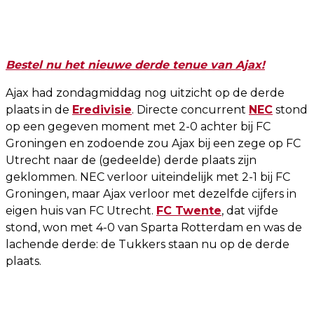
Bestel nu het nieuwe derde tenue van Ajax!
Ajax had zondagmiddag nog uitzicht op de derde
plaats in de
Eredivisie
. Directe concurrent
NEC
stond
op een gegeven moment met 2-0 achter bij FC
Groningen en zodoende zou Ajax bij een zege op FC
Utrecht naar de (gedeelde) derde plaats zijn
geklommen. NEC verloor uiteindelijk met 2-1 bij FC
Groningen, maar Ajax verloor met dezelfde cijfers in
eigen huis van FC Utrecht.
FC Twente
, dat vijfde
stond, won met 4-0 van Sparta Rotterdam en was de
lachende derde: de Tukkers staan nu op de derde
plaats.