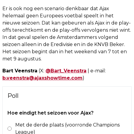
Er is ook nog een scenario denkbaar dat Ajax
helemaal geen Europees voetbal speelt in het
nieuwe seizoen. Dat kan gebeuren als Ajax in de play-
offs terechtkomt en de play-offs vervolgens niet wint.
In dat geval spelen de Amsterdammers volgend
seizoen alleen in de Eredivisie en in de KNVB Beker.
Het seizoen begint dan in het weekend van 7 tot en
met 9 augustus.
Bart Veenstra
(X:
@Bart_Veenstra
| e-mail:
b.veenstra@ajaxshowtime.com
)
Poll
Hoe eindigt het seizoen voor Ajax?
Met de derde plaats (voorronde Champions
League)