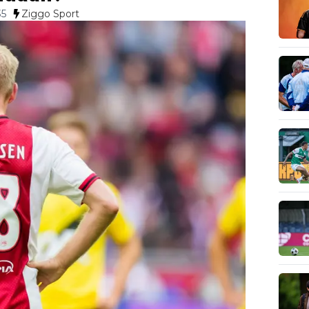
35
Ziggo Sport