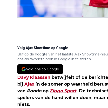
Volg Ajax Showtime op Google
Blijf op de hoogte van het laatste Ajax Showtime-nie
ons als favoriete bron in Google in te stellen.
Volg ons op Google
Davy Klaassen
betwijfelt of de bericht
bij
Ajax
in de zomer op waarheid beruste
van
Rondo
op
Ziggo Sport
. De technisc
spelers van de hand willen doen, maar
niets.