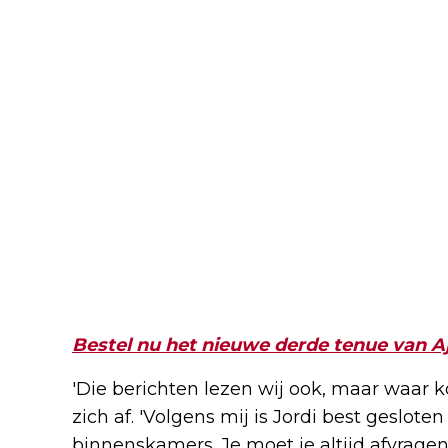
Bestel nu het nieuwe derde tenue van A
'Die berichten lezen wij ook, maar waar 
zich af. 'Volgens mij is Jordi best gesloten 
binnenskamers. Je moet je altijd afvragen 