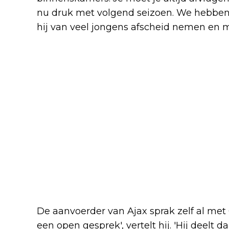
nu druk met volgend seizoen. We hebben n
hij van veel jongens afscheid nemen en 
De aanvoerder van Ajax sprak zelf al met 
een open gesprek', vertelt hij. 'Hij deelt d