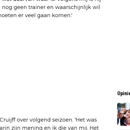
og geen trainer en waarschijnlijk wil
moeten er veel gaan komen.'
Opini
Cruijff over volgend seizoen. 'Het was
aarin zijn mening en ik die van mij. Het