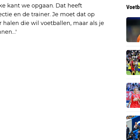
lke kant we opgaan. Dat heeft
Voetb
ectie en de trainer. Je moet dat op
 halen die wil voetballen, maar als je
nnen…'