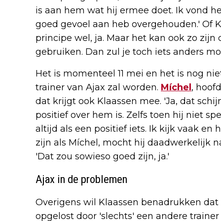
is aan hem wat hij ermee doet. Ik vond h
goed gevoel aan heb overgehouden.' Of Kla
principe wel, ja. Maar het kan ook zo zijn d
gebruiken. Dan zul je toch iets anders m
Het is momenteel 11 mei en het is nog ni
trainer van Ajax zal worden.
Míchel
, hoof
dat krijgt ook Klaassen mee. 'Ja, dat schijn
positief over hem is. Zelfs toen hij niet spe
altijd als een positief iets. Ik kijk vaak en
zijn als Míchel, mocht hij daadwerkelijk
'Dat zou sowieso goed zijn, ja.'
Ajax in de problemen
Overigens wil Klaassen benadrukken dat
opgelost door 'slechts' een andere trainer 