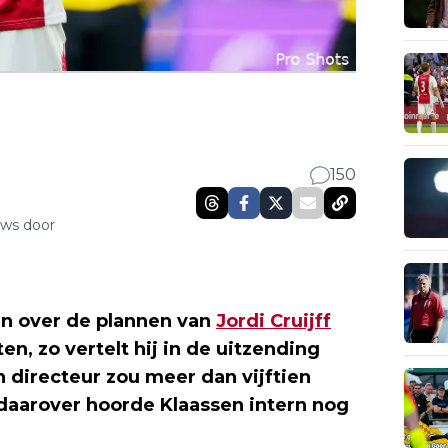
150
uws door
en over de plannen van
Jordi Cruijff
n, zo vertelt hij in de uitzending
h directeur zou meer dan vijftien
 daarover hoorde Klaassen intern nog