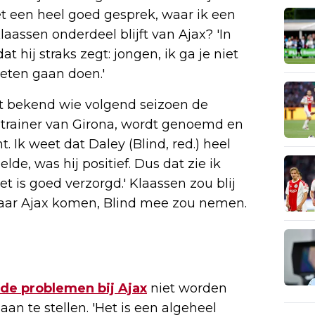
et een heel goed gesprek, waar ik een
assen onderdeel blijft van Ajax? 'In
at hij straks zegt: jongen, ik ga je niet
oeten gaan doen.'
et bekend wie volgend seizoen de
dtrainer van Girona, wordt genoemd en
t. Ik weet dat Daley (Blind, red.) heel
elde, was hij positief. Dus dat zie ik
 het is goed verzorgd.' Klaassen zou blij
 naar Ajax komen, Blind mee zou nemen.
de problemen bij Ajax
niet worden
aan te stellen. 'Het is een algeheel