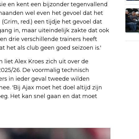
sie en kent een bijzonder tegenvallend
e maanden wel even het gevoel dat het
(Grim, red.) een tijdje het gevoel dat
gang in, maar uiteindelijk zakte dat ook
en drie verschillende trainers heeft
 het als club geen goed seizoen is.'
liet Alex Kroes zich uit over de
 2025/26. De voormalig technisch
rs in ieder geval tweede wilden
. 'Bij Ajax moet het doel altijd zijn
oeg. Het kan snel gaan en dat moet