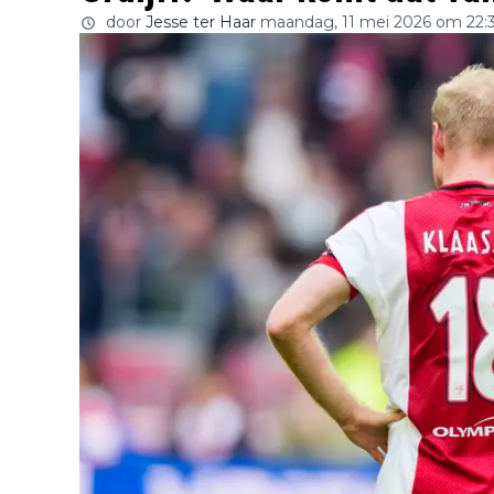
door
Jesse ter Haar
maandag, 11 mei 2026 om 22: