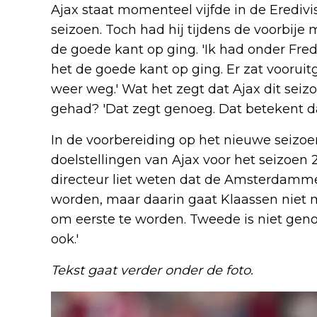
Ajax staat momenteel vijfde in de Eredivi
seizoen. Toch had hij tijdens de voorbij
de goede kant op ging. 'Ik had onder Fred 
het de goede kant op ging. Er zat vooruit
weer weg.' Wat het zegt dat Ajax dit seizo
gehad? 'Dat zegt genoeg. Dat betekent dat
In de voorbereiding op het nieuwe seizoen 
doelstellingen van Ajax voor het seizoen
directeur liet weten dat de Amsterdamme
worden, maar daarin gaat Klaassen niet mee
om eerste te worden. Tweede is niet gen
ook.'
Tekst gaat verder onder de foto.