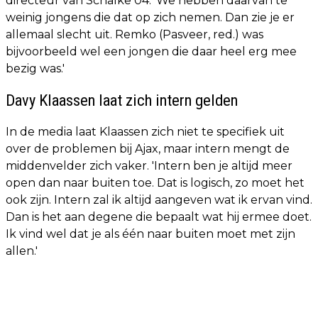
directeur van Schalke 04. 'We hebben daarvan te
weinig jongens die dat op zich nemen. Dan zie je er
allemaal slecht uit. Remko (Pasveer, red.) was
bijvoorbeeld wel een jongen die daar heel erg mee
bezig was.'
Davy Klaassen laat zich intern gelden
In de media laat Klaassen zich niet te specifiek uit
over de problemen bij Ajax, maar intern mengt de
middenvelder zich vaker. 'Intern ben je altijd meer
open dan naar buiten toe. Dat is logisch, zo moet het
ook zijn. Intern zal ik altijd aangeven wat ik ervan vind.
Dan is het aan degene die bepaalt wat hij ermee doet.
Ik vind wel dat je als één naar buiten moet met zijn
allen.'