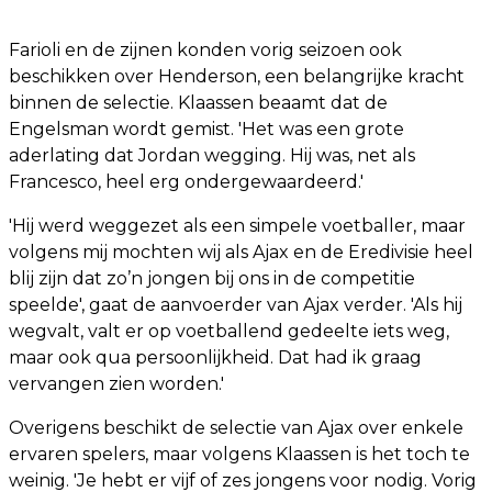
Farioli en de zijnen konden vorig seizoen ook
beschikken over Henderson, een belangrijke kracht
binnen de selectie. Klaassen beaamt dat de
Engelsman wordt gemist. 'Het was een grote
aderlating dat Jordan wegging. Hij was, net als
Francesco, heel erg ondergewaardeerd.'
'Hij werd weggezet als een simpele voetballer, maar
volgens mij mochten wij als Ajax en de Eredivisie heel
blij zijn dat zo’n jongen bij ons in de competitie
speelde', gaat de aanvoerder van Ajax verder. 'Als hij
wegvalt, valt er op voetballend gedeelte iets weg,
maar ook qua persoonlijkheid. Dat had ik graag
vervangen zien worden.'
Overigens beschikt de selectie van Ajax over enkele
ervaren spelers, maar volgens Klaassen is het toch te
weinig. 'Je hebt er vijf of zes jongens voor nodig. Vorig