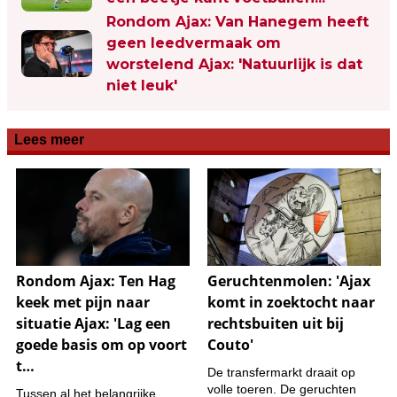
Rondom Ajax: Van Hanegem heeft
geen leedvermaak om
worstelend Ajax: 'Natuurlijk is dat
niet leuk'