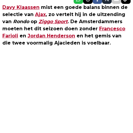
Davy Klaassen
mist een goede balans binnen de
selectie van
Ajax
, zo vertelt hij in de uitzending
van
Rondo
op
Ziggo Sport
. De Amsterdammers
moeten het dit seizoen doen zonder
Francesco
Farioli
en
Jordan Henderson
en het gemis van
die twee voormalig Ajacieden is voelbaar.