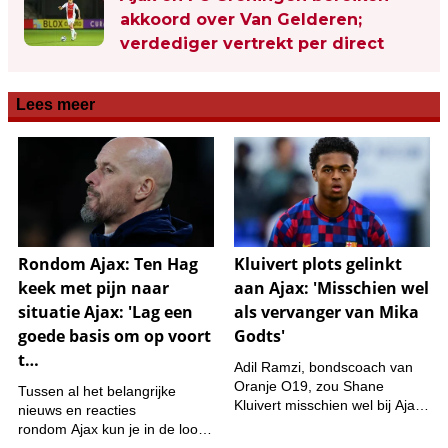
akkoord over Van Gelderen;
verdediger vertrekt per direct