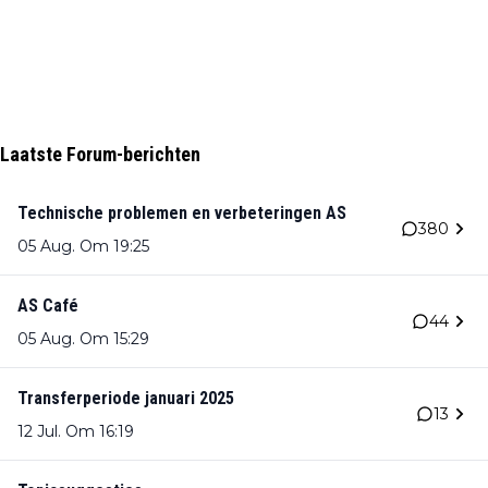
Laatste Forum-berichten
Technische problemen en verbeteringen AS
380
05 Aug. Om 19:25
AS Café
44
05 Aug. Om 15:29
Transferperiode januari 2025
13
12 Jul. Om 16:19