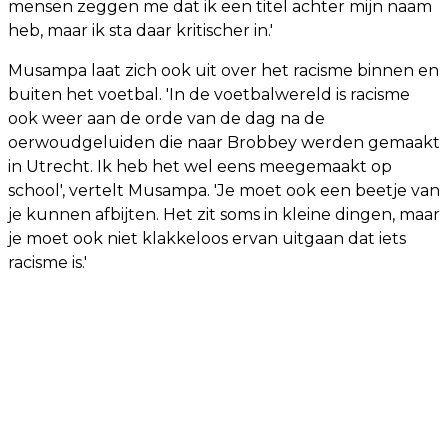
mensen zeggen me dat ik een titel achter mijn naam
heb, maar ik sta daar kritischer in.'
Musampa laat zich ook uit over het racisme binnen en
buiten het voetbal. 'In de voetbalwereld is racisme
ook weer aan de orde van de dag na de
oerwoudgeluiden die naar Brobbey werden gemaakt
in Utrecht. Ik heb het wel eens meegemaakt op
school', vertelt Musampa. 'Je moet ook een beetje van
je kunnen afbijten. Het zit soms in kleine dingen, maar
je moet ook niet klakkeloos ervan uitgaan dat iets
racisme is.'