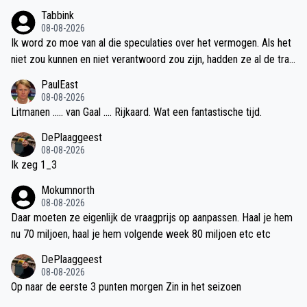
unnen komen.
Tabbink
08-08-2026
Ik word zo moe van al die speculaties over het vermogen. Als het
niet zou kunnen en niet verantwoord zou zijn, hadden ze al de tran
sfers niet gemaakt.
PaulEast
08-08-2026
Litmanen ..... van Gaal .... Rijkaard. Wat een fantastische tijd.
DePlaaggeest
08-08-2026
Ik zeg 1_3
Mokumnorth
08-08-2026
Daar moeten ze eigenlijk de vraagprijs op aanpassen. Haal je hem
nu 70 miljoen, haal je hem volgende week 80 miljoen etc etc
DePlaaggeest
08-08-2026
Op naar de eerste 3 punten morgen Zin in het seizoen