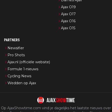
Ajax O19
Ajax O17
Ajax O16
Ajax O15
PARTNERS
Newsifier
Pro Shots
Ajax.nl (officiële website)
Formule 1-nieuws
Cycling News
Wedden op Ajax
Op AjaxShowtime.com vind je dagelijks het laatste nieuws over