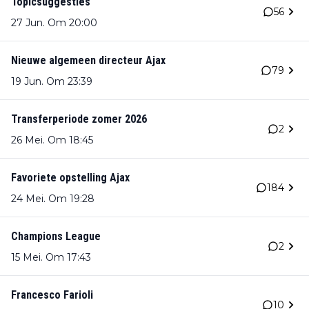
Topicsuggesties
56
27 Jun. Om 20:00
Nieuwe algemeen directeur Ajax
79
19 Jun. Om 23:39
Transferperiode zomer 2026
2
26 Mei. Om 18:45
Favoriete opstelling Ajax
184
24 Mei. Om 19:28
Champions League
2
15 Mei. Om 17:43
Francesco Farioli
10