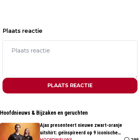
Plaats reactie
PLAATS REACTIE
Hoofdnieuws & Bijzaken en geruchten
Ajax presenteert nieuwe zwart-oranje
uitshirt: geïnspireerd op 9 iconische
295
HOOFDNIEUWS