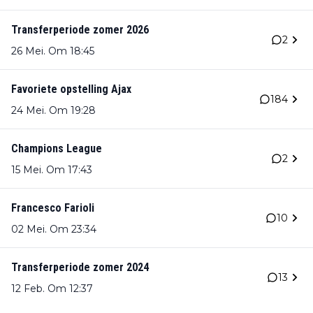
Transferperiode zomer 2026
2
26 Mei. Om 18:45
Favoriete opstelling Ajax
184
24 Mei. Om 19:28
Champions League
2
15 Mei. Om 17:43
Francesco Farioli
10
02 Mei. Om 23:34
Transferperiode zomer 2024
13
12 Feb. Om 12:37