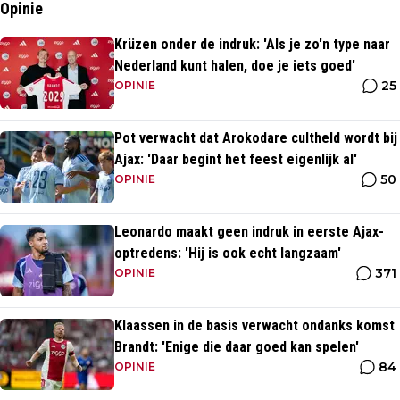
Opinie
Krüzen onder de indruk: 'Als je zo'n type naar
Nederland kunt halen, doe je iets goed'
25
OPINIE
Pot verwacht dat Arokodare cultheld wordt bij
Ajax: 'Daar begint het feest eigenlijk al'
50
OPINIE
Leonardo maakt geen indruk in eerste Ajax-
optredens: 'Hij is ook echt langzaam'
371
OPINIE
Klaassen in de basis verwacht ondanks komst
Brandt: 'Enige die daar goed kan spelen'
84
OPINIE