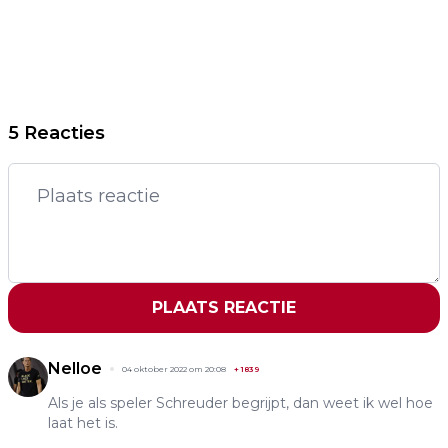
5 Reacties
PLAATS REACTIE
Nelloe
04 oktober 2022 om 20:08
+
1839
Als je als speler Schreuder begrijpt, dan weet ik wel hoe
laat het is.