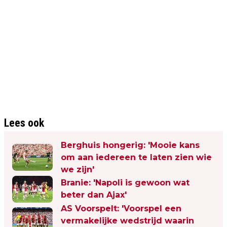
Lees ook
Berghuis hongerig: 'Mooie kans
om aan iedereen te laten zien wie
we zijn'
Branie: 'Napoli is gewoon wat
beter dan Ajax'
AS Voorspelt: 'Voorspel een
vermakelijke wedstrijd waarin