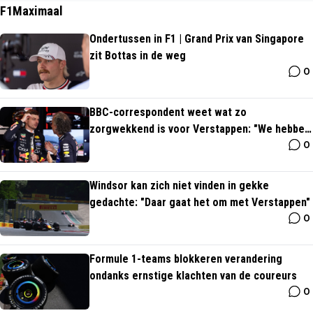
F1Maximaal
Ondertussen in F1 | Grand Prix van Singapore
zit Bottas in de weg
0
BBC-correspondent weet wat zo
zorgwekkend is voor Verstappen: "We hebben
0
het over Max"
Windsor kan zich niet vinden in gekke
gedachte: "Daar gaat het om met Verstappen"
0
Formule 1-teams blokkeren verandering
ondanks ernstige klachten van de coureurs
0