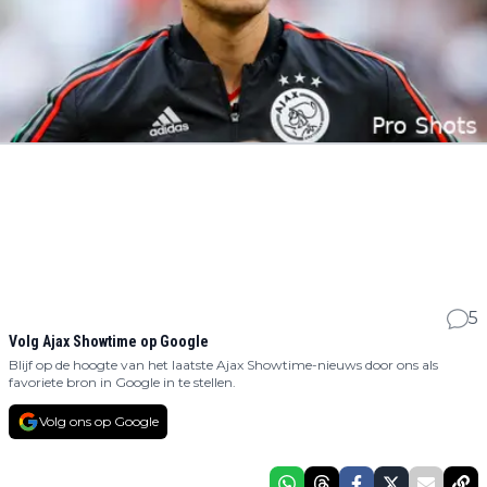
5
Volg Ajax Showtime op Google
Blijf op de hoogte van het laatste Ajax Showtime-nieuws door ons als
favoriete bron in Google in te stellen.
Volg ons op Google