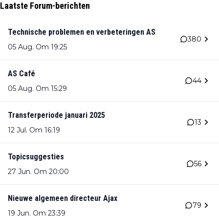
Laatste Forum-berichten
Technische problemen en verbeteringen AS
380
05 Aug. Om 19:25
AS Café
44
05 Aug. Om 15:29
Transferperiode januari 2025
13
12 Jul. Om 16:19
Topicsuggesties
56
27 Jun. Om 20:00
Nieuwe algemeen directeur Ajax
79
19 Jun. Om 23:39