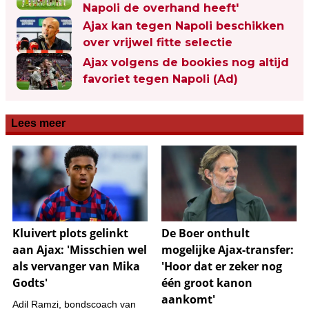
Napoli de overhand heeft'
Ajax kan tegen Napoli beschikken
over vrijwel fitte selectie
Ajax volgens de bookies nog altijd
favoriet tegen Napoli (Ad)