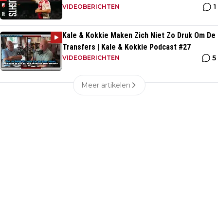
1
VIDEOBERICHTEN
Kale & Kokkie Maken Zich Niet Zo Druk Om De
Transfers | Kale & Kokkie Podcast #27
5
VIDEOBERICHTEN
Meer artikelen