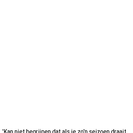
'Kan niet begrijpen dat als je zo'n seizoen draait