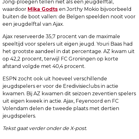
Jong-ploegen tellen niet als een jeugdelftal,
waardoor
Mika Godts
en Jorthy Mokio bijvoorbeeld
buiten de boot vallen: de Belgen speelden nooit voor
een jeugdelftal van Ajax.
Ajax reserveerde 35,7 procent van de maximale
speeltijd voor spelers uit eigen jeugd. Youri Baas had
het grootste aandeel in dat percentage. AZ kwam uit
op 42,2 procent, terwijl FC Groningen op korte
afstand volgde met 40,4 procent.
ESPN zocht ook uit hoeveel verschillende
jeugdspelers er voor de Eredivisieclubs in actie
kwamen. Bij AZ kwamen dit seizoen zeventien spelers
uit eigen kweek in actie. Ajax, Feyenoord en FC
Volendam delen de tweede plaats met dertien
jeugdspelers.
Tekst gaat verder onder de X-post.