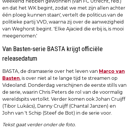
weekend hebben gewonnen (van FC Utrecht, red.)
en dat het WK begint, zodat we met zijn allen achter
één ploeg kunnen staan', vertelt de politicus van de
politieke partij VVD, waarna zij over de aanwezigheid
van Weghorst begint. 'Elke Ajacied die erbij is, is mooi
meegenomen.'
Van Basten-serie BASTA krijgt officiële
releasedatum
BASTA, de dramaserie over het leven van
Marco van
Basten
, is over niet al te lange tijd te streamen op
Videoland. Donderdag verschijnen de eerste stills van
de serie, waarin Chris Peters de rol van de voormalig
wereldspits vertolkt. Verder komen ook Johan Cruijff
(Tibor Lukács), Danny Cruijff (Chantal Janzen) en
John van 't Schip (Steef de Bot) in de serie voor.
Tekst gaat verder onder de foto.