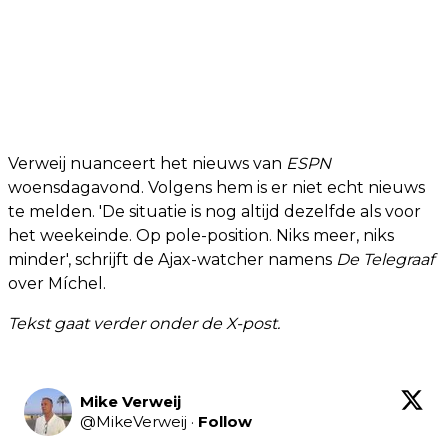
Verweij nuanceert het nieuws van
ESPN
woensdagavond. Volgens hem is er niet echt nieuws
te melden. 'De situatie is nog altijd dezelfde als voor
het weekeinde. Op pole-position. Niks meer, niks
minder', schrijft de Ajax-watcher namens
De Telegraaf
over Míchel.
Tekst gaat verder onder de X-post.
Mike Verweij
@
MikeVerweij
·
Follow