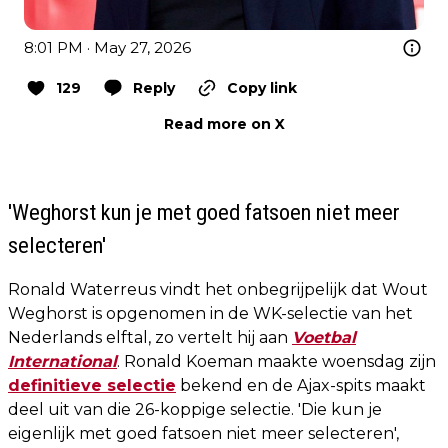
8:01 PM · May 27, 2026
129
Reply
Copy link
Read more on X
'Weghorst kun je met goed fatsoen niet meer
selecteren'
Ronald Waterreus vindt het onbegrijpelijk dat Wout
Weghorst is opgenomen in de WK-selectie van het
Nederlands elftal, zo vertelt hij aan
Voetbal
International
. Ronald Koeman maakte woensdag zijn
definitieve selectie
bekend en de Ajax-spits maakt
deel uit van die 26-koppige selectie. 'Die kun je
eigenlijk met goed fatsoen niet meer selecteren',