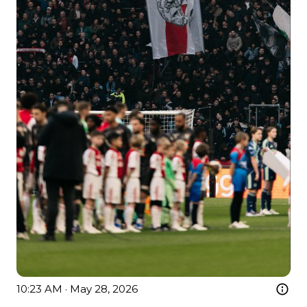
10:23 AM · May 28, 2026