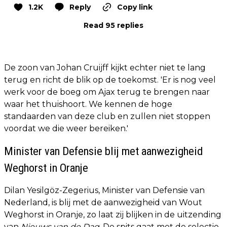
1.2K
Reply
Copy link
Read 95 replies
De zoon van Johan Cruijff kijkt echter niet te lang
terug en richt de blik op de toekomst. 'Er is nog veel
werk voor de boeg om Ajax terug te brengen naar
waar het thuishoort. We kennen de hoge
standaarden van deze club en zullen niet stoppen
voordat we die weer bereiken.'
Minister van Defensie blij met aanwezigheid
Weghorst in Oranje
Dilan Yesilgöz-Zegerius, Minister van Defensie van
Nederland, is blij met de aanwezigheid van Wout
Weghorst in Oranje, zo laat zij blijken in de uitzending
van
Nieuws van de Dag
. De spits gaat met de selectie