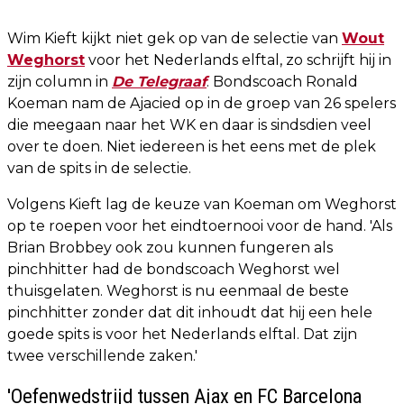
Wim Kieft kijkt niet gek op van de selectie van
Wout
Weghorst
voor het Nederlands elftal, zo schrijft hij in
zijn column in
De Telegraaf
. Bondscoach Ronald
Koeman nam de Ajacied op in de groep van 26 spelers
die meegaan naar het WK en daar is sindsdien veel
over te doen. Niet iedereen is het eens met de plek
van de spits in de selectie.
Volgens Kieft lag de keuze van Koeman om Weghorst
op te roepen voor het eindtoernooi voor de hand. 'Als
Brian Brobbey ook zou kunnen fungeren als
pinchhitter had de bondscoach Weghorst wel
thuisgelaten. Weghorst is nu eenmaal de beste
pinchhitter zonder dat dit inhoudt dat hij een hele
goede spits is voor het Nederlands elftal. Dat zijn
twee verschillende zaken.'
'Oefenwedstrijd tussen Ajax en FC Barcelona