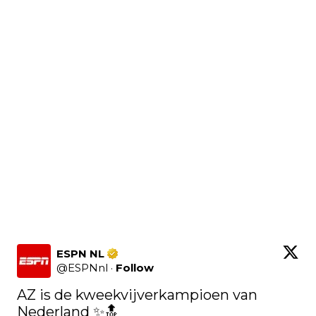
ESPN NL
@
ESPNnl
·
Follow
AZ is de kweekvijverkampioen van 
Nederland ✨🔝
