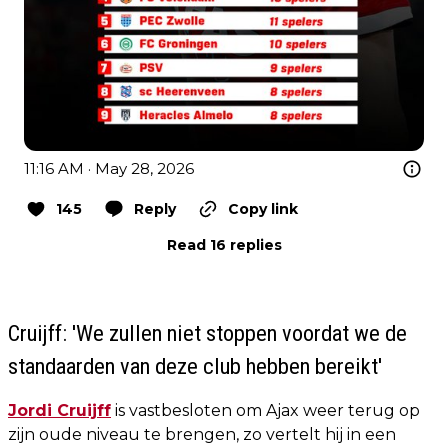
11:16 AM · May 28, 2026
145
Reply
Copy link
Read 16 replies
Cruijff: 'We zullen niet stoppen voordat we de
standaarden van deze club hebben bereikt'
Jordi Cruijff
is vastbesloten om Ajax weer terug op
zijn oude niveau te brengen, zo vertelt hij in een