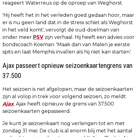
reageert Waterreus op de oproep van Weghorst.
'Hij heeft het in het verleden goed gedaan hoor, maar
er is nu geen land dat in de stress schiet als Weghorst
in het veld komt', vervolgt de oud-doelman van
onder meer
PSV
zijn verhaal. Hij heeft een advies voor
bondscoach Koeman. 'Maak dan van Malen je eerste
spits en laat Memphis invallen als hij niet kan starten.'
Ajax passeert opnieuw seizoenkaartengrens van
37.500
Het seizoen is net afgelopen, maar de seizoenkaarten
zijn al volop in trek voor volgend seizoen, zo meldt
Ajax
. Ajax heeft opnieuw de grens van 37.500
seizoenkaarten gepasseerd.
Je kunt je seizoenkaart nog verlengen tot en met
zondag 31 mei. De club is al enorm blij met het aantal