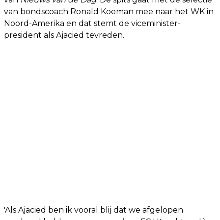
van bondscoach Ronald Koeman mee naar het WK in
Noord-Amerika en dat stemt de viceminister-
president als Ajacied tevreden.
'Als Ajacied ben ik vooral blij dat we afgelopen