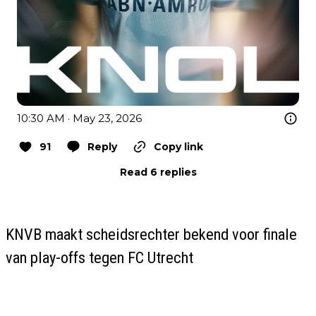
10:30 AM · May 23, 2026
91
Reply
Copy link
Read 6 replies
KNVB maakt scheidsrechter bekend voor finale
van play-offs tegen FC Utrecht