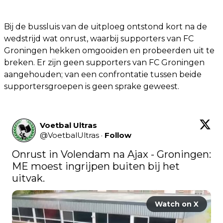
Bij de bussluis van de uitploeg ontstond kort na de
wedstrijd wat onrust, waarbij supporters van FC
Groningen hekken omgooiden en probeerden uit te
breken. Er zijn geen supporters van FC Groningen
aangehouden; van een confrontatie tussen beide
supportersgroepen is geen sprake geweest.
Voetbal Ultras
@
VoetbalUltras
·
Follow
Onrust in Volendam na Ajax - Groningen: 
ME moest ingrijpen buiten bij het 
uitvak.
Watch on X