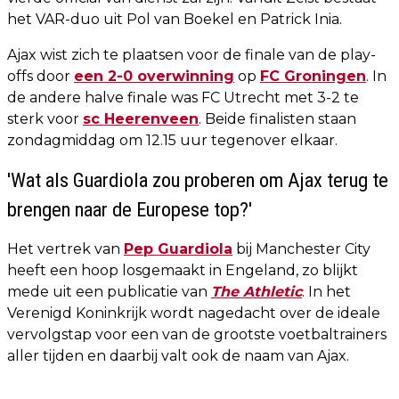
het VAR-duo uit Pol van Boekel en Patrick Inia.
Ajax wist zich te plaatsen voor de finale van de play-
offs door
een 2-0 overwinning
op
FC Groningen
. In
de andere halve finale was FC Utrecht met 3-2 te
sterk voor
sc Heerenveen
. Beide finalisten staan
zondagmiddag om 12.15 uur tegenover elkaar.
'Wat als Guardiola zou proberen om Ajax terug te
brengen naar de Europese top?'
Het vertrek van
Pep Guardiola
bij Manchester City
heeft een hoop losgemaakt in Engeland, zo blijkt
mede uit een publicatie van
The Athletic
. In het
Verenigd Koninkrijk wordt nagedacht over de ideale
vervolgstap voor een van de grootste voetbaltrainers
aller tijden en daarbij valt ook de naam van Ajax.