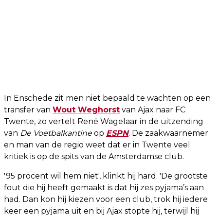
In Enschede zit men niet bepaald te wachten op een
transfer van
Wout Weghorst
van Ajax naar FC
Twente, zo vertelt René Wagelaar in de uitzending
van
De Voetbalkantine
op
ESPN
. De zaakwaarnemer
en man van de regio weet dat er in Twente veel
kritiek is op de spits van de Amsterdamse club.
'95 procent wil hem niet', klinkt hij hard. 'De grootste
fout die hij heeft gemaakt is dat hij zes pyjama’s aan
had. Dan kon hij kiezen voor een club, trok hij iedere
keer een pyjama uit en bij Ajax stopte hij, terwijl hij