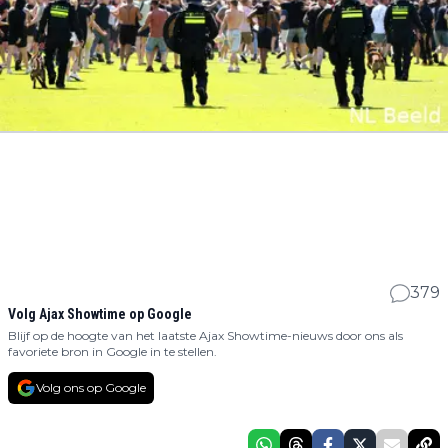
379
Volg Ajax Showtime op Google
Blijf op de hoogte van het laatste Ajax Showtime-nieuws door ons als
favoriete bron in Google in te stellen.
Volg ons op Google