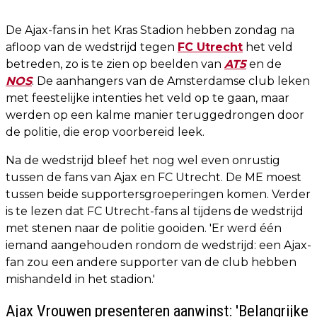
De Ajax-fans in het Kras Stadion hebben zondag na
afloop van de wedstrijd tegen
FC Utrecht
het veld
betreden, zo is te zien op beelden van
AT5
en de
NOS
. De aanhangers van de Amsterdamse club leken
met feestelijke intenties het veld op te gaan, maar
werden op een kalme manier teruggedrongen door
de politie, die erop voorbereid leek.
Na de wedstrijd bleef het nog wel even onrustig
tussen de fans van Ajax en FC Utrecht. De ME moest
tussen beide supportersgroeperingen komen. Verder
is te lezen dat FC Utrecht-fans al tijdens de wedstrijd
met stenen naar de politie gooiden. 'Er werd één
iemand aangehouden rondom de wedstrijd: een Ajax-
fan zou een andere supporter van de club hebben
mishandeld in het stadion.'
Ajax Vrouwen presenteren aanwinst: 'Belangrijke