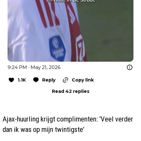
9:24 PM · May 21, 2026
1.1K
Reply
Copy link
Read 42 replies
Ajax-huurling krijgt complimenten: 'Veel verder
dan ik was op mijn twintigste'