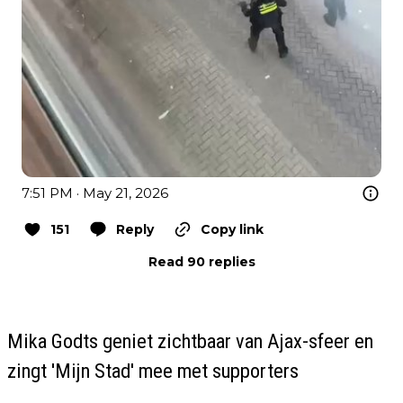
7:51 PM · May 21, 2026
151
Reply
Copy link
Read 90 replies
Mika Godts geniet zichtbaar van Ajax-sfeer en
zingt 'Mijn Stad' mee met supporters