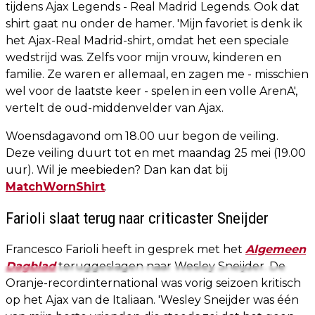
tijdens Ajax Legends - Real Madrid Legends. Ook dat
shirt gaat nu onder de hamer. 'Mijn favoriet is denk ik
het Ajax-Real Madrid-shirt, omdat het een speciale
wedstrijd was. Zelfs voor mijn vrouw, kinderen en
familie. Ze waren er allemaal, en zagen me - misschien
wel voor de laatste keer - spelen in een volle ArenA',
vertelt de oud-middenvelder van Ajax.
Woensdagavond om 18.00 uur begon de veiling.
Deze veiling duurt tot en met maandag 25 mei (19.00
uur). Wil je meebieden? Dan kan dat bij
MatchWornShirt
.
Farioli slaat terug naar criticaster Sneijder
Francesco Farioli heeft in gesprek met het
Algemeen
Dagblad
teruggeslagen naar Wesley Sneijder. De
Oranje-recordinternational was vorig seizoen kritisch
op het Ajax van de Italiaan. 'Wesley Sneijder was één