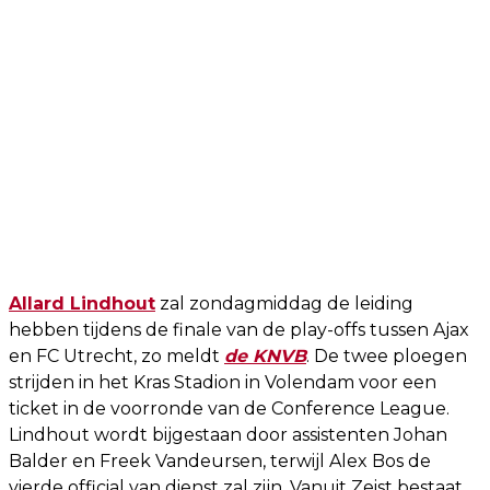
Allard Lindhout
zal zondagmiddag de leiding
hebben tijdens de finale van de play-offs tussen Ajax
en FC Utrecht, zo meldt
de KNVB
. De twee ploegen
strijden in het Kras Stadion in Volendam voor een
ticket in de voorronde van de Conference League.
Lindhout wordt bijgestaan door assistenten Johan
Balder en Freek Vandeursen, terwijl Alex Bos de
vierde official van dienst zal zijn. Vanuit Zeist bestaat