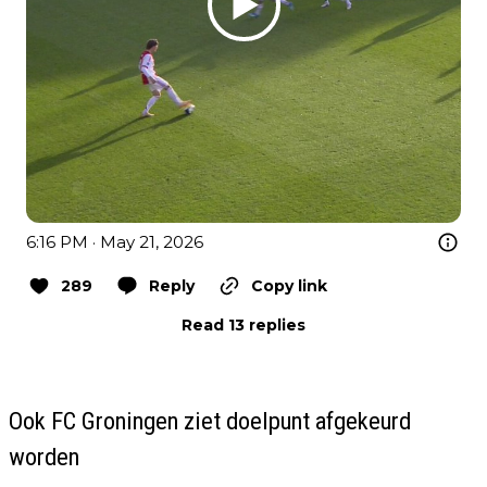
6:16 PM · May 21, 2026
289
Reply
Copy link
Read 13 replies
Ook FC Groningen ziet doelpunt afgekeurd
worden