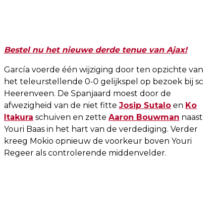
Bestel nu het nieuwe derde tenue van Ajax!
García voerde één wijziging door ten opzichte van
het teleurstellende 0-0 gelijkspel op bezoek bij sc
Heerenveen. De Spanjaard moest door de
afwezigheid van de niet fitte
Josip Sutalo
en
Ko
Itakura
schuiven en zette
Aaron Bouwman
naast
Youri Baas in het hart van de verdediging. Verder
kreeg Mokio opnieuw de voorkeur boven Youri
Regeer als controlerende middenvelder.