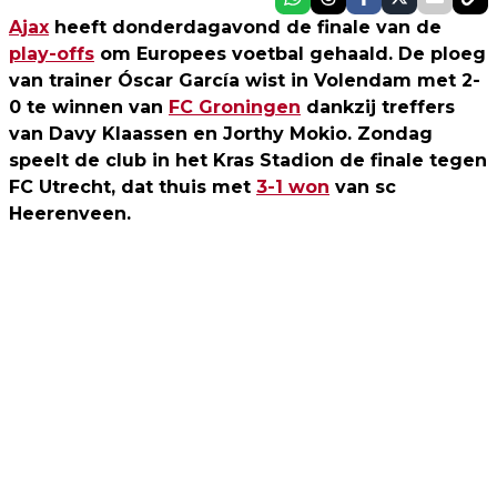
Ajax
heeft donderdagavond de finale van de
play-offs
om Europees voetbal gehaald. De ploeg
van trainer Óscar García wist in Volendam met 2-
0 te winnen van
FC Groningen
dankzij treffers
van Davy Klaassen en Jorthy Mokio. Zondag
speelt de club in het Kras Stadion de finale tegen
FC Utrecht, dat thuis met
3-1 won
van sc
Heerenveen.