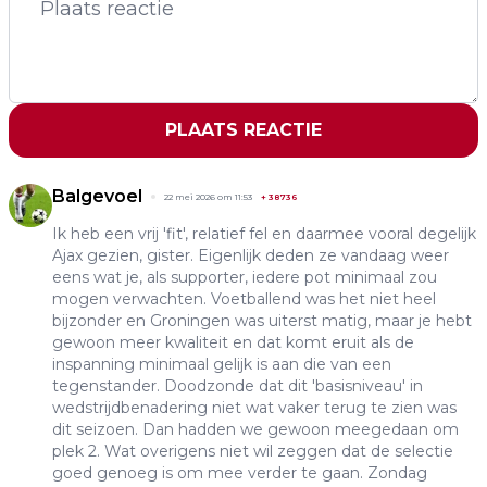
PLAATS REACTIE
Balgevoel
22 mei 2026 om 11:53
+
38736
Ik heb een vrij 'fit', relatief fel en daarmee vooral degelijk
Ajax gezien, gister. Eigenlijk deden ze vandaag weer
eens wat je, als supporter, iedere pot minimaal zou
mogen verwachten. Voetballend was het niet heel
bijzonder en Groningen was uiterst matig, maar je hebt
gewoon meer kwaliteit en dat komt eruit als de
inspanning minimaal gelijk is aan die van een
tegenstander. Doodzonde dat dit 'basisniveau' in
wedstrijdbenadering niet wat vaker terug te zien was
dit seizoen. Dan hadden we gewoon meegedaan om
plek 2. Wat overigens niet wil zeggen dat de selectie
goed genoeg is om mee verder te gaan. Zondag