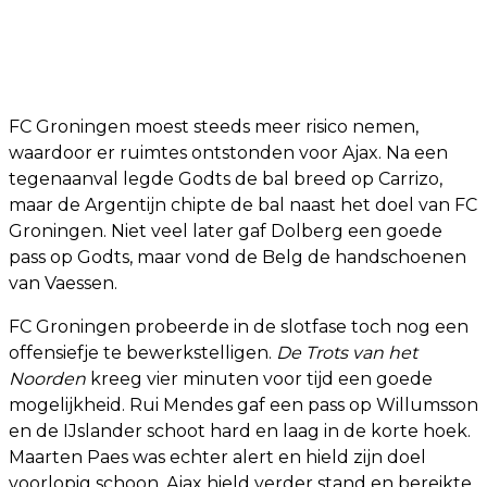
FC Groningen moest steeds meer risico nemen,
waardoor er ruimtes ontstonden voor Ajax. Na een
tegenaanval legde Godts de bal breed op Carrizo,
maar de Argentijn chipte de bal naast het doel van FC
Groningen. Niet veel later gaf Dolberg een goede
pass op Godts, maar vond de Belg de handschoenen
van Vaessen.
FC Groningen probeerde in de slotfase toch nog een
offensiefje te bewerkstelligen.
De Trots van het
Noorden
kreeg vier minuten voor tijd een goede
mogelijkheid. Rui Mendes gaf een pass op Willumsson
en de IJslander schoot hard en laag in de korte hoek.
Maarten Paes was echter alert en hield zijn doel
voorlopig schoon. Ajax hield verder stand en bereikte