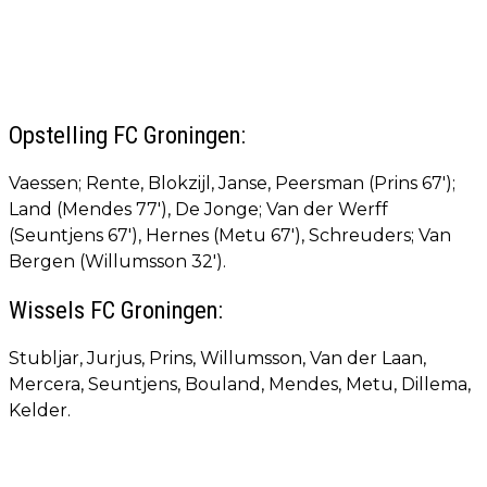
Opstelling FC Groningen:
Vaessen; Rente, Blokzijl, Janse, Peersman (Prins 67');
Land (Mendes 77'), De Jonge; Van der Werff
(Seuntjens 67'), Hernes (Metu 67'), Schreuders; Van
Bergen (Willumsson 32').
Wissels FC Groningen:
Stubljar, Jurjus, Prins, Willumsson, Van der Laan,
Mercera, Seuntjens, Bouland, Mendes, Metu, Dillema,
Kelder.