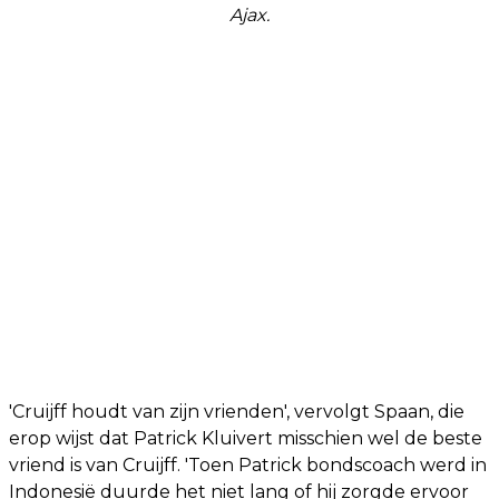
Ajax.
'Cruijff houdt van zijn vrienden', vervolgt Spaan, die
erop wijst dat Patrick Kluivert misschien wel de beste
vriend is van Cruijff. 'Toen Patrick bondscoach werd in
Indonesië duurde het niet lang of hij zorgde ervoor