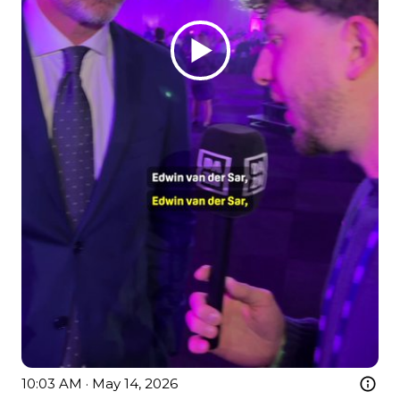
10:03 AM · May 14, 2026