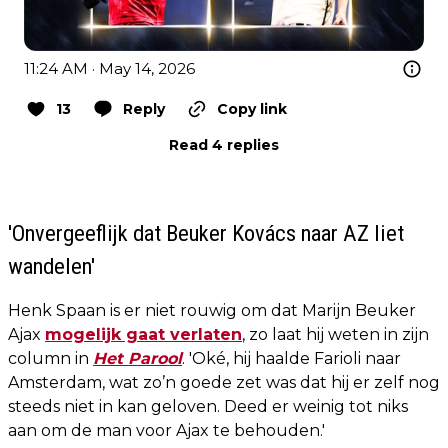
11:24 AM · May 14, 2026
13
Reply
Copy link
Read 4 replies
'Onvergeeflijk dat Beuker Kovács naar AZ liet
wandelen'
Henk Spaan is er niet rouwig om dat Marijn Beuker
Ajax
mogelijk gaat verlaten
, zo laat hij weten in zijn
column in
Het Parool
. 'Oké, hij haalde Farioli naar
Amsterdam, wat zo’n goede zet was dat hij er zelf nog
steeds niet in kan geloven. Deed er weinig tot niks
aan om de man voor Ajax te behouden.'