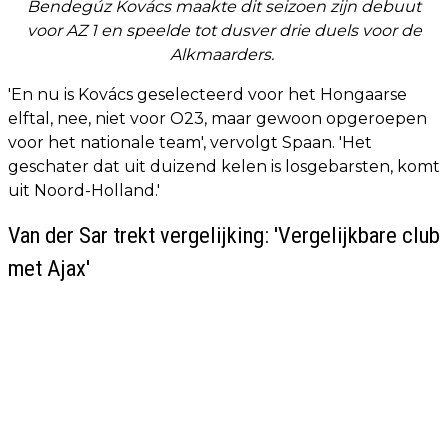
Bendegúz Kovács maakte dit seizoen zijn debuut
voor AZ 1 en speelde tot dusver drie duels voor de
Alkmaarders.
'En nu is Kovács geselecteerd voor het Hongaarse
elftal, nee, niet voor O23, maar gewoon opgeroepen
voor het nationale team', vervolgt Spaan. 'Het
geschater dat uit duizend kelen is losgebarsten, komt
uit Noord-Holland.'
Van der Sar trekt vergelijking: 'Vergelijkbare club
met Ajax'