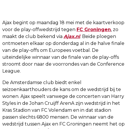
Ajax begint op maandag 18 mei met de kaartverkoop
voor de play-offwedstrijd tegen
FC Groningen
, zo
maakt de club bekend via
Ajax.nl
. Beide ploegen
ontmoeten elkaar op donderdag al in de halve finale
van de play-offs om Europees voetbal. De
uiteindelijke winnaar van de finale van de play-offs
stroomt door naar de voorrondes van de Conference
League.
De Amsterdamse club biedt enkel
seizoenkaarthouders de kans om de wedstrijd bij te
wonen. Ajax speelt vanwege de concerten van Harry
Styles in de Johan Cruijff ArenA zijn wedstrijd in het
Kras Stadion van FC Volendam en in dat stadion
passen slechts 6800 mensen. De winnaar van de
wedstrijd tussen Ajax en FC Groningen neemt het op