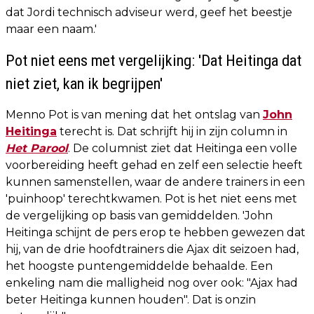
dat Jordi technisch adviseur werd, geef het beestje
maar een naam.'
Pot niet eens met vergelijking: 'Dat Heitinga dat
niet ziet, kan ik begrijpen'
Menno Pot is van mening dat het ontslag van
John
Heitinga
terecht is. Dat schrijft hij in zijn column in
Het Parool
. De columnist ziet dat Heitinga een volle
voorbereiding heeft gehad en zelf een selectie heeft
kunnen samenstellen, waar de andere trainers in een
'puinhoop' terechtkwamen. Pot is het niet eens met
de vergelijking op basis van gemiddelden. 'John
Heitinga schijnt de pers erop te hebben gewezen dat
hij, van de drie hoofdtrainers die Ajax dit seizoen had,
het hoogste puntengemiddelde behaalde. Een
enkeling nam die malligheid nog over ook: "Ajax had
beter Heitinga kunnen houden". Dat is onzin