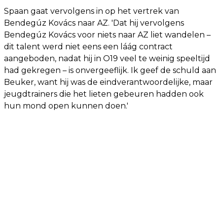
Spaan gaat vervolgens in op het vertrek van
Bendegúz Kovács naar AZ. 'Dat hij vervolgens
Bendegúz Kovács voor niets naar AZ liet wandelen –
dit talent werd niet eens een láág contract
aangeboden, nadat hij in O19 veel te weinig speeltijd
had gekregen – is onvergeeflijk. Ik geef de schuld aan
Beuker, want hij was de eindverantwoordelijke, maar
jeugdtrainers die het lieten gebeuren hadden ook
hun mond open kunnen doen.'