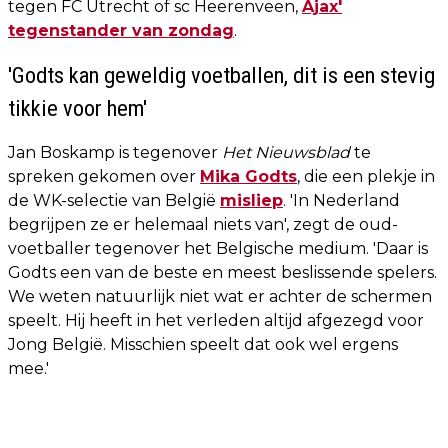
tegen FC Utrecht of sc Heerenveen,
Ajax'
tegenstander van zondag
.
'Godts kan geweldig voetballen, dit is een stevig
tikkie voor hem'
Jan Boskamp is tegenover
Het Nieuwsblad
te
spreken gekomen over
Mika Godts
, die een plekje in
de WK-selectie van België
misliep
. 'In Nederland
begrijpen ze er helemaal niets van', zegt de oud-
voetballer tegenover het Belgische medium. 'Daar is
Godts een van de beste en meest beslissende spelers.
We weten natuurlijk niet wat er achter de schermen
speelt. Hij heeft in het verleden altijd afgezegd voor
Jong België. Misschien speelt dat ook wel ergens
mee.'