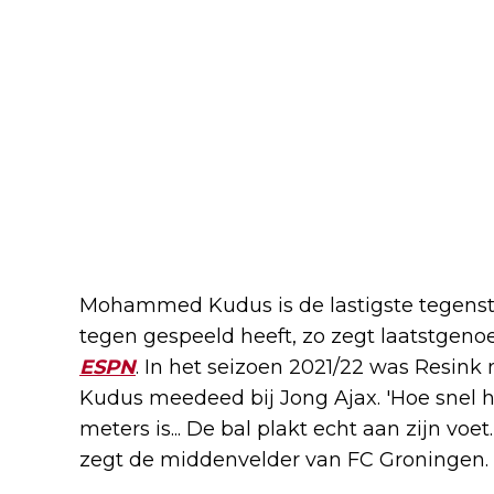
Mohammed Kudus is de lastigste tegensta
tegen gespeeld heeft, zo zegt laatstgen
ESPN
. In het seizoen 2021/22 was Resink 
Kudus meedeed bij Jong Ajax. 'Hoe snel hi
meters is... De bal plakt echt aan zijn voe
zegt de middenvelder van FC Groningen.