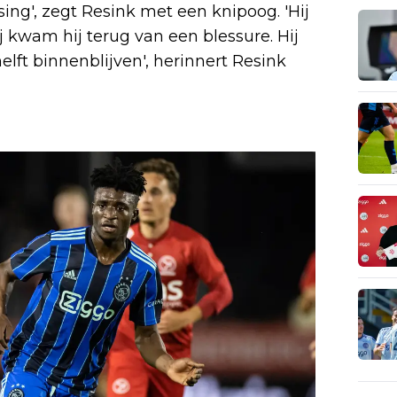
ing', zegt Resink met een knipoog. 'Hij
j kwam hij terug van een blessure. Hij
ft binnenblijven', herinnert Resink