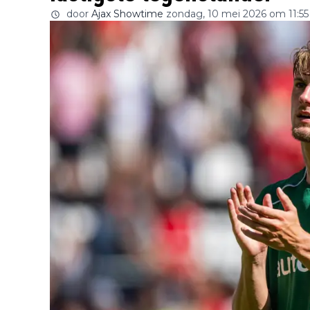
door
Ajax Showtime
zondag, 10 mei 2026 om 11:55