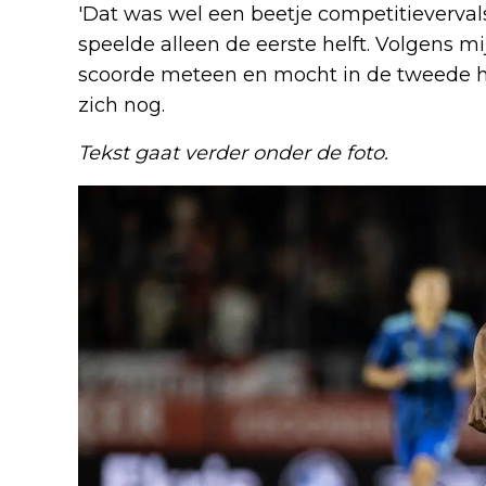
'Dat was wel een beetje competitievervals
speelde alleen de eerste helft. Volgens mi
scoorde meteen en mocht in de tweede hel
zich nog.
Tekst gaat verder onder de foto.