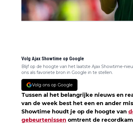
Volg Ajax Showtime op Google
Blijf op de hoogte van het laatste Ajax Showtime-nie
ons als favoriete bron in Google in te stellen.
Volg ons op Google
Tussen al het belangrijke nieuws en r
van de week best het een en ander mi
Showtime houdt je op de hoogte van
d
gebeurtenissen
omtrent de recordkamp