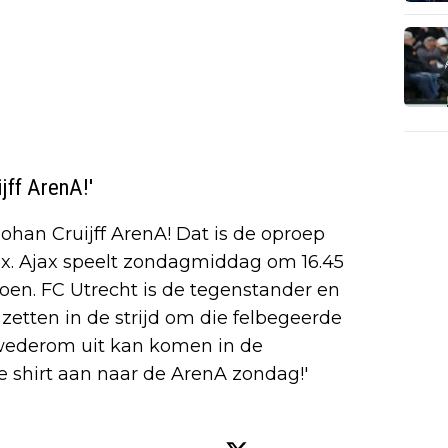
jff ArenA!'
ohan Cruijff ArenA! Dat is de oproep
x. Ajax speelt zondagmiddag om 16.45
izoen. FC Utrecht is de tegenstander en
zetten in de strijd om die felbegeerde
 wederom uit kan komen in de
e shirt aan naar de ArenA zondag!'