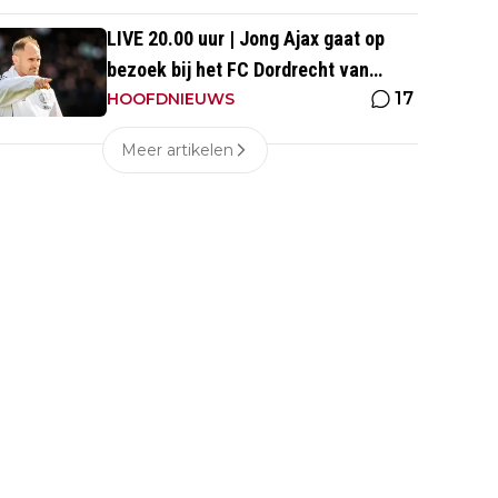
LIVE 20.00 uur | Jong Ajax gaat op
bezoek bij het FC Dordrecht van
17
Nuijten
HOOFDNIEUWS
Meer artikelen