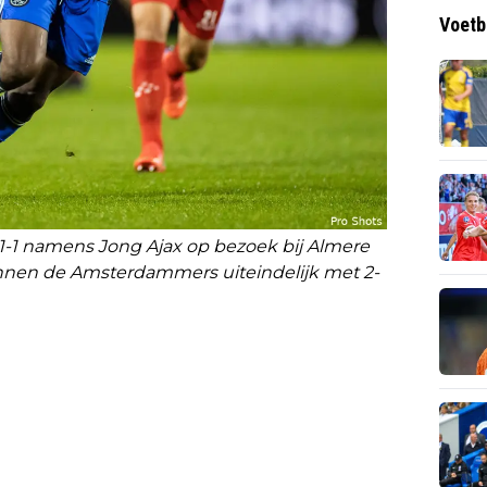
Voetb
-1 namens Jong Ajax op bezoek bij Almere
onnen de Amsterdammers uiteindelijk met 2-