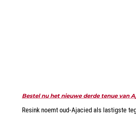
Bestel nu het nieuwe derde tenue van A
Resink noemt oud-Ajacied als lastigste t