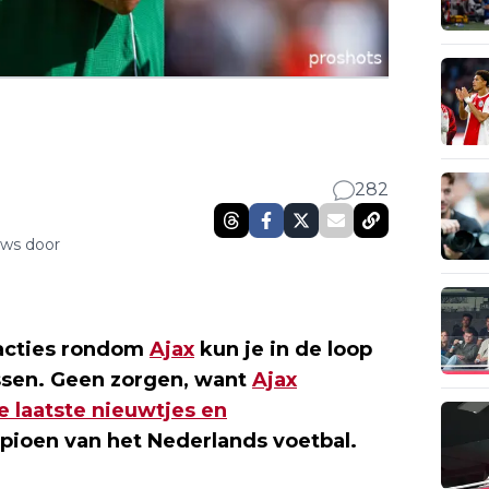
282
uws door
eacties rondom
Ajax
kun je in de loop
ssen. Geen zorgen, want
Ajax
e laatste nieuwtjes en
ioen van het Nederlands voetbal.