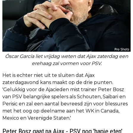
Óscar García liet vrijdag weten dat Ajax zaterdag een
erehaag zal vormen voor PSV.
Het is echter niet uit te sluiten dat Ajax
zaterdagavond kans maakt op de drie punten.
'Gelukkig voor de Ajacieden mist trainer Peter Bosz
van PSV belangrijke spelers als Schouten, Saibari en
Perisic en zal een aantal bevreesd zijn voor blessures
met het oog op deelname aan het WK in Canada,
Mexico en Verenigde Staten.'
Peter Bosz gaat na Ajax - PSV nog 'hapje eten'