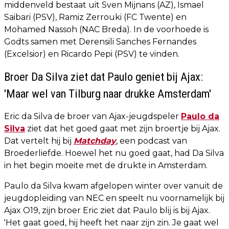
middenveld bestaat uit Sven Mijnans (AZ), Ismael
Saibari (PSV), Ramiz Zerrouki (FC Twente) en
Mohamed Nassoh (NAC Breda). In de voorhoede is
Godts samen met Derensili Sanches Fernandes
(Excelsior) en Ricardo Pepi (PSV) te vinden.
Broer Da Silva ziet dat Paulo geniet bij Ajax:
'Maar wel van Tilburg naar drukke Amsterdam'
Eric da Silva de broer van Ajax-jeugdspeler
Paulo da
Silva
ziet dat het goed gaat met zijn broertje bij Ajax.
Dat vertelt hij bij
Matchday
, een podcast van
Broederliefde. Hoewel het nu goed gaat, had Da Silva
in het begin moeite met de drukte in Amsterdam.
Paulo da Silva kwam afgelopen winter over vanuit de
jeugdopleiding van NEC en speelt nu voornamelijk bij
Ajax O19, zijn broer Eric ziet dat Paulo blij is bij Ajax.
'Het gaat goed, hij heeft het naar zijn zin. Je gaat wel