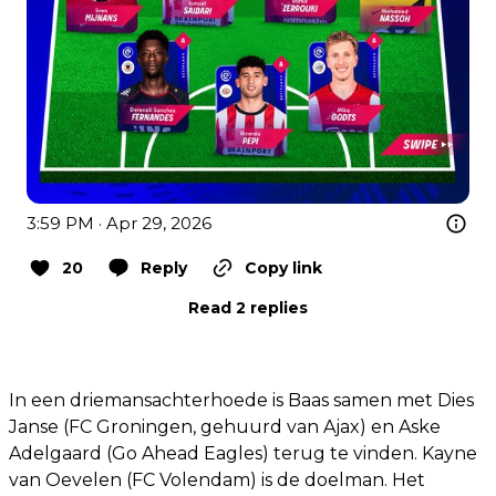
3:59 PM · Apr 29, 2026
20
Reply
Copy link
Read 2 replies
In een driemansachterhoede is Baas samen met Dies
Janse (FC Groningen, gehuurd van Ajax) en Aske
Adelgaard (Go Ahead Eagles) terug te vinden. Kayne
van Oevelen (FC Volendam) is de doelman. Het