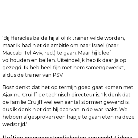
'Bij Heracles belde hij al of ik trainer wilde worden,
maar ik had niet de ambitie om naar Israël (naar
Maccabi Tel Aviv, red.) te gaan. Maar hij bleef
volhouden en bellen. Uiteindelijk heb ik daar ja op
gezegd. Ik heb heel fijn met hem samengewerkt',
aldus de trainer van PSV.
Bosz denkt dat het op termijn goed gaat komen met
Ajax nu Cruijff de technisch directeur is. 'Ik denk dat
de familie Cruijff wel een aantal stormen gewend is,
dus ik denk niet dat hij daarvan in de war raakt. We
hebben afgesproken een hapje te gaan eten na deze
wedstrijd.'
Heftige weersomstandigheden verwacht tijdens