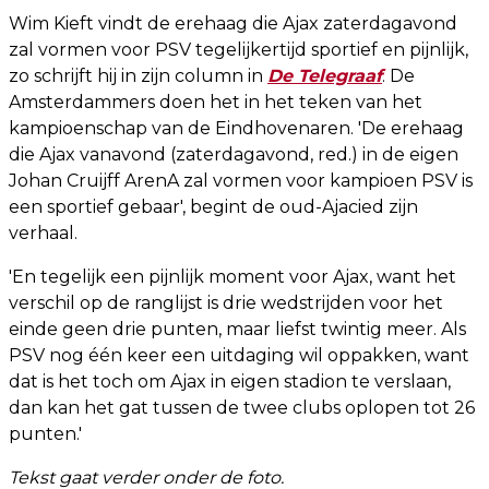
Wim Kieft vindt de erehaag die Ajax zaterdagavond
zal vormen voor PSV tegelijkertijd sportief en pijnlijk,
zo schrijft hij in zijn column in
De Telegraaf
. De
Amsterdammers doen het in het teken van het
kampioenschap van de Eindhovenaren. 'De erehaag
die Ajax vanavond (zaterdagavond, red.) in de eigen
Johan Cruijff ArenA zal vormen voor kampioen PSV is
een sportief gebaar', begint de oud-Ajacied zijn
verhaal.
'En tegelijk een pijnlijk moment voor Ajax, want het
verschil op de ranglijst is drie wedstrijden voor het
einde geen drie punten, maar liefst twintig meer. Als
PSV nog één keer een uitdaging wil oppakken, want
dat is het toch om Ajax in eigen stadion te verslaan,
dan kan het gat tussen de twee clubs oplopen tot 26
punten.'
Tekst gaat verder onder de foto.