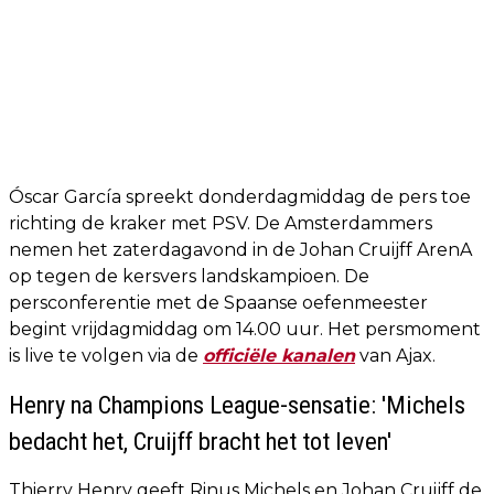
Óscar García spreekt donderdagmiddag de pers toe
richting de kraker met PSV. De Amsterdammers
nemen het zaterdagavond in de Johan Cruijff ArenA
op tegen de kersvers landskampioen. De
persconferentie met de Spaanse oefenmeester
begint vrijdagmiddag om 14.00 uur. Het persmoment
is live te volgen via de
officiële kanalen
van Ajax.
Henry na Champions League-sensatie: 'Michels
bedacht het, Cruijff bracht het tot leven'
Thierry Henry geeft Rinus Michels en Johan Cruijff de