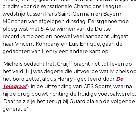
credits voor de sensationele Champions League-
wedstrijd tussen Paris Saint-Germain en Bayern
München van afgelopen dinsdag. Eerstgenoemde
ploeg wist met 5-4 te winnen van de Duitse
recordkampioen en hoewel veel aandacht uitgaat
naar Vincent Kompany en Luis Enrique, gaan de
gedachten van Henry een andere kant op.
'Michels bedacht het, Cruijff bracht het tot leven op
het veld. Hij was degene die uitvoerde wat Michels op
het bord zette', aldus Henry - geciteerd door
De
Telegraaf
- in de uitzending van CBS Sports, waarna
hij de brug bouwt richting de huidige voetbalwereld.
'Daarna zie je het terug bij Guardiola en de volgende
generatie.'