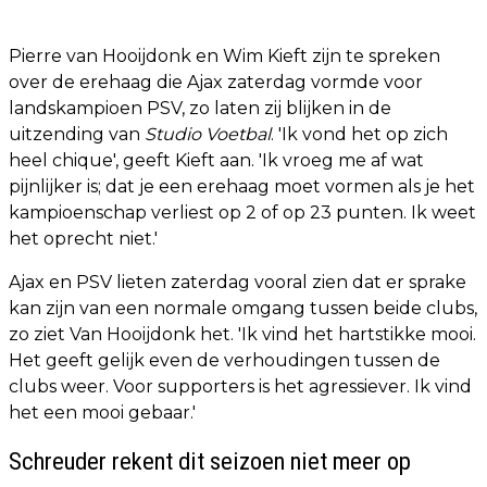
Pierre van Hooijdonk en Wim Kieft zijn te spreken
over de erehaag die Ajax zaterdag vormde voor
landskampioen PSV, zo laten zij blijken in de
uitzending van
Studio Voetbal
. 'Ik vond het op zich
heel chique', geeft Kieft aan. 'Ik vroeg me af wat
pijnlijker is; dat je een erehaag moet vormen als je het
kampioenschap verliest op 2 of op 23 punten. Ik weet
het oprecht niet.'
Ajax en PSV lieten zaterdag vooral zien dat er sprake
kan zijn van een normale omgang tussen beide clubs,
zo ziet Van Hooijdonk het. 'Ik vind het hartstikke mooi.
Het geeft gelijk even de verhoudingen tussen de
clubs weer. Voor supporters is het agressiever. Ik vind
het een mooi gebaar.'
Schreuder rekent dit seizoen niet meer op