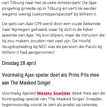
van Tilburg naar het drukke Amsterdam.' De Ajax-
jongeling groeide op in Tilburg en vertrok eerder
wegens 'weinig toekomstperspectief' bij Willem II.
De spits van Ajax O19 werd door een oude bekende
naar Nijmegen gehaald, waar hij zich in de kijker
speelde van Ajax. 'Hij kon blijven, maar de minuten die
hij zou maken, zouden niet veel zijn. De Hoofd
Jeugdopleiding bij NEC was de persoon die Paulo bij
Willem II had aangenomen.'
Dinsdag 28 april
Voormalig Ajax-speler doet als Prins Pils mee
aan The Masked Singer
Voormalig Ajacied
Wesley Sneijder
deed mee aan de
Koningsdag-special van The Masked Singer. Sneijder,
tegenwoordig vooral te zien als analist op televisie,