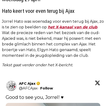
Hato keert voor even terug bij Ajax
Jorrel Hato was woensdag voor even terug bij Ajax, zo
is te zien op beelden op
het X-kanaal van de club
.
Wat de precieze reden van het bezoek van de oud-
Ajacied was, is niet bekend, maar hij poseert met een
brede glimlach binnen het complex van Ajax. Het
broertje van Hato, Elgyn Hato genaamd, speelt
momenteel in de jeugdopleiding van de club.
Tekst gaat verder onder het X-bericht.
AFC Ajax
@
AFCAjax
·
Follow
Good to see you, Jorrel! ♥️