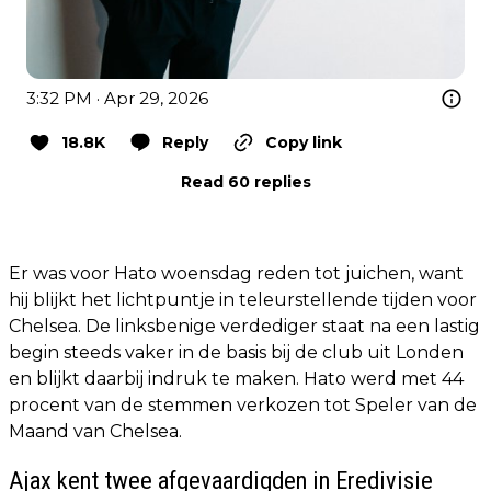
3:32 PM · Apr 29, 2026
18.8K
Reply
Copy link
Read 60 replies
Er was voor Hato woensdag reden tot juichen, want
hij blijkt het lichtpuntje in teleurstellende tijden voor
Chelsea. De linksbenige verdediger staat na een lastig
begin steeds vaker in de basis bij de club uit Londen
en blijkt daarbij indruk te maken. Hato werd met 44
procent van de stemmen verkozen tot Speler van de
Maand van Chelsea.
Ajax kent twee afgevaardigden in Eredivisie